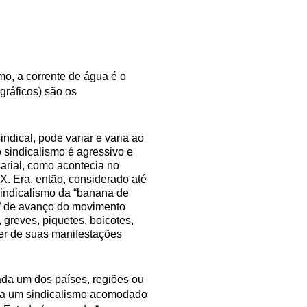
o, a corrente de água é o
gráficos) são os
dical, pode variar e varia ao
 sindicalismo é agressivo e
sarial, como acontecia no
X. Era, então, considerado até
indicalismo da “banana de
s” de avanço do movimento
, greves, piquetes, boicotes,
er de suas manifestações
ada um dos países, regiões ou
ar a um sindicalismo acomodado