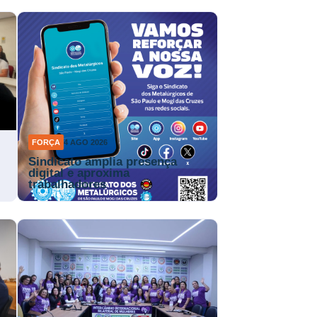
FORÇA
4 AGO 2026
Sindicato amplia presença
digital e aproxima
trabalhadores