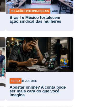
RELAÇÕES INTERNACIONAIS
3 AGO 2026
Brasil e México fortalecem
ação sindical das mulheres
FORÇA
31 JUL 2026
Apostar online? A conta pode
ser mais cara do que você
imagina