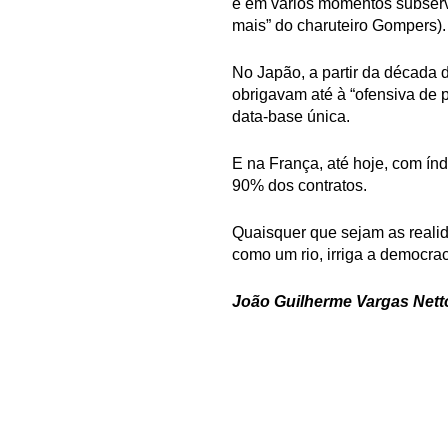
e em vários momentos subservi
mais” do charuteiro Gompers).
No Japão, a partir da década d
obrigavam até à “ofensiva de
data-base única.
E na França, até hoje, com ín
90% dos contratos.
Quaisquer que sejam as realid
como um rio, irriga a democrac
João Guilherme Vargas Netto