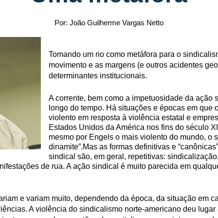
Por: João Guilherme Vargas Netto
Tomando um rio como metáfora para o sindicalism
movimento e as margens (e outros acidentes geo
determinantes institucionais.
A corrente, bem como a impetuosidade da ação sin
longo do tempo. Há situações e épocas em que o
violento em resposta à violência estatal e empre
Estados Unidos da América nos fins do século XI
mesmo por Engels o mais violento do mundo, o s
dinamite”.Mas as formas definitivas e “canônica
sindical são, em geral, repetitivas: sindicalização
ifestações de rua. A ação sindical é muito parecida em qualqu
variam e variam muito, dependendo da época, da situação em c
iências. A violência do sindicalismo norte-americano deu lug