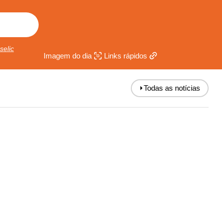
selic
Imagem do dia
Links rápidos
⏵
Todas as notícias