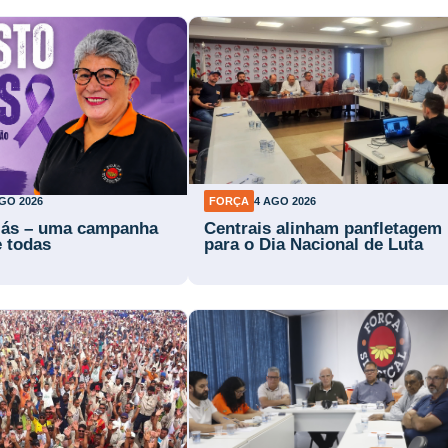
GO 2026
FORÇA
4 AGO 2026
lás – uma campanha
Centrais alinham panfletagem
e todas
para o Dia Nacional de Luta