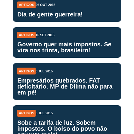
ARTIGOS
26 OUT 2015
Dia de gente guerreira!
ARTIGOS
16 SET 2015
Governo quer mais impostos. Se
vira nos trinta, brasileiro!
ARTIGOS
8 JUL 2015
Empresários quebrados. FAT
deficitário. MP de Dilma não para
em pé!
ARTIGOS
6 JUL 2015
Sobe a tarifa de luz. Sobem
impostos. O bolso do povo não