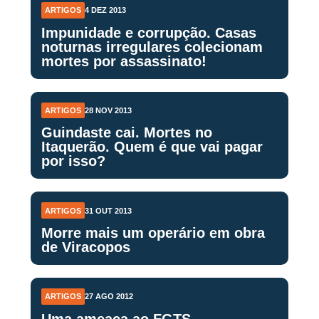
ARTIGOS
4 DEZ 2013
Impunidade e corrupção. Casas
noturnas irregulares colecionam
mortes por assassinato!
ARTIGOS
28 NOV 2013
Guindaste cai. Mortes no
Itaquerão. Quem é que vai pagar
por isso?
ARTIGOS
31 OUT 2013
Morre mais um operário em obra
de Viracopos
ARTIGOS
27 AGO 2012
Uma ameaça ao FGTS