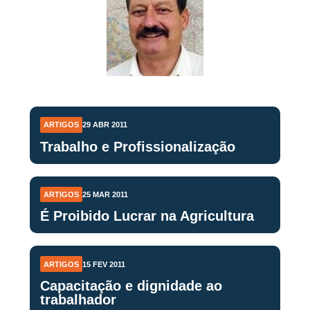
ARTIGOS
29 ABR 2011
Trabalho e Profissionalização
ARTIGOS
25 MAR 2011
É Proibido Lucrar na Agricultura
ARTIGOS
15 FEV 2011
Capacitação e dignidade ao
trabalhador