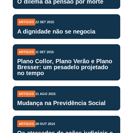
O dilema da pensão por morte
ARTIGOS
22 SET 2015
A dignidade não se negocia
ARTIGOS
11 SET 2015
Plano Collor, Plano Verão e Plano
Bresser: um pesadelo projetado
no tempo
ARTIGOS
31 AGO 2015
Mudança na Previdência Social
ARTIGOS
28 OUT 2014
Os atrasados de ações judiciais e