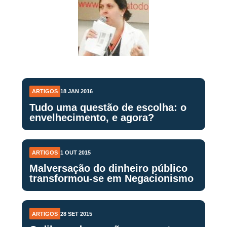
ARTIGOS
18 JAN 2016
Tudo uma questão de escolha: o
envelhecimento, e agora?
ARTIGOS
1 OUT 2015
Malversação do dinheiro público
transformou-se em Negacionismo
ARTIGOS
28 SET 2015