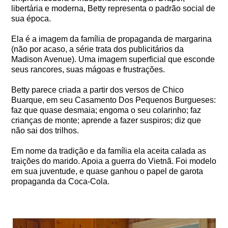
libertária e moderna, Betty representa o padrão social de
sua época.
Ela é a imagem da família de propaganda de margarina
(não por acaso, a série trata dos publicitários da
Madison Avenue). Uma imagem superficial que esconde
seus rancores, suas mágoas e frustrações.
Betty parece criada a partir dos versos de Chico
Buarque, em seu Casamento Dos Pequenos Burgueses:
faz que quase desmaia; engoma o seu colarinho; faz
crianças de monte; aprende a fazer suspiros; diz que
não sai dos trilhos.
Em nome da tradição e da família ela aceita calada as
traições do marido. Apoia a guerra do Vietnã. Foi modelo
em sua juventude, e quase ganhou o papel de garota
propaganda da Coca-Cola.