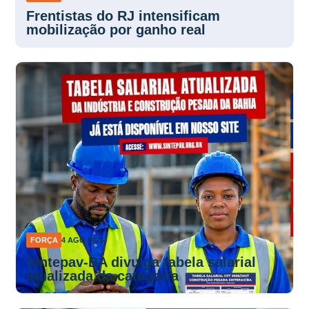
Frentistas do RJ intensificam
mobilização por ganho real
FORÇA
4 AGO 2026
Sintepav-BA divulga tabela salarial
atualizada da categoria