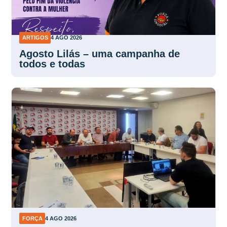
ARTIGOS
4 AGO 2026
Agosto Lilás – uma campanha de
todos e todas
FORÇA
4 AGO 2026
Centrais alinham panfletagem para o