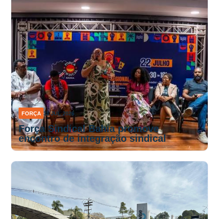
FORÇA
31 JUL 2026
Força Sindical Bahia promove
encontro de integração sindical