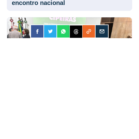
FORÇA
30 JUL 2026
Encontro fortalece atuação das Cipas
pela segurança no trabalho