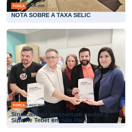
NOTA SOBRE A TAXA SELIC
FORÇA
5 AGO 2026
Sindicalistas apresentam pautas a
Simone Tebet em São Paulo