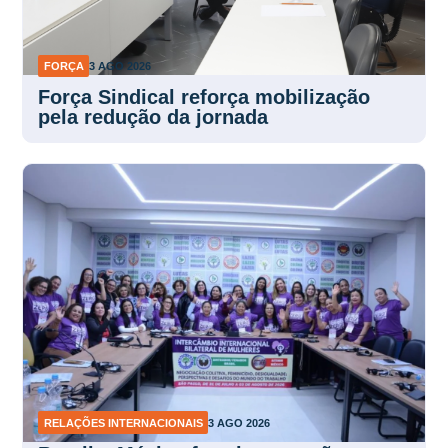
FORÇA
3 AGO 2026
Força Sindical reforça mobilização
pela redução da jornada
RELAÇÕES INTERNACIONAIS
3 AGO 2026
Brasil e México fortalecem ação