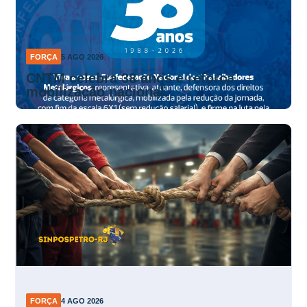
FORÇA
5 AGO 2026
CNTM celebra 38 anos e reforça
mobilização nacional
FORÇA
4 AGO 2026