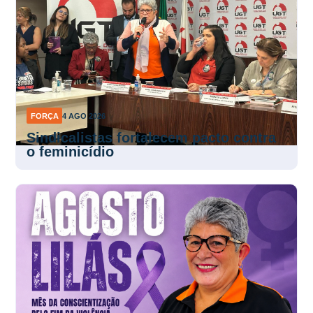
FORÇA
4 AGO 2026
Sindicalistas fortalecem pacto contra
o feminicídio