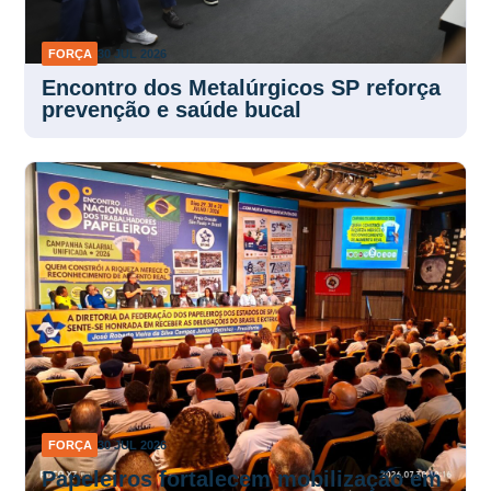
FORÇA
30 JUL 2026
Encontro dos Metalúrgicos SP reforça
prevenção e saúde bucal
FORÇA
30 JUL 2026
Papeleiros fortalecem mobilização em
encontro nacional