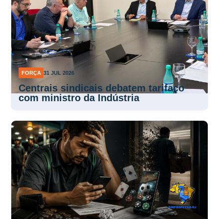
FORÇA
31 JUL 2026
Centrais sindicais debatem tarifaço
com ministro da Indústria