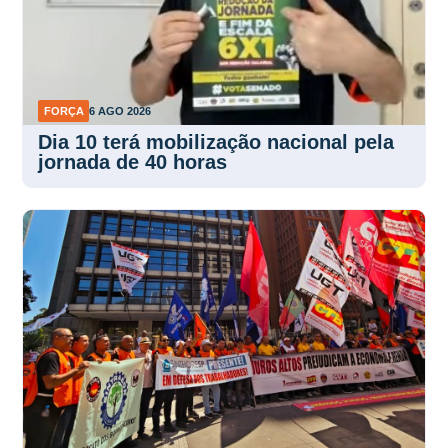
FORÇA
6 AGO 2026
Dia 10 terá mobilização nacional pela
jornada de 40 horas
FORÇA
5 AGO 2026