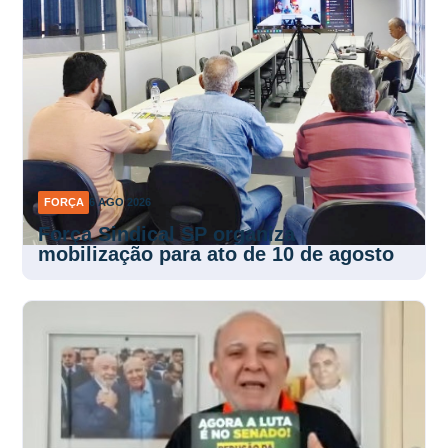
FORÇA
6 AGO 2026
Força Sindical SP organiza
mobilização para ato de 10 de agosto