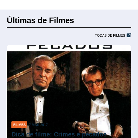
Últimas de Filmes
TODAS DE FILMES
FILMES
13 JAN 2017
Dica de filme: The Bridge