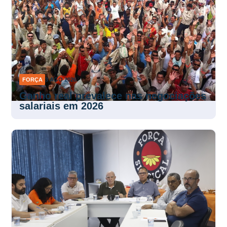
FORÇA
3 AGO 2026
Ganho real prevalece nas negociações
salariais em 2026