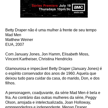
Betty Draper não é uma mulher à frente de seu tempo
Mad Men
Matthew Weiner
EUA, 2007
Com January Jones, Jon Hamm, Elisabeth Moss,
Vincent Kartheiser, Christina Hendricks
Glamourosa e impecável Betty Draper (January Jones) é
o espírito conservador dos anos de 1960. Aquela que
deixou tudo para cuidar da casa, do marido, Don, e dos
filhos.
A personagem, coadjuvante, da série Mad Men é bela e
fria. Ao contrário das outras mulheres da série, Peggy
Olson, arrojada e intelectualizada, Joan Holloway,
empreendedora e independente, Megan Draper,