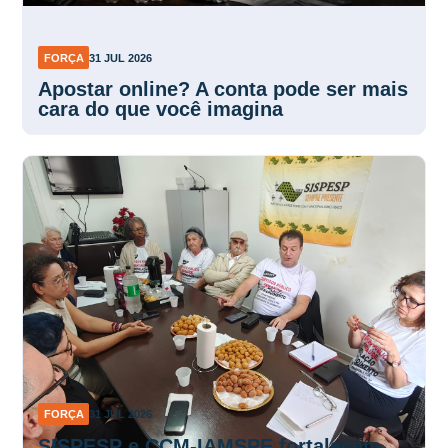
FORÇA
31 JUL 2026
Apostar online? A conta pode ser mais
cara do que você imagina
FORÇA
31 JUL 2026
SISPESP e CCM-IAMSPE fortalecem
parceria pelos servidores