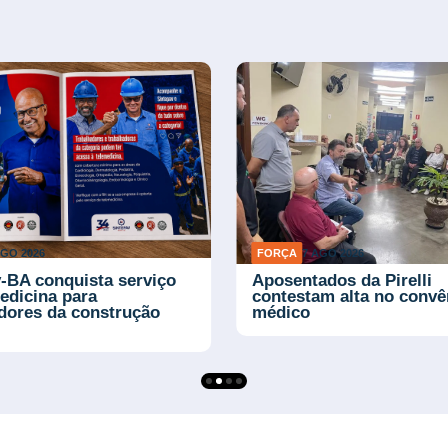
AGO 2026
FORÇA
7 AGO 2026
-BA conquista serviço
Aposentados da Pirelli
edicina para
contestam alta no convê
adores da construção
médico