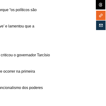
rque “os políticos são
ive’ e lamentou que a
criticou o governador Tarcísio
e ocorrer na primeira
 funcionalismo dos poderes