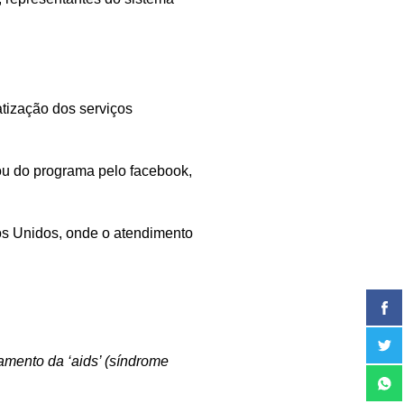
atização dos serviços
ou do programa pelo facebook,
dos Unidos, onde o atendimento
tamento da ‘aids’ (síndrome