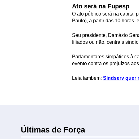
Ato será na Fupesp
O ato público será na capital
Paulo), a partir das 10 horas,
Seu presidente, Damázio Sena,
filiados ou não, centrais sindi
Parlamentares simpáticos à ca
evento contra os prejuízos aos
Leia também:
Sindserv quer 
Últimas de Força