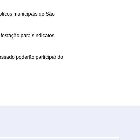
úblicos municipais de São
festação para sindicatos
essado poderão participar do