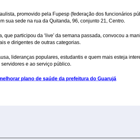
 paulista, promovido pela Fupesp (federação dos funcionários p
 em sua sede na rua da Quitanda, 96, conjunto 21, Centro.
 que participou da ‘live’ da semana passada, convocou a mani
cais e dirigentes de outras categorias.
usa, lideranças populares, estudantis e quem mais esteja inter
 servidores e ao serviço público.
melhorar plano de saúde da prefeitura do Guarujá