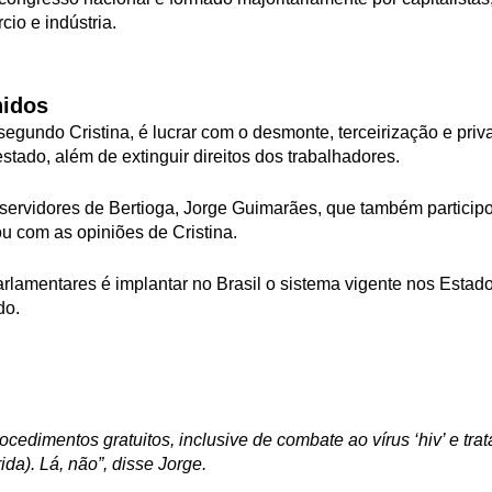
cio e indústria.
nidos
egundo Cristina, é lucrar com o desmonte, terceirização e priv
stado, além de extinguir direitos dos trabalhadores.
 servidores de Bertioga, Jorge Guimarães, que também particip
u com as opiniões de Cristina.
parlamentares é implantar no Brasil o sistema vigente nos Esta
do.
cedimentos gratuitos, inclusive de combate ao vírus ‘hiv’ e tra
da). Lá, não”, disse Jorge.