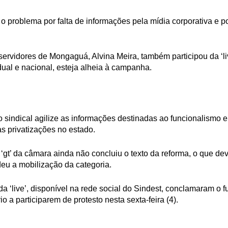
 problema por falta de informações pela mídia corporativa e po
 servidores de Mongaguá, Alvina Meira, também participou da ‘l
adual e nacional, esteja alheia à campanha.
sindical agilize as informações destinadas ao funcionalismo e 
s privatizações no estado.
gt’ da câmara ainda não concluiu o texto da reforma, o que dev
eu a mobilização da categoria.
da ‘live’, disponível na rede social do Sindest, conclamaram o
rio a participarem de protesto nesta sexta-feira (4).