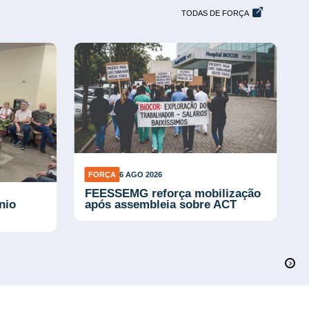
TODAS DE FORÇA
FORÇA
6 AGO 2026
FEESSEMG reforça mobilização
nio
após assembleia sobre ACT