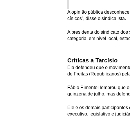
A opinião pública desconhece o
cínicos”, disse o sindicalista.
A presidenta do sindicato dos
categoria, em nível local, est
Críticas a Tarcísio
Ela defendeu que o movimento 
de Freitas (Republicanos) pela
Fábio Pimentel lembrou que o ‘
quinzena de julho, mas defend
Ele e os demais participantes 
executivo, legislativo e judiciá