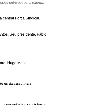
cial, entre outros, a reforma
a central Força Sindical,
antos. Seu presidente, Fábio
mara, Hugo Motta
ato do funcionalismo
, representantes do sistema