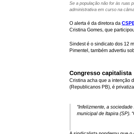
Se a população não for às ruas p
administrativa em curso na câmara
O alerta é da diretora da
CSP
Cristina Gomes, que participou
Sindest é o sindicato dos 12 m
Pimentel, também advertiu so
Congresso capitalista
Cristina acha que a intenção 
(Republicanos PB), é privatiza
“Infelizmente, a sociedade
municipal de Itapira (SP).
A sindicalista ponderou que o