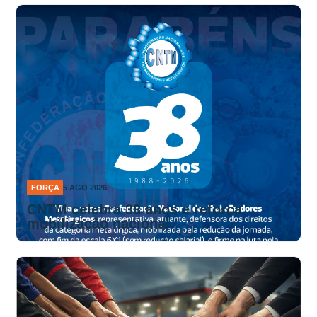
FORÇA
5 AGO 2026
CNTM celebra 38 anos e reforça
mobilização nacional