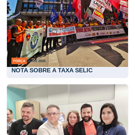
FORÇA
5 AGO 2026
NOTA SOBRE A TAXA SELIC