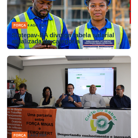
FORÇA
4 AGO 2026
Sintepav-BA divulga tabela salarial
atualizada da categoria
FORÇA
4 AGO 2026