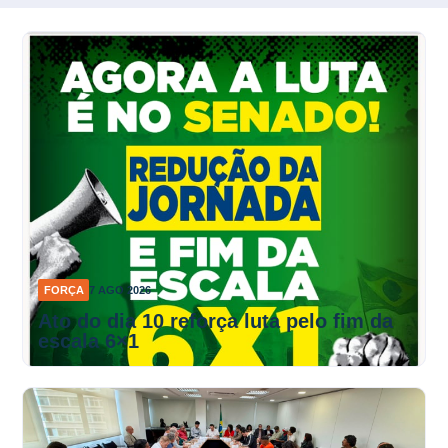
FORÇA
7 AGO 2026
Ato do dia 10 reforça luta pelo fim da
escala 6×1