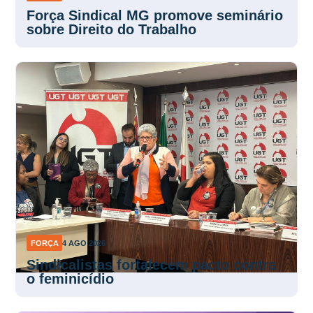
Força Sindical MG promove seminário
sobre Direito do Trabalho
FORÇA
4 AGO 2026
Sindicalistas fortalecem pacto contra
o feminicídio