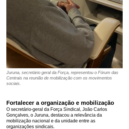
Juruna, secretário geral da Força, representou o Fórum das
Centrais na reunião de mobilização com os movimentos
sociais.
Fortalecer a organização e mobilização
O secretário-geral da Força Sindical, João Carlos
Gonçalves, o Juruna, destacou a relevância da
mobilização nacional e da unidade entre as
organizações sindicais.