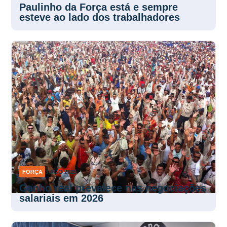
Paulinho da Força está e sempre
esteve ao lado dos trabalhadores
FORÇA
3 AGO 2026
Ganho real prevalece nas negociações
salariais em 2026