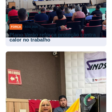
FORÇA
7 AGO 2026
Plano Verão reforça proteção contra
calor no trabalho