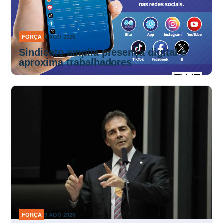
FORÇA
4 AGO 2026
Sindicato amplia presença digital e
aproxima trabalhadores
FORÇA
3 AGO 2026