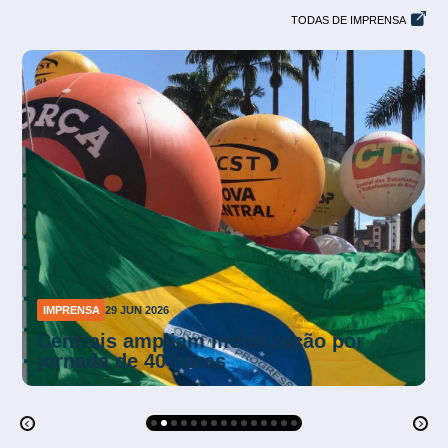
TODAS DE IMPRENSA
IMPRENSA
26 JUN 2026
Mendonça suspende multas da NR-1
sobre riscos psicossociais