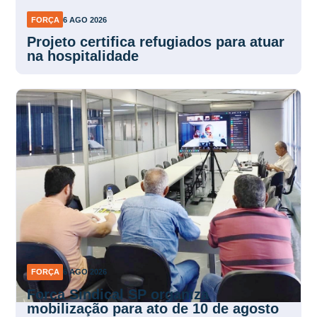
FORÇA
6 AGO 2026
Projeto certifica refugiados para atuar
na hospitalidade
FORÇA
6 AGO 2026
Força Sindical SP organiza
mobilização para ato de 10 de agosto