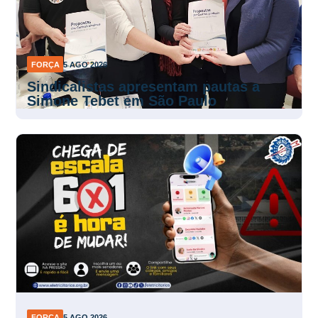
FORÇA
5 AGO 2026
Sindicalistas apresentam pautas a
Simone Tebet em São Paulo
FORÇA
5 AGO 2026