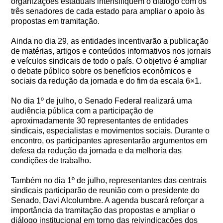
organizações estaduais intensifiquem o diálogo com os
três senadores de cada estado para ampliar o apoio às
propostas em tramitação.
Ainda no dia 29, as entidades incentivarão a publicação
de matérias, artigos e conteúdos informativos nos jornais
e veículos sindicais de todo o país. O objetivo é ampliar
o debate público sobre os benefícios econômicos e
sociais da redução da jornada e do fim da escala 6×1.
No dia 1º de julho, o Senado Federal realizará uma
audiência pública com a participação de
aproximadamente 30 representantes de entidades
sindicais, especialistas e movimentos sociais. Durante o
encontro, os participantes apresentarão argumentos em
defesa da redução da jornada e da melhoria das
condições de trabalho.
Também no dia 1º de julho, representantes das centrais
sindicais participarão de reunião com o presidente do
Senado, Davi Alcolumbre. A agenda buscará reforçar a
importância da tramitação das propostas e ampliar o
diálogo institucional em torno das reivindicações dos