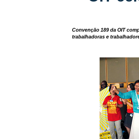
Convenção 189 da OIT compl
trabalhadoras e trabalhado