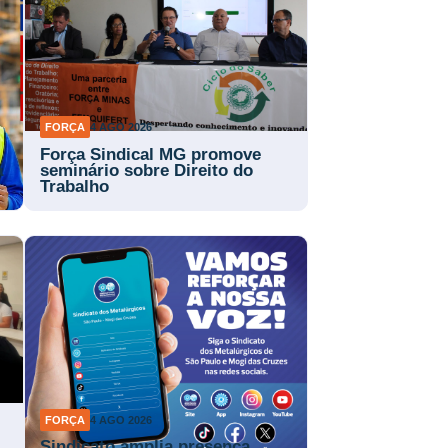
FORÇA
4 AGO 2026
Força Sindical MG promove
a
seminário sobre Direito do
Trabalho
FORÇA
4 AGO 2026
Sindicato amplia presença