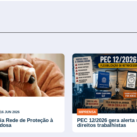
16 JUN 2026
IMPRENSA
2 JUN 2026
ria Rede de Proteção à
PEC 12/2026 gera alerta
Idosa
direitos trabalhistas