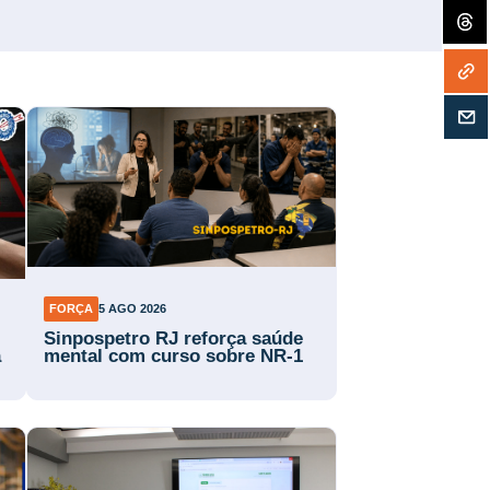
FORÇA
5 AGO 2026
Sinpospetro RJ reforça saúde
a
mental com curso sobre NR-1