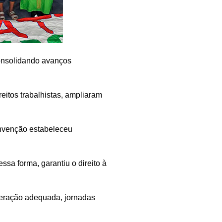
onsolidando avanços
eitos trabalhistas, ampliaram
onvenção estabeleceu
sa forma, garantiu o direito à
neração adequada, jornadas