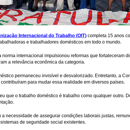
ização Internacional do Trabalho (OIT)
completa 15 anos c
trabalhadoras e trabalhadores domésticos em todo o mundo.
norma internacional impulsionou reformas que fortaleceram dir
ram a relevância econômica da categoria.
méstico permaneceu invisível e desvalorizado. Entretanto, a C
 contribuíram para mudar essa realidade em diversos países.
u que o trabalho doméstico é trabalho como qualquer outro. Des
ntação.
a necessidade de assegurar condições laborais justas, remu
istemas de seguridade social existentes.