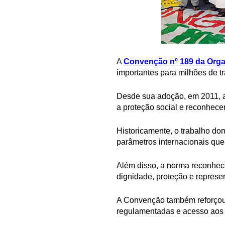
A
Convenção nº 189 da Organ
importantes para milhões de 
Desde sua adoção, em 2011, a 
a proteção social e reconhece
Historicamente, o trabalho do
parâmetros internacionais que
Além disso, a norma reconhece
dignidade, proteção e represe
A Convenção também reforçou 
regulamentadas e acesso aos s