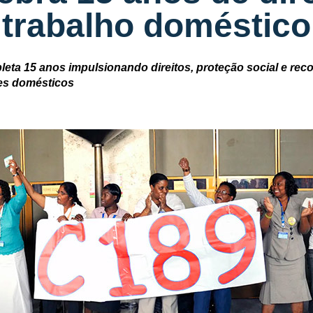
trabalho doméstico
eta 15 anos impulsionando direitos, proteção social e re
res domésticos