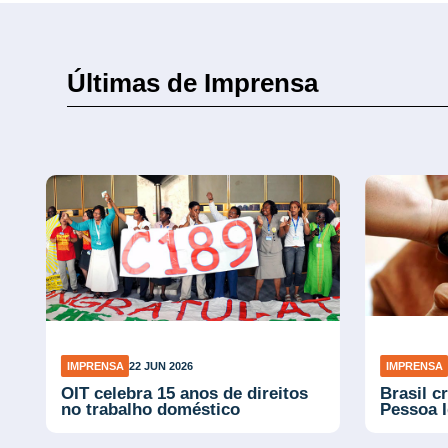
Últimas de Imprensa
IMPRENSA
22 JUN 2026
IMPRENSA
OIT celebra 15 anos de direitos
Brasil c
no trabalho doméstico
Pessoa 