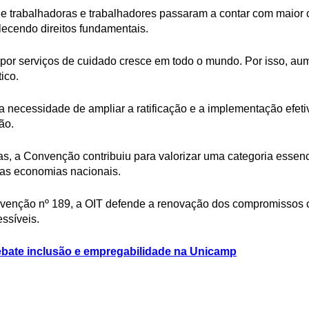
 trabalhadoras e trabalhadores passaram a contar com maior c
lecendo direitos fundamentais.
r serviços de cuidado cresce em todo o mundo. Por isso, au
ico.
a necessidade de ampliar a ratificação e a implementação efe
ão.
s, a Convenção contribuiu para valorizar uma categoria essen
das economias nacionais.
enção nº 189, a OIT defende a renovação dos compromissos c
ssíveis.
ate inclusão e empregabilidade na Unicamp