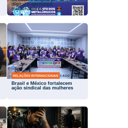
digital e aproxima
trabalhadores
RELAÇÕES INTERNACIONAIS
3 AGO 2026
Brasil e México fortalecem
ação sindical das mulheres