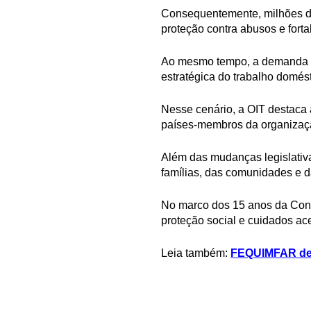
Consequentemente, milhões de
proteção contra abusos e forta
Ao mesmo tempo, a demanda po
estratégica do trabalho domést
Nesse cenário, a OIT destaca 
países-membros da organizaç
Além das mudanças legislativa
famílias, das comunidades e 
No marco dos 15 anos da Conv
proteção social e cuidados ace
Leia também:
FEQUIMFAR deb