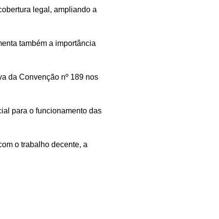
obertura legal, ampliando a
menta também a importância
tiva da Convenção nº 189 nos
cial para o funcionamento das
om o trabalho decente, a