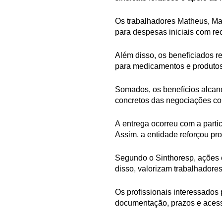
Os trabalhadores Matheus, Mar
para despesas iniciais com r
Além disso, os beneficiados r
para medicamentos e produtos
Somados, os benefícios alcanç
concretos das negociações con
A entrega ocorreu com a partic
Assim, a entidade reforçou pr
Segundo o Sinthoresp, ações c
disso, valorizam trabalhadores
Os profissionais interessados
documentação, prazos e acess