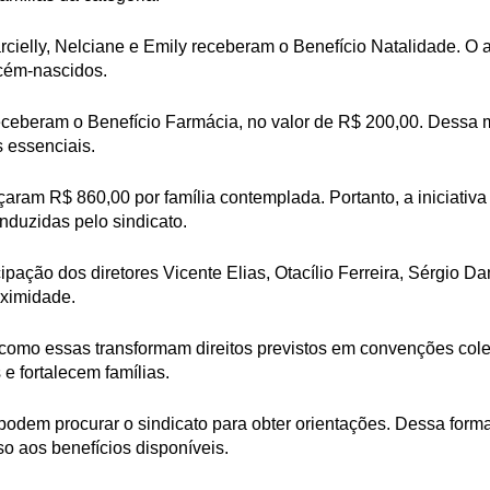
cielly, Nelciane e Emily receberam o Benefício Natalidade. O a
ecém-nascidos.
eceberam o Benefício Farmácia, no valor de R$ 200,00. Dessa 
 essenciais.
aram R$ 860,00 por família contemplada. Portanto, a iniciativ
duzidas pelo sindicato.
ipação dos diretores Vicente Elias, Otacílio Ferreira, Sérgio 
oximidade.
omo essas transformam direitos previstos em convenções colet
 e fortalecem famílias.
 podem procurar o sindicato para obter orientações. Dessa for
o aos benefícios disponíveis.