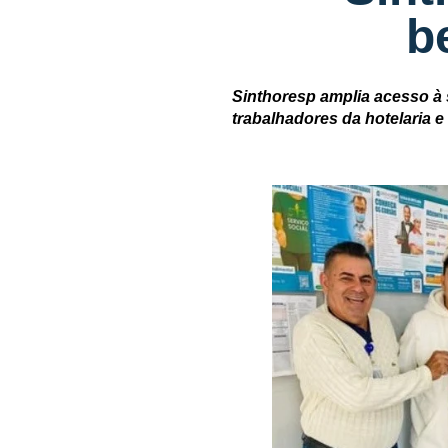
b
Sinthoresp amplia acesso à 
trabalhadores da hotelaria 