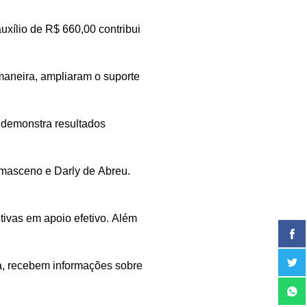
uxílio de R$ 660,00 contribui
maneira, ampliaram o suporte
a demonstra resultados
Damasceno e Darly de Abreu.
ivas em apoio efetivo. Além
ma, recebem informações sobre