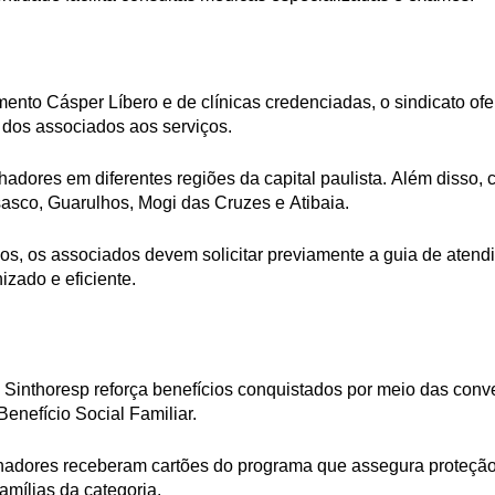
ento Cásper Líbero e de clínicas credenciadas, o sindicato ofe
 dos associados aos serviços.
hadores em diferentes regiões da capital paulista. Além disso,
asco, Guarulhos, Mogi das Cruzes e Atibaia.
cos, os associados devem solicitar previamente a guia de atendi
zado e eficiente.
 Sinthoresp reforça benefícios conquistados por meio das conv
Benefício Social Familiar.
hadores receberam cartões do programa que assegura proteção 
famílias da categoria.