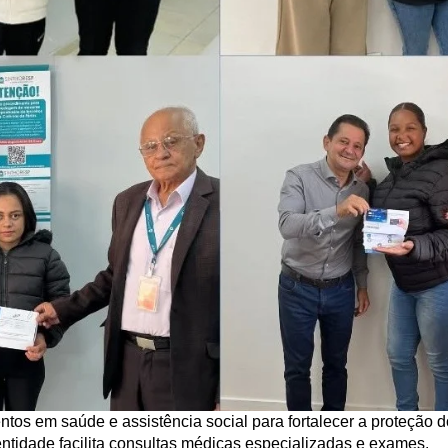
tos em saúde e assistência social para fortalecer a proteção d
entidade facilita consultas médicas especializadas e exames.