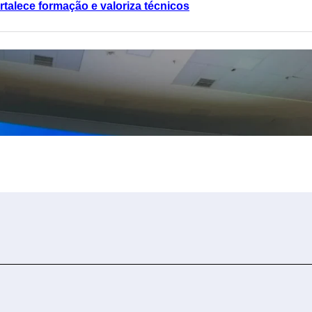
talece formação e valoriza técnicos