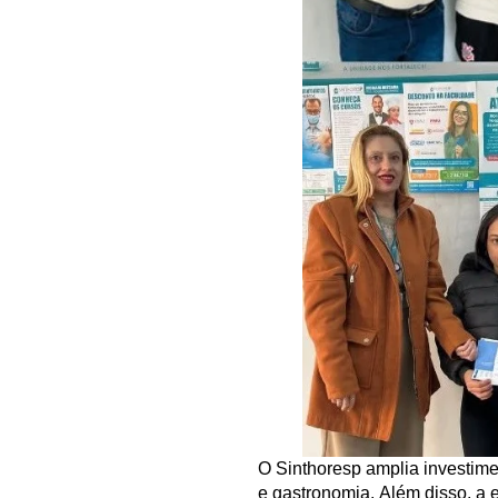
O Sinthoresp amplia investimen
e gastronomia. Além disso, a 