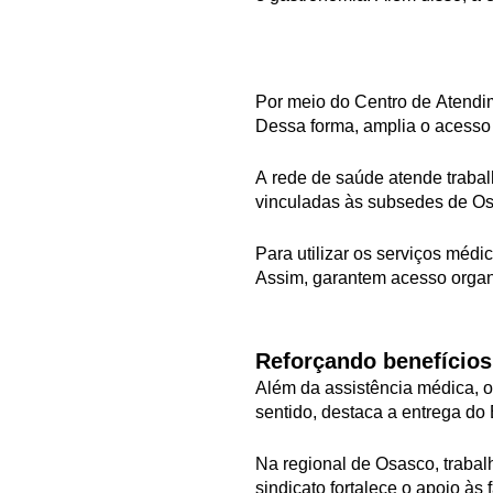
Por meio do Centro de Atendim
Dessa forma, amplia o acesso
A rede de saúde atende trabal
vinculadas às subsedes de Os
Para utilizar os serviços médi
Assim, garantem acesso organi
Reforçando benefícios
Além da assistência médica, o
sentido, destaca a entrega do 
Na regional de Osasco, trabal
sindicato fortalece o apoio às 