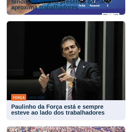
Sindicato amplia presença digital e
aproxima trabalhadores
FORÇA
3 AGO 2026
Paulinho da Força está e sempre
esteve ao lado dos trabalhadores