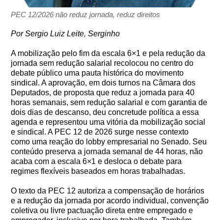
PEC 12/2026 não reduz jornada, reduz direitos
Por Sergio Luiz Leite, Serginho
A mobilização pelo fim da escala 6×1 e pela redução da
jornada sem redução salarial recolocou no centro do
debate público uma pauta histórica do movimento
sindical. A aprovação, em dois turnos na Câmara dos
Deputados, de proposta que reduz a jornada para 40
horas semanais, sem redução salarial e com garantia de
dois dias de descanso, deu concretude política a essa
agenda e representou uma vitória da mobilização social
e sindical. A PEC 12 de 2026 surge nesse contexto
como uma reação do lobby empresarial no Senado. Seu
conteúdo preserva a jornada semanal de 44 horas, não
acaba com a escala 6×1 e desloca o debate para
regimes flexíveis baseados em horas trabalhadas.
O texto da PEC 12 autoriza a compensação de horários
e a redução da jornada por acordo individual, convenção
coletiva ou livre pactuação direta entre empregado e