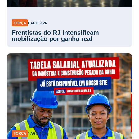
FORÇA
4 AGO 2026
Frentistas do RJ intensificam
mobilização por ganho real
FORÇA
4 AGO 2026