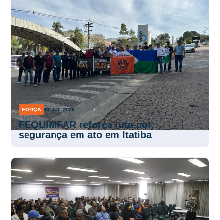
FORÇA
31 JUL 2026
FEQUIMFAR reforça luta por
segurança em ato em Itatiba