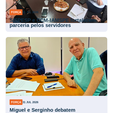
FORÇA
31 JUL 2026
SISPESP e CCM-IAMSPE fortalecem
parceria pelos servidores
FORÇA
31 JUL 2026
Miguel e Serginho debatem