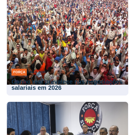
FORÇA
3 AGO 2026
Ganho real prevalece nas negociações
salariais em 2026