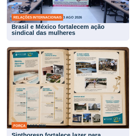
RELAÇÕES INTERNACIONAIS
3 AGO 2026
Brasil e México fortalecem ação
sindical das mulheres
FORÇA
3 AGO 2026
Sinthoresp fortalece lazer para