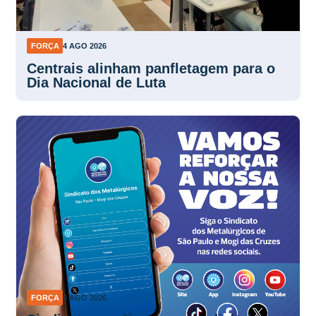
FORÇA
4 AGO 2026
Centrais alinham panfletagem para o
Dia Nacional de Luta
FORÇA
4 AGO 2026