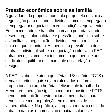
Pressão econômica sobre as família
A gravidade da proposta aumenta porque ela desloca a
negociação para o plano individual, como se empregado
e empregador negociassem em condições equivalentes.
Em um mercado de trabalho marcado por rotatividade,
desemprego, informalidade e pressão econômica sobre
as famílias, a negociação individual tende a refletir a
força de quem contrata. Ao permitir a prevalência do
contrato individual sobre a negociação coletiva, a PEC
enfraquece justamente o instrumento que permite aos
sindicatos equilibrar minimamente essa relação
desigual.
A PEC estabelece ainda que férias, 13º salário, FGTS e
demais direitos legais sejam calculados de forma
proporcional à carga horária efetivamente trabalhada.
Menor remuneração significa menor depósito de FGTS,
menor contribuição previdenciária, menor base para
benefícios e menor proteção em momentos de
vulnerabilidade. Na prática, a proposta reduz o custo do
trabalho para as empresas ao rebaixar salários e