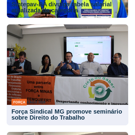
Sintepav-BA divulga tabela salarial
atualizada da categoria
FORÇA
4 AGO 2026
Força Sindical MG promove seminário
sobre Direito do Trabalho