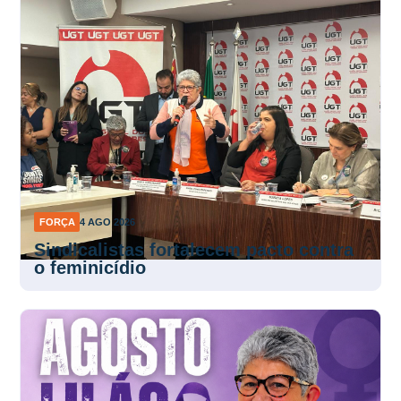
FORÇA
4 AGO 2026
Sindicalistas fortalecem pacto contra
o feminicídio