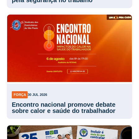
pela segurança no trabalho
FORÇA
30 JUL 2026
Encontro nacional promove debate
sobre calor e saúde do trabalhador