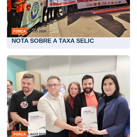
FORÇA
5 AGO 2026
NOTA SOBRE A TAXA SELIC
FORÇA
5 AGO 2026