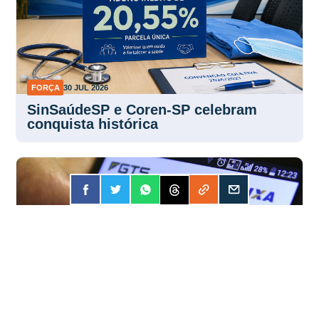
FORÇA
30 JUL 2026
SinSaúdeSP e Coren-SP celebram
conquista histórica