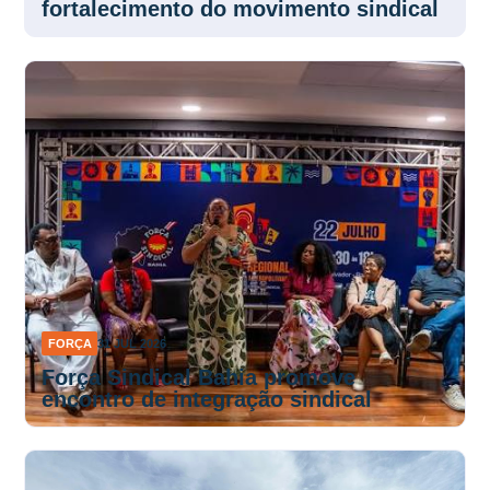
fortalecimento do movimento sindical
FORÇA
31 JUL 2026
Força Sindical Bahia promove
encontro de integração sindical