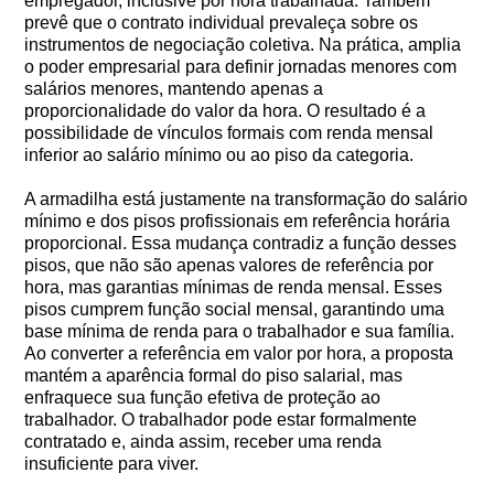
empregador, inclusive por hora trabalhada. Também
prevê que o contrato individual prevaleça sobre os
instrumentos de negociação coletiva. Na prática, amplia
o poder empresarial para definir jornadas menores com
salários menores, mantendo apenas a
proporcionalidade do valor da hora. O resultado é a
possibilidade de vínculos formais com renda mensal
inferior ao salário mínimo ou ao piso da categoria.
A armadilha está justamente na transformação do salário
mínimo e dos pisos profissionais em referência horária
proporcional. Essa mudança contradiz a função desses
pisos, que não são apenas valores de referência por
hora, mas garantias mínimas de renda mensal. Esses
pisos cumprem função social mensal, garantindo uma
base mínima de renda para o trabalhador e sua família.
Ao converter a referência em valor por hora, a proposta
mantém a aparência formal do piso salarial, mas
enfraquece sua função efetiva de proteção ao
trabalhador. O trabalhador pode estar formalmente
contratado e, ainda assim, receber uma renda
insuficiente para viver.