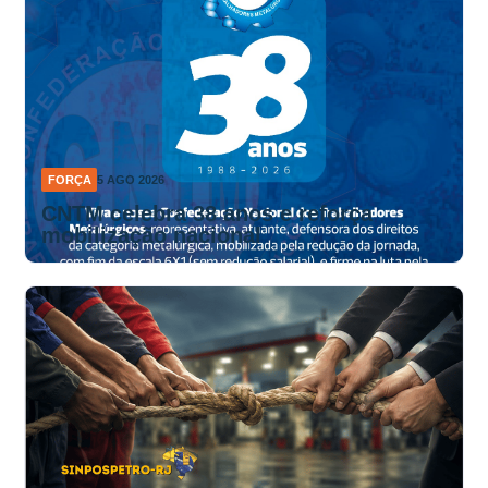
FORÇA
5 AGO 2026
CNTM celebra 38 anos e reforça
mobilização nacional