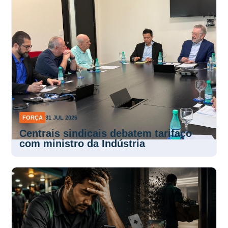
FORÇA
31 JUL 2026
Centrais sindicais debatem tarifaço
com ministro da Indústria