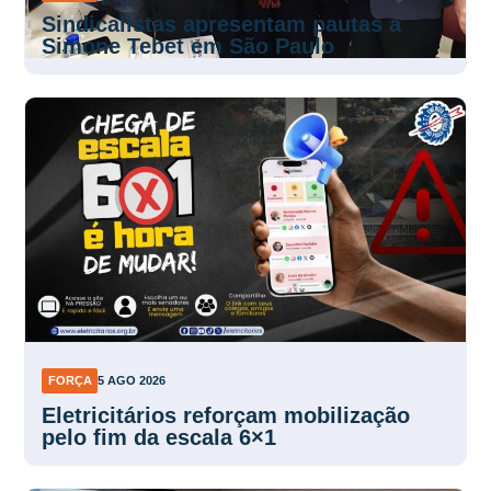
Sindicalistas apresentam pautas a
Simone Tebet em São Paulo
FORÇA
5 AGO 2026
Eletricitários reforçam mobilização
pelo fim da escala 6×1