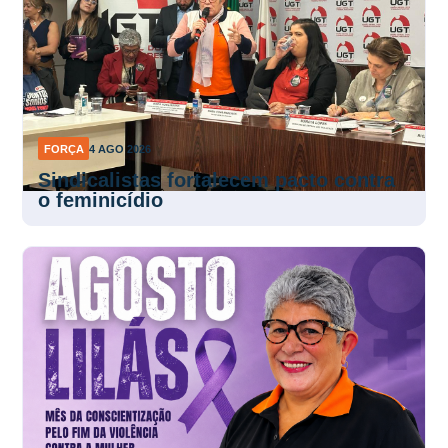
FORÇA
4 AGO 2026
Sindicalistas fortalecem pacto contra
o feminicídio