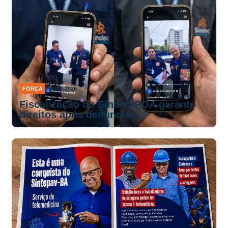
FORÇA
7 AGO 2026
Fiscalização do Sindec-POA garante
direitos após denúncias