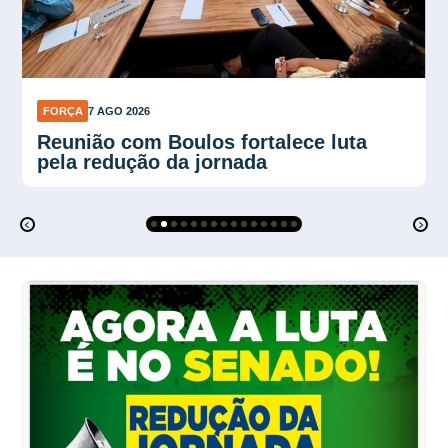
FORÇA
7 AGO 2026
Plano Verão reforça proteção contra
calor no trabalho