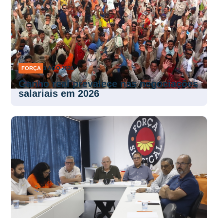
FORÇA
3 AGO 2026
Ganho real prevalece nas negociações
salariais em 2026