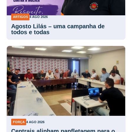
ARTIGOS
4 AGO 2026
Agosto Lilás – uma campanha de
todos e todas
FORÇA
4 AGO 2026
Centrais alinham panfletagem para o