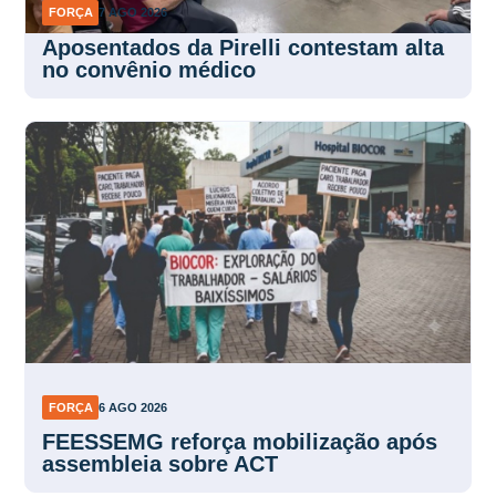
FORÇA
7 AGO 2026
Aposentados da Pirelli contestam alta
no convênio médico
FORÇA
6 AGO 2026
FEESSEMG reforça mobilização após
assembleia sobre ACT