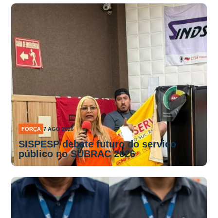
FORÇA
7 AGO 2026
SISPESP debate futuro do serviço
público no SUBRAC 2026