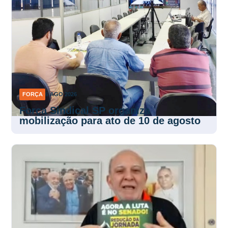
FORÇA
6 AGO 2026
Força Sindical SP organiza
mobilização para ato de 10 de agosto