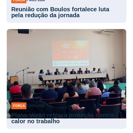
Reunião com Boulos fortalece luta
pela redução da jornada
FORÇA
7 AGO 2026
Plano Verão reforça proteção contra
calor no trabalho