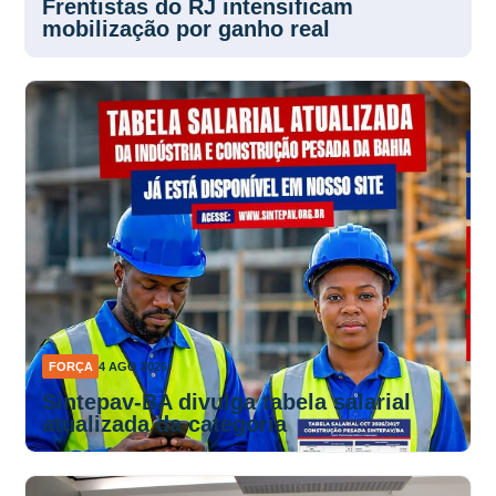
Frentistas do RJ intensificam
mobilização por ganho real
FORÇA
4 AGO 2026
Sintepav-BA divulga tabela salarial
atualizada da categoria