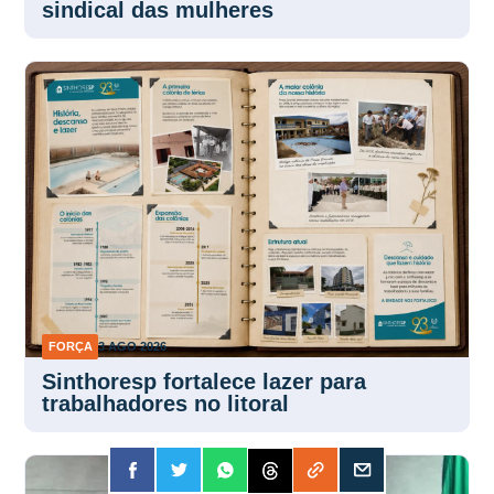
sindical das mulheres
FORÇA
3 AGO 2026
Sinthoresp fortalece lazer para
trabalhadores no litoral