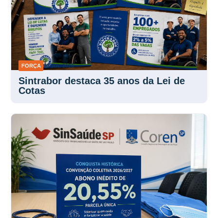
FORÇA
30 JUL 2026
Sintrabor destaca 35 anos da Lei de
Cotas