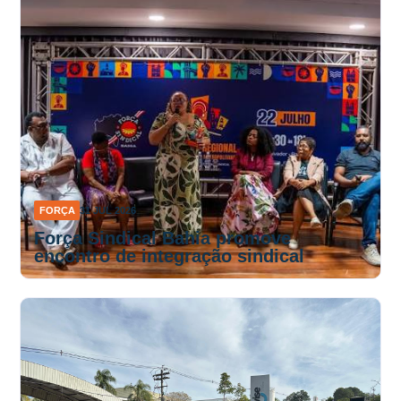
FORÇA
31 JUL 2026
Força Sindical Bahia promove
encontro de integração sindical