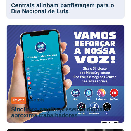
Centrais alinham panfletagem para o
Dia Nacional de Luta
FORÇA
4 AGO 2026
Sindicato amplia presença digital e
aproxima trabalhadores