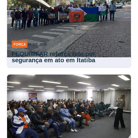
FORÇA
31 JUL 2026
FEQUIMFAR reforça luta por
segurança em ato em Itatiba