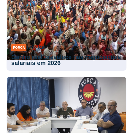
FORÇA
3 AGO 2026
Ganho real prevalece nas negociações
salariais em 2026