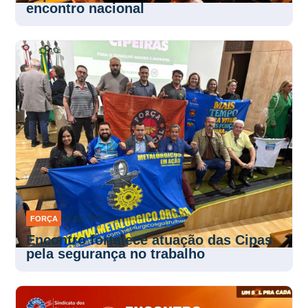
encontro nacional
FORÇA
30 JUL 2026
Encontro fortalece atuação das Cipas
pela segurança no trabalho