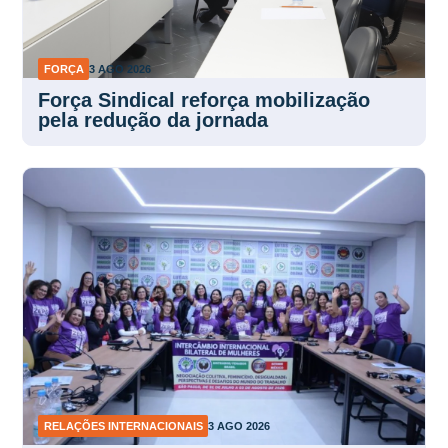
FORÇA
3 AGO 2026
Força Sindical reforça mobilização
pela redução da jornada
RELAÇÕES INTERNACIONAIS
3 AGO 2026