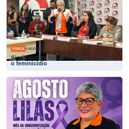
FORÇA
4 AGO 2026
Sindicalistas fortalecem pacto contra
o feminicídio