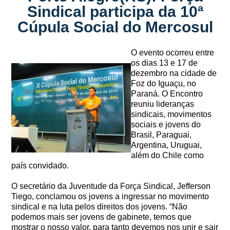
Sindical participa da 10ª
Cúpula Social do Mercosul
O evento ocorreu entre
os dias 13 e 17 de
dezembro na cidade de
Foz do Iguaçu, no
Paraná. O Encontro
reuniu lideranças
sindicais, movimentos
sociais e jovens do
Brasil, Paraguai,
Argentina, Uruguai,
além do Chile como
país convidado.
O secretário da Juventude da Força Sindical, Jefferson
Tiego, conclamou os jovens a ingressar no movimento
sindical e na luta pelos direitos dos jovens. “Não
podemos mais ser jovens de gabinete, temos que
mostrar o nosso valor, para tanto devemos nos unir e sair