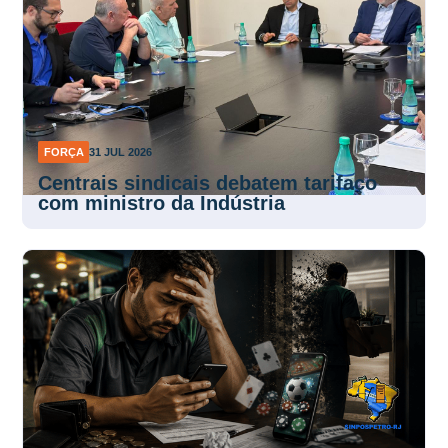
FORÇA
31 JUL 2026
Centrais sindicais debatem tarifaço
com ministro da Indústria