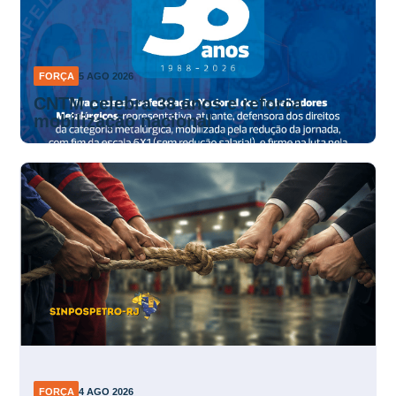
FORÇA
5 AGO 2026
CNTM celebra 38 anos e reforça
mobilização nacional
FORÇA
4 AGO 2026