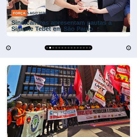
FORÇA
5 AGO 2026
Eletricitários reforçam mobilização
pelo fim da escala 6×1