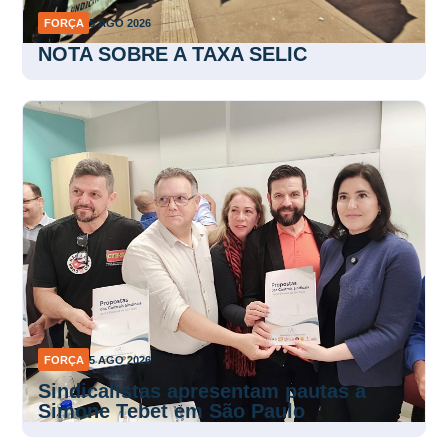
FORÇA
5 AGO 2026
NOTA SOBRE A TAXA SELIC
FORÇA
5 AGO 2026
Sindicalistas apresentam pautas a
Simone Tebet em São Paulo