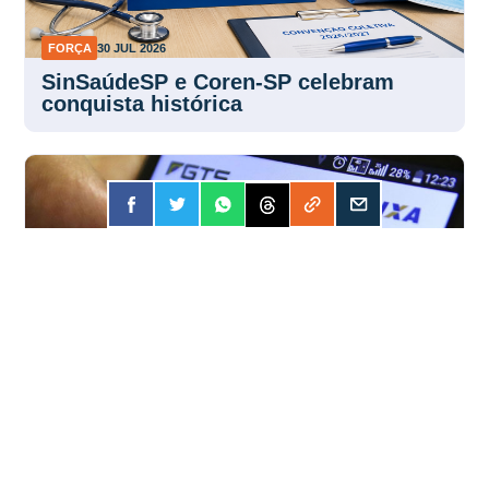
FORÇA
30 JUL 2026
SinSaúdeSP e Coren-SP celebram
conquista histórica
FORÇA
30 JUL 2026
FGTS distribuirá R$ 13 bilhões em