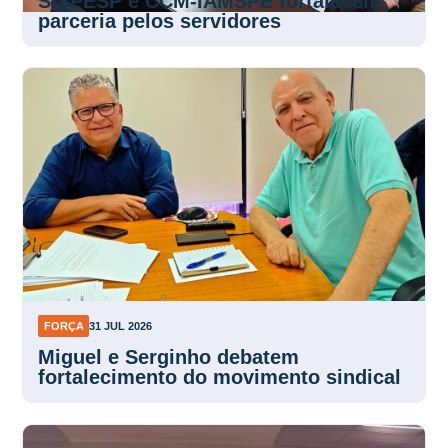
SISPESP e CCM-IAMSPE fortalecem
parceria pelos servidores
FORÇA
31 JUL 2026
Miguel e Serginho debatem
fortalecimento do movimento sindical