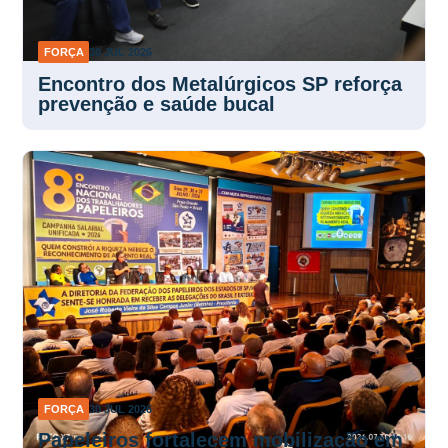
FORÇA
30 JUL 2026
Encontro dos Metalúrgicos SP reforça
prevenção e saúde bucal
FORÇA
30 JUL 2026
Papeleiros fortalecem mobilização em