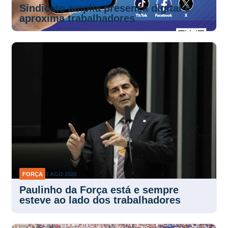
Sindicato amplia presença digital e
aproxima trabalhadores
FORÇA
3 AGO 2026
Paulinho da Força está e sempre
esteve ao lado dos trabalhadores