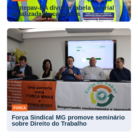
Sintepav-BA divulga tabela salarial
atualizada da categoria
FORÇA
4 AGO 2026
Força Sindical MG promove seminário
sobre Direito do Trabalho