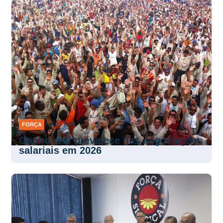
FORÇA
3 AGO 2026
Ganho real prevalece nas negociações
salariais em 2026