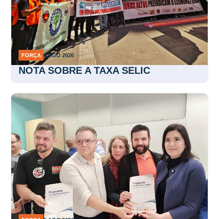
FORÇA
5 AGO 2026
NOTA SOBRE A TAXA SELIC