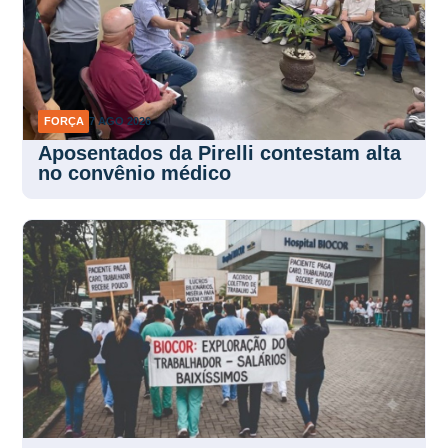
FORÇA
7 AGO 2026
Aposentados da Pirelli contestam alta
no convênio médico