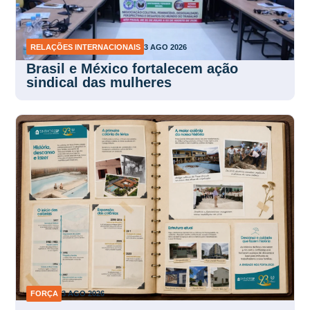
RELAÇÕES INTERNACIONAIS
3 AGO 2026
Brasil e México fortalecem ação
sindical das mulheres
FORÇA
3 AGO 2026