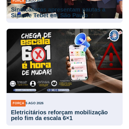
FORÇA
5 AGO 2026
Sindicalistas apresentam pautas a
Simone Tebet em São Paulo
FORÇA
5 AGO 2026
Eletricitários reforçam mobilização
pelo fim da escala 6×1