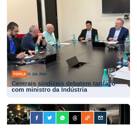
FORÇA
31 JUL 2026
Centrais sindicais debatem tarifaço
com ministro da Indústria