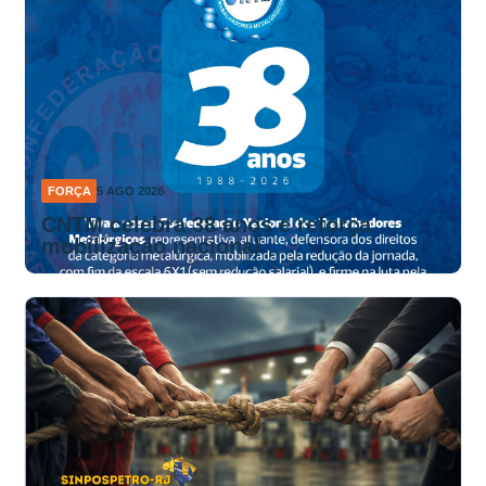
FORÇA
5 AGO 2026
CNTM celebra 38 anos e reforça
mobilização nacional