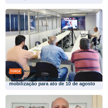
FORÇA
6 AGO 2026
Força Sindical SP organiza
mobilização para ato de 10 de agosto