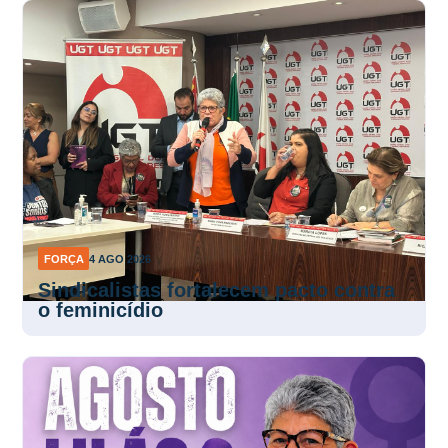
FORÇA
4 AGO 2026
Sindicalistas fortalecem pacto contra
o feminicídio