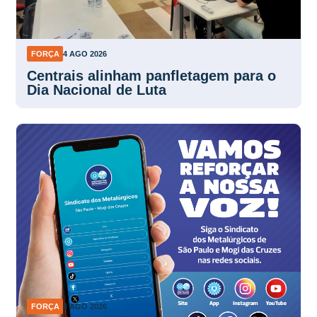
FORÇA
4 AGO 2026
Centrais alinham panfletagem para o
Dia Nacional de Luta
FORÇA
4 AGO 2026