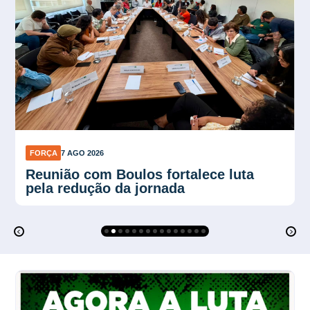
FORÇA
7 AGO 2026
Plano Verão reforça proteção contra
calor no trabalho