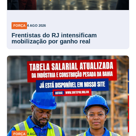
FORÇA
4 AGO 2026
Frentistas do RJ intensificam
mobilização por ganho real
FORÇA
4 AGO 2026