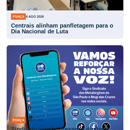
FORÇA
4 AGO 2026
Centrais alinham panfletagem para o
Dia Nacional de Luta
FORÇA
4 AGO 2026
Sindicato amplia presença digital e