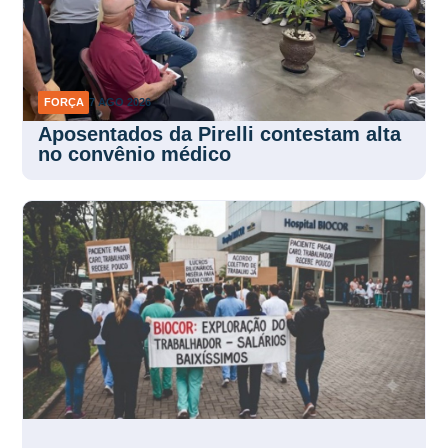
FORÇA
7 AGO 2026
Aposentados da Pirelli contestam alta
no convênio médico