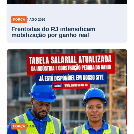
FORÇA
4 AGO 2026
Frentistas do RJ intensificam
mobilização por ganho real
FORÇA
4 AGO 2026