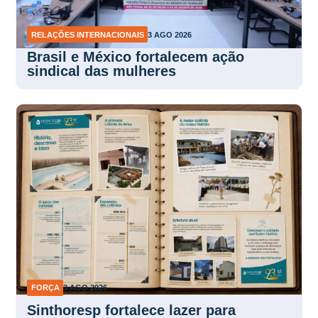
RELAÇÕES INTERNACIONAIS
3 AGO 2026
Brasil e México fortalecem ação
sindical das mulheres
FORÇA
3 AGO 2026
Sinthoresp fortalece lazer para