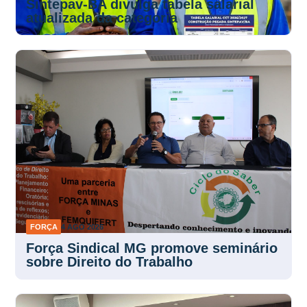
Sintepav-BA divulga tabela salarial
atualizada da categoria
FORÇA
4 AGO 2026
Força Sindical MG promove seminário
sobre Direito do Trabalho