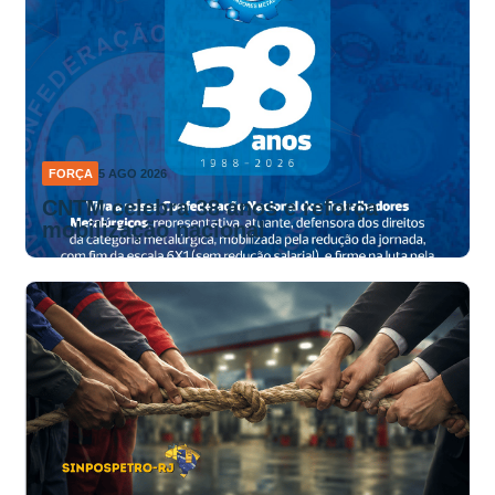
FORÇA
5 AGO 2026
CNTM celebra 38 anos e reforça
mobilização nacional