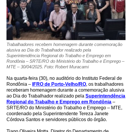
Trabalhadores recebem homenagem durante comemoração
alusiva ao Dia do Trabalhador realizado pela
Superintendência Regional do Trabalho e Emprego em
Rondônia – SRTE/RO do Ministério do Trabalho e Emprego –
MTE – 30/04/2025. Foto: Robert Muracami
Na quarta-feira (30), no auditório do Instituto Federal de
Rondônia –
IFRO de Porto-Velho/RO
, os trabalhadores
receberam homenagem durante a comemoração alusiva
ao Dia do Trabalhador realizado pela
Superintendência
Regional do Trabalho e Emprego em Rondônia
–
SRTE/RO do Ministério do Trabalho e Emprego – MTE,
coordenado pela Superintendente Tereza Janete
Córdova Santos e servidores públicos do órgão.
Tiago Oliveira Motta, Diretor do Departamento de