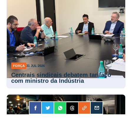
FORÇA
31 JUL 2026
Centrais sindicais debatem tarifaço
com ministro da Indústria