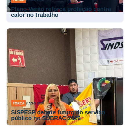
Plano Verão reforça proteção contra
calor no trabalho
FORÇA
7 AGO 2026
SISPESP debate futuro do serviço
público no SUBRAC 2026