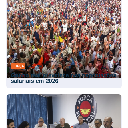
FORÇA
3 AGO 2026
Ganho real prevalece nas negociações
salariais em 2026