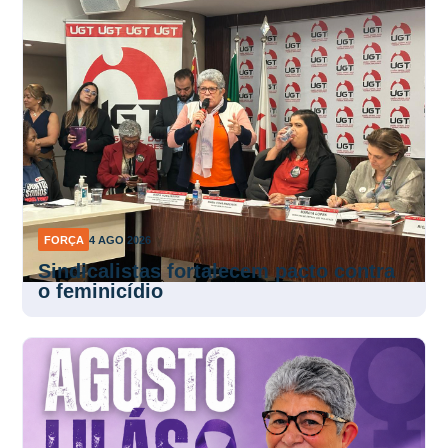
FORÇA
4 AGO 2026
Sindicalistas fortalecem pacto contra
o feminicídio