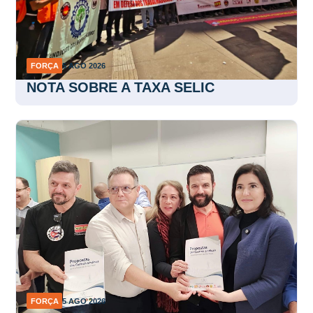
FORÇA
5 AGO 2026
NOTA SOBRE A TAXA SELIC
FORÇA
5 AGO 2026