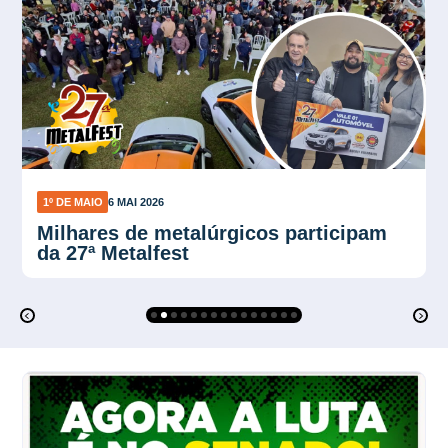
1º DE MAIO
4 MAI 2026
Frentistas do RJ participam do 1º de
Maio em Copacabana