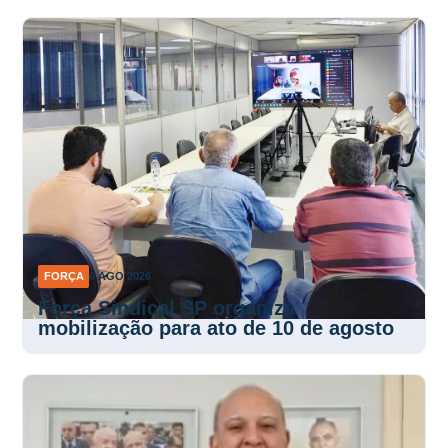
FORÇA
6 AGO 2026
Força Sindical SP organiza
mobilização para ato de 10 de agosto