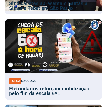
Sindicalistas apresentam pautas a
Simone Tebet em São Paulo
FORÇA
5 AGO 2026
Eletricitários reforçam mobilização
pelo fim da escala 6×1