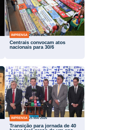
IMPRENSA
23 JUN 2026
Centrais convocam atos
nacionais para 30/6
IMPRENSA
25 MAI 2026
Transição para jornada de 40