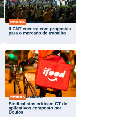
IMPRENSA
6 MAR 2026
II CNT encerra com propostas
para o mercado de trabalho
IMPRENSA
17 DEZ 2025
Sindicalistas criticam GT de
aplicativos composto por
Boulos