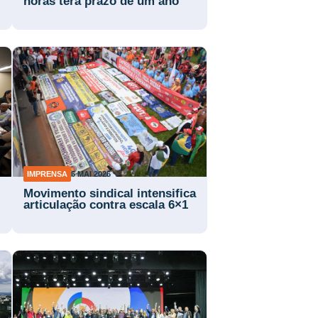
horas terá prazo de um ano
IMPRENSA
6 MAI 2026
Movimento sindical intensifica
articulação contra escala 6×1