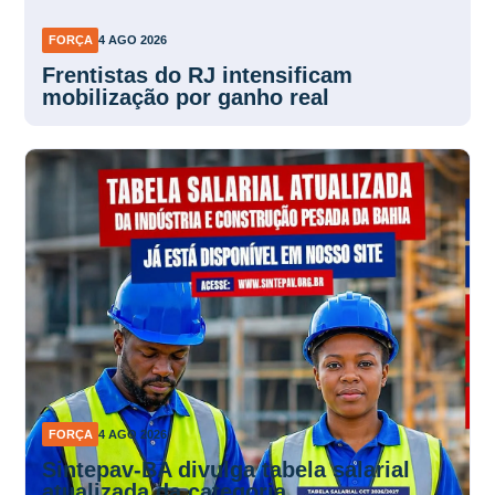
FORÇA
4 AGO 2026
Frentistas do RJ intensificam
mobilização por ganho real
FORÇA
4 AGO 2026
Sintepav-BA divulga tabela salarial
atualizada da categoria