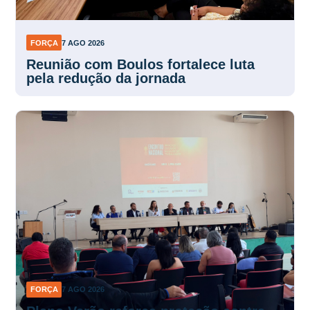
FORÇA
7 AGO 2026
Reunião com Boulos fortalece luta
pela redução da jornada
FORÇA
7 AGO 2026