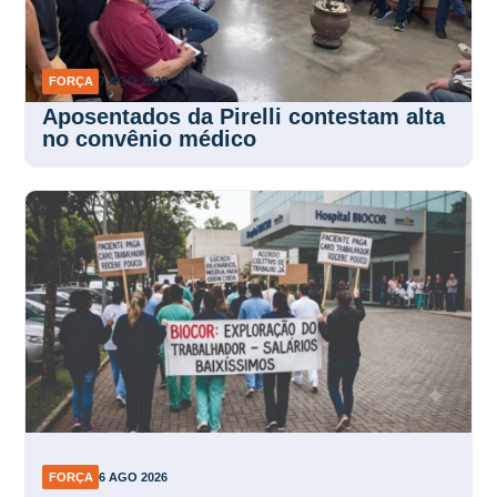
FORÇA
7 AGO 2026
Aposentados da Pirelli contestam alta
no convênio médico
FORÇA
6 AGO 2026