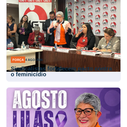
FORÇA
4 AGO 2026
Sindicalistas fortalecem pacto contra
o feminicídio