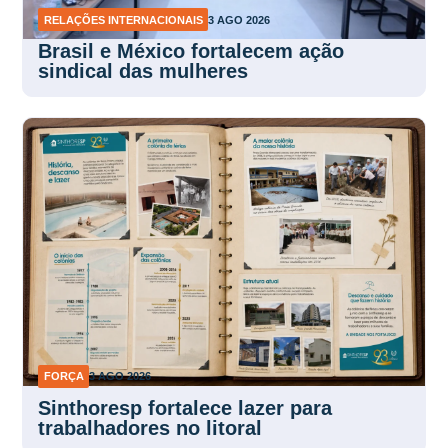
RELAÇÕES INTERNACIONAIS
3 AGO 2026
Brasil e México fortalecem ação
sindical das mulheres
FORÇA
3 AGO 2026
Sinthoresp fortalece lazer para
trabalhadores no litoral