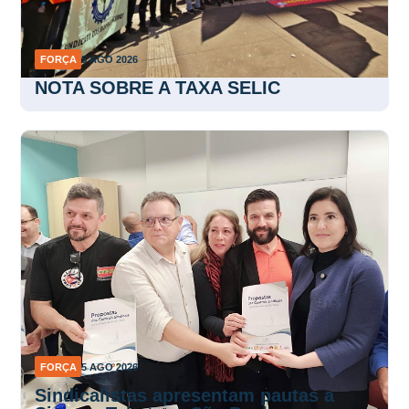
FORÇA
5 AGO 2026
NOTA SOBRE A TAXA SELIC
FORÇA
5 AGO 2026
Sindicalistas apresentam pautas a