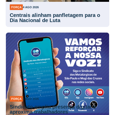
FORÇA
4 AGO 2026
Centrais alinham panfletagem para o
Dia Nacional de Luta
FORÇA
4 AGO 2026
Sindicato amplia presença digital e
aproxima trabalhadores