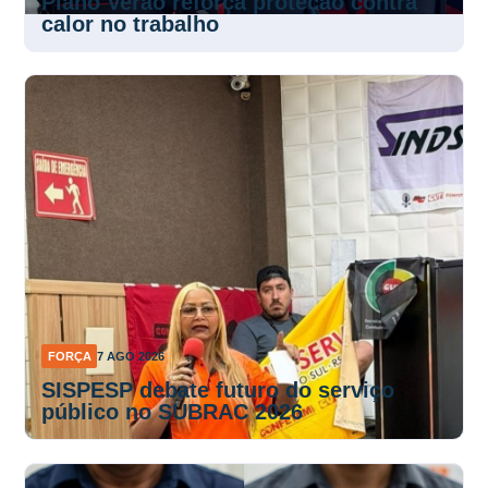
Plano Verão reforça proteção contra
calor no trabalho
FORÇA
7 AGO 2026
SISPESP debate futuro do serviço
público no SUBRAC 2026