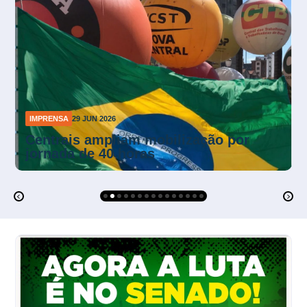
IMPRENSA
26 JUN 2026
Mendonça suspende multas da NR-1
sobre riscos psicossociais