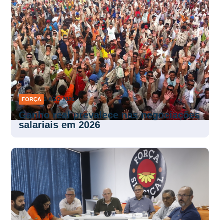
FORÇA
3 AGO 2026
Ganho real prevalece nas negociações
salariais em 2026