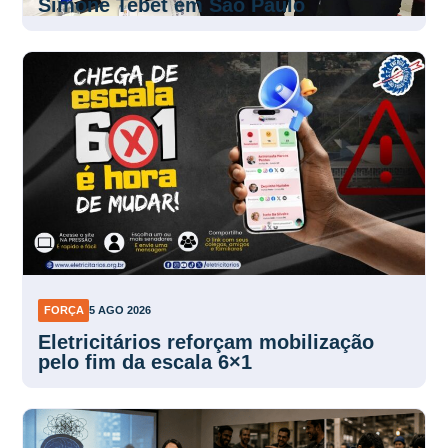
Simone Tebet em São Paulo
FORÇA
5 AGO 2026
Eletricitários reforçam mobilização
pelo fim da escala 6×1