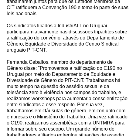
trabalharem juntos para que os Estados Membros da
OIT ratifiquem a Convenção 190 e torna-lo parte de suas
leis nacionais.
Os sindicatos filiados a IndustriALL no Uruguai
participaram ativamente nas discussões tripartites sobre
a ratificação do convênio, através do Departamento de
Gênero, Equidade e Diversidade do Centro Sindical
uruguaio PIT-CNT.
Fernanda Ceballos, membro do departamento de
Gênero disse: "Promovemos a ratificação do C190 no
Uruguai por meio do Departamento de Equidade e
Diversidade de Gênero do PIT-CNT. Trabalhamos há
muito tempo na questão do assédio sexual e da
tolerância zero à violência nos campos do trabalho, e
realizamos workshops para aumentar a conscientização
entre sindicatos a esse respeito. Por sua vez,
trabalhamos em cláusulas de gênero, em conjunto com
empresas e o Ministério do Trabalho. Uma vez ratificado
o C190, realizamos assembléias com a UNTMRA para
informar sobre seu escopo. Um grande número de
trabalhadores afiliados enfrentou situações de assédio