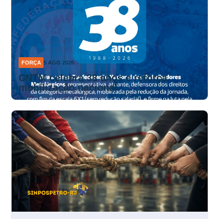
FORÇA
5 AGO 2026
CNTM celebra 38 anos e reforça
mobilização nacional