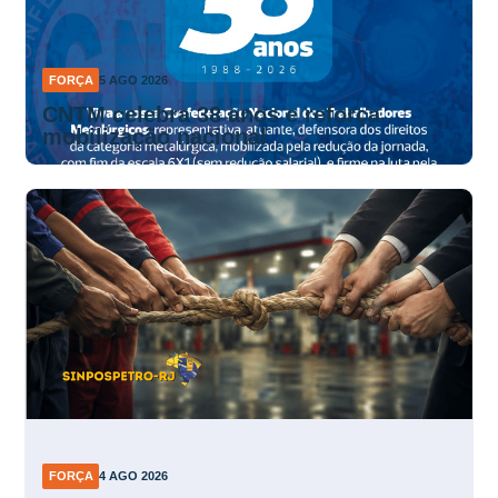
FORÇA
5 AGO 2026
CNTM celebra 38 anos e reforça
mobilização nacional
FORÇA
4 AGO 2026
Frentistas do RJ intensificam