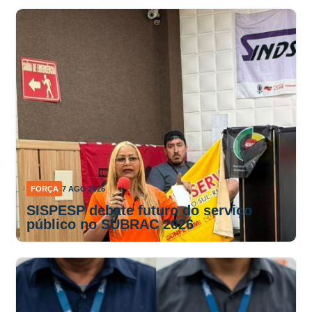
FORÇA
7 AGO 2026
SISPESP debate futuro do serviço
público no SUBRAC 2026