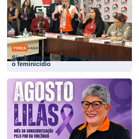
FORÇA
4 AGO 2026
Sindicalistas fortalecem pacto contra
o feminicídio