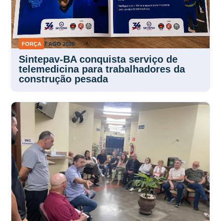
FORÇA
7 AGO 2026
Sintepav-BA conquista serviço de
telemedicina para trabalhadores da
construção pesada
FORÇA
7 AGO 2026