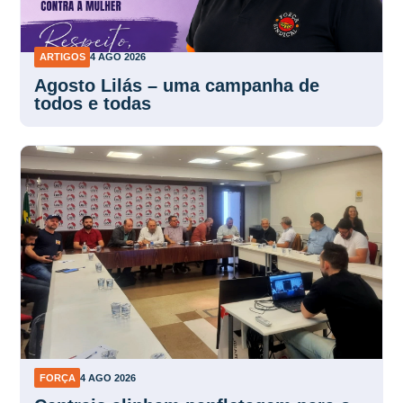
ARTIGOS
4 AGO 2026
Agosto Lilás – uma campanha de
todos e todas
FORÇA
4 AGO 2026
Centrais alinham panfletagem para o