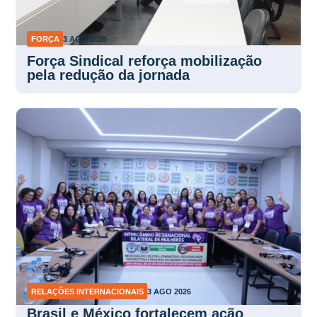
FORÇA
3 AGO 2026
Força Sindical reforça mobilização
pela redução da jornada
RELAÇÕES INTERNACIONAIS
3 AGO 2026
Brasil e México fortalecem ação
sindical das mulheres