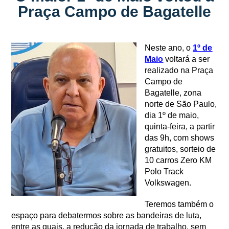
Praça Campo de Bagatelle
Neste ano, o
1º de
Maio
voltará a ser
realizado na Praça
Campo de
Bagatelle, zona
norte de São Paulo,
dia 1º de maio,
quinta-feira, a partir
das 9h, com shows
gratuitos, sorteio de
10 carros Zero KM
Polo Track
Volkswagen.
Teremos também o
espaço para debatermos sobre as bandeiras de luta,
entre as quais, a redução da jornada de trabalho, sem