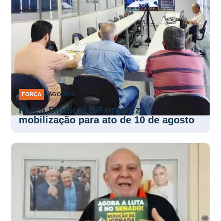
FORÇA
6 AGO 2026
Força Sindical SP organiza
mobilização para ato de 10 de agosto