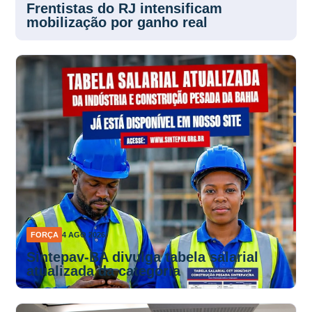
mobilização por ganho real
FORÇA
4 AGO 2026
Sintepav-BA divulga tabela salarial
atualizada da categoria