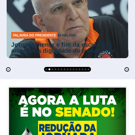
PALAVRA DO PRESIDENTE
1 MAI 2026
O 1º de Maio e a redução da jornada