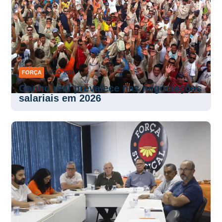
FORÇA
3 AGO 2026
Ganho real prevalece nas negociações
salariais em 2026