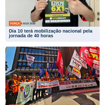
FORÇA
6 AGO 2026
Dia 10 terá mobilização nacional pela
jornada de 40 horas
FORÇA
5 AGO 2026