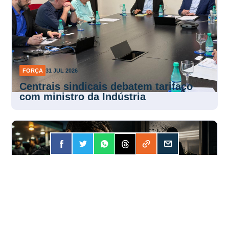
FORÇA
31 JUL 2026
Centrais sindicais debatem tarifaço
com ministro da Indústria