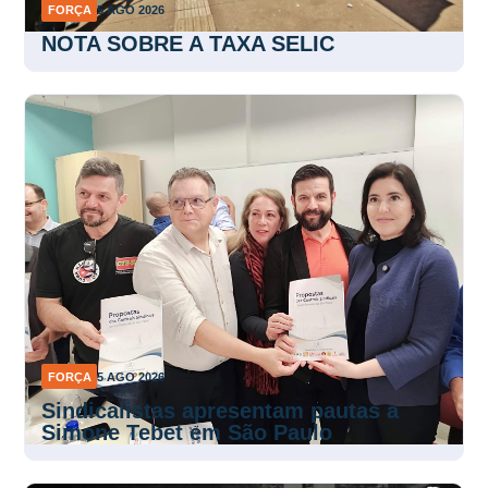
NOTA SOBRE A TAXA SELIC
FORÇA
5 AGO 2026
Sindicalistas apresentam pautas a
Simone Tebet em São Paulo