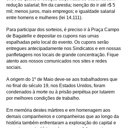
redução salarial; fim da carestia; isenção do ir até r$ 5
mil; menos juros, mais empregos; e igualdade salarial
entre homens e mulheres (lei 14.111).
Para participar dos sorteios, é preciso ir à Praça Campo
de Bagatelle e depositar os cupons nas urnas
espalhadas pelo local do evento. Os cupons serão
entregues antecipadamente nos Sindicatos e em nossas
panfletagens nos locais de grande concentração. Fique
atento aos nossos comunicados nos sites e redes
sociais.
A origem do 1º de Maio deve-se aos trabalhadores que
no final do século 19, nos Estados Unidos, foram
condenados à morte ou à prisão perpétua por lutarem
por melhores condições de trabalho.
Em memória destes mártires e em homenagem aos
demais companheiros e companheiras que ao longo da
história também enfrentaram a exploração do capital e