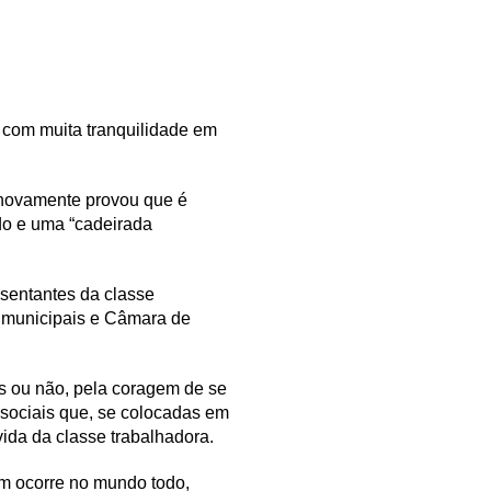
s com muita tranquilidade em
s novamente provou que é
do e uma “cadeirada
sentantes da classe
s municipais e Câmara de
os ou não, pela coragem de se
 sociais que, se colocadas em
vida da classe trabalhadora.
ém ocorre no mundo todo,