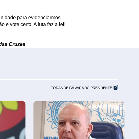
unidade para evidenciarmos
 vote certo. A luta faz a lei!
 das Cruzes
TODAS DE PALAVRA DO PRESIDENTE