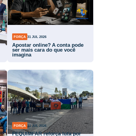
FORÇA
31 JUL 2026
Apostar online? A conta pode
ser mais cara do que você
imagina
FORÇA
31 JUL 2026
FEQUIMFAR reforça luta por