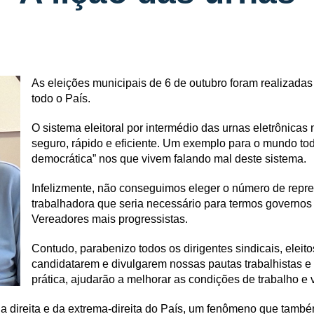
As eleições municipais de 6 de outubro foram realizada
todo o País.
O sistema eleitoral por intermédio das urnas eletrônica
seguro, rápido e eficiente. Um exemplo para o mundo to
democrática” nos que vivem falando mal deste sistema.
Infelizmente, não conseguimos eleger o número de repre
trabalhadora que seria necessário para termos governo
Vereadores mais progressistas.
Contudo, parabenizo todos os dirigentes sindicais, eleit
candidatarem e divulgarem nossas pautas trabalhistas e
prática, ajudarão a melhorar as condições de trabalho e 
da direita e da extrema-direita do País, um fenômeno que tamb