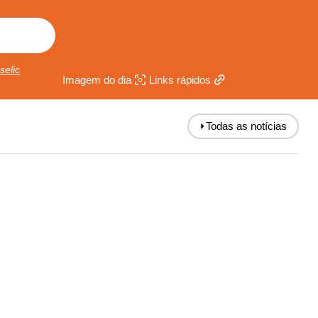
selic
Imagem do dia
Links rápidos
⏵
Todas as notícias