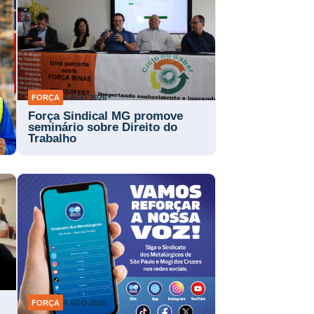
FORÇA
4 AGO 2026
Força Sindical MG promove
a
seminário sobre Direito do
Trabalho
FORÇA
4 AGO 2026