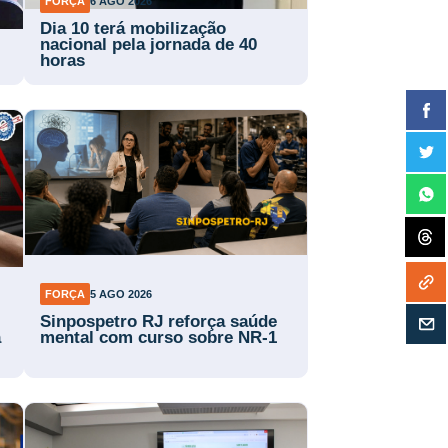
FORÇA
6 AGO 2026
Dia 10 terá mobilização
nacional pela jornada de 40
horas
FORÇA
5 AGO 2026
Sinpospetro RJ reforça saúde
a
mental com curso sobre NR-1