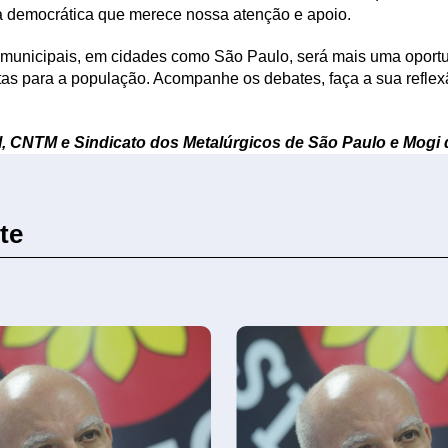
a democrática que merece nossa atenção e apoio.
 municipais, em cidades como São Paulo, será mais uma oport
s para a população. Acompanhe os debates, faça a sua reflexão e
l, CNTM e Sindicato dos Metalúrgicos de São Paulo e Mogi
te