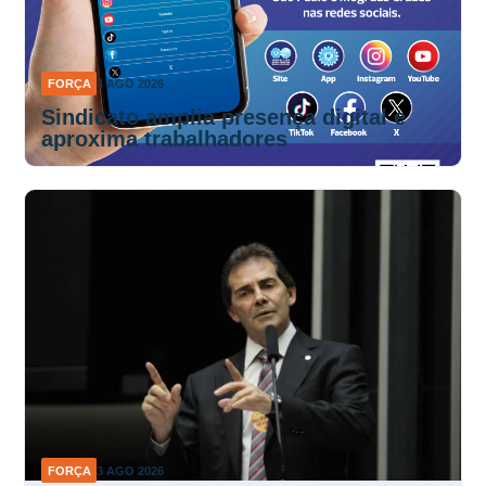
FORÇA
4 AGO 2026
Sindicato amplia presença digital e
aproxima trabalhadores