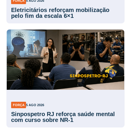
FORÇA
5 AGO 2026
Eletricitários reforçam mobilização
pelo fim da escala 6×1
FORÇA
5 AGO 2026
Sinpospetro RJ reforça saúde mental
com curso sobre NR-1