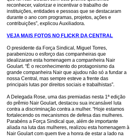
reconhecer, valorizar e incentivar o trabalho de
instituições, entidades e pessoas que se destacaram
durante o ano com programas, projetos, ações e
contribuições”, explicou Auxiliadora.
VEJA MAIS FOTOS NO FLICKR DA CENTRAL
O presidente da Força Sindical, Miguel Torres,
parabenizou o esforço das companheiras que
idealizaram esta homenagem a companheira Nair
Goulart. “É o reconhecimento do protagonismo da
grande companheira Nair que ajudou não só a fundar a
nossa Central, mas sempre esteve a frente das
principais lutas por direitos sociais e trabalhistas”.
A Delegada Rose, uma das premiadas nesta 1ª edição
do prêmio Nair Goulart, destacou sua incansável luta
contra a discriminação contra a mulher. “Hoje estamos
fortalecendo os mecanismos de defesa das mulheres.
Parabéns a Força Sindical que, além de importante
aliada na luta das mulheres, realizou esta homenagem à
Nair Goulart com quem tive a honra de estar a lado na