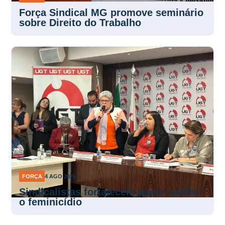
FORÇA
4 AGO 2026
Força Sindical MG promove seminário
sobre Direito do Trabalho
FORÇA
4 AGO 2026
Sindicalistas fortalecem pacto contra
o feminicídio