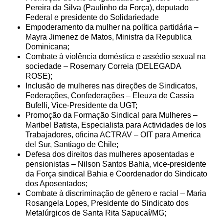
Pereira da Silva (Paulinho da Força), deputado
Federal e presidente do Solidariedade
Empoderamento da mulher na política partidária –
Mayra Jimenez de Matos, Ministra da Republica
Dominicana;
Combate à violência doméstica e assédio sexual na
sociedade – Rosemary Correia (DELEGADA
ROSE);
Inclusão de mulheres nas direções de Sindicatos,
Federações, Confederações – Eleuza de Cassia
Bufelli, Vice-Presidente da UGT;
Promoção da Formação Sindical para Mulheres –
Maribel Batista, Especialista para Actividades de los
Trabajadores, oficina ACTRAV – OIT para America
del Sur, Santiago de Chile;
Defesa dos direitos das mulheres aposentadas e
pensionistas – Nilson Santos Bahia, vice-presidente
da Força sindical Bahia e Coordenador do Sindicato
dos Aposentados;
Combate à discriminação de gênero e racial – Maria
Rosangela Lopes, Presidente do Sindicato dos
Metalúrgicos de Santa Rita Sapucaí/MG;