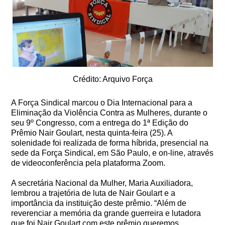
Crédito: Arquivo Força
A Força Sindical marcou o Dia Internacional para a
Eliminação da Violência Contra as Mulheres, durante o
seu 9º Congresso, com a entrega do 1ª Edição do
Prêmio Nair Goulart, nesta quinta-feira (25). A
solenidade foi realizada de forma híbrida, presencial na
sede da Força Sindical, em São Paulo, e on-line, através
de videoconferência pela plataforma Zoom.
A secretária Nacional da Mulher, Maria Auxiliadora,
lembrou a trajetória de luta de Nair Goulart e a
importância da instituição deste prêmio. “Além de
reverenciar a memória da grande guerreira e lutadora
que foi Nair Goulart com este prêmio queremos