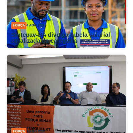
FORÇA
4 AGO 2026
Sintepav-BA divulga tabela salarial
atualizada da categoria