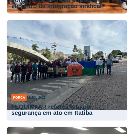
Força Sindical Bahia promove
encontro de integração sindical
FORÇA
31 JUL 2026
FEQUIMFAR reforça luta por
segurança em ato em Itatiba