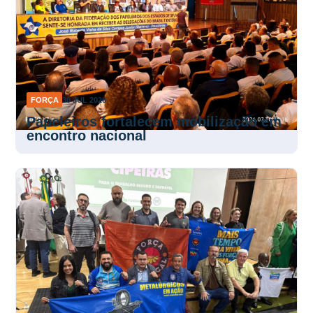
FORÇA
30 JUL 2026
Papeleiros fortalecem mobilização em
encontro nacional