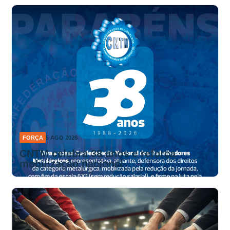
FORÇA
5 AGO 2026
CNTM celebra 38 anos e reforça
mobilização nacional