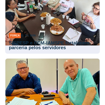
FORÇA
31 JUL 2026
SISPESP e CCM-IAMSPE fortalecem
parceria pelos servidores