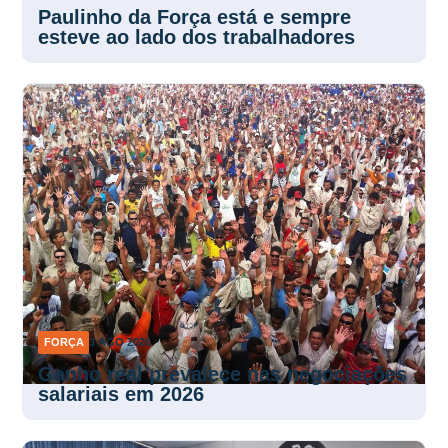
FORÇA
3 AGO 2026
Paulinho da Força está e sempre
esteve ao lado dos trabalhadores
FORÇA
3 AGO 2026
Ganho real prevalece nas negociações
salariais em 2026