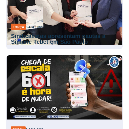
FORÇA
5 AGO 2026
Sindicalistas apresentam pautas a
Simone Tebet em São Paulo