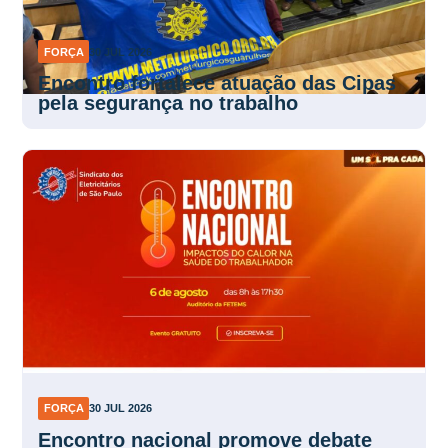
FORÇA
30 JUL 2026
Encontro fortalece atuação das Cipas
pela segurança no trabalho
FORÇA
30 JUL 2026