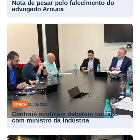
Nota de pesar pelo falecimento do
advogado Arouca
FORÇA
31 JUL 2026
Centrais sindicais debatem tarifaço
com ministro da Indústria