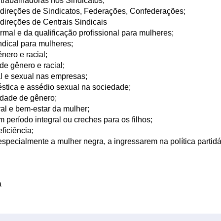
trabalhadoras nos Sindicatos;
 direções de Sindicatos, Federações, Confederações;
direções de Centrais Sindicais
al e da qualificação profissional para mulheres;
dical para mulheres;
nero e racial;
e gênero e racial;
 e sexual nas empresas;
stica e assédio sexual na sociedade;
ldade de gênero;
al e bem-estar da mulher;
eríodo integral ou creches para os filhos;
ficiência;
especialmente a mulher negra, a ingressarem na política partidá
a