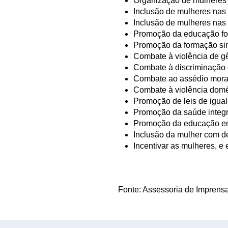
Organização de mulheres 
Inclusão de mulheres nas
Inclusão de mulheres nas 
Promoção da educação form
Promoção da formação sin
Combate à violência de gê
Combate à discriminação d
Combate ao assédio moral
Combate à violência domé
Promoção de leis de igua
Promoção da saúde integr
Promoção da educação em p
Inclusão da mulher com de
Incentivar as mulheres, e 
Fonte: Assessoria de Imprens