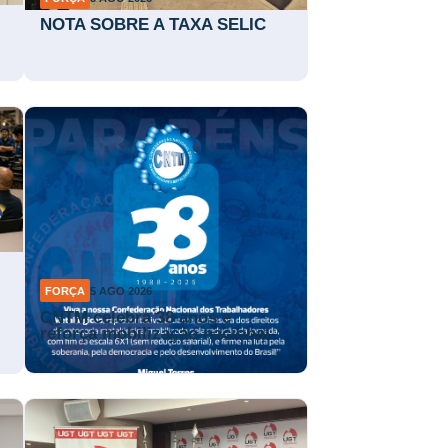
NOTA SOBRE A TAXA SELIC
FORÇA
5 AGO 2026
CNTM celebra 38 anos e
reforça mobilização nacional