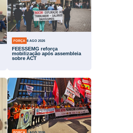
FORÇA
6 AGO 2026
FEESSEMG reforça
mobilização após assembleia
sobre ACT
FORÇA
5 AGO 2026