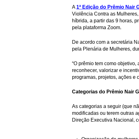
A
1ª Edição do Prêmio Nair 
Violência Contra as Mulheres,
híbrida, a partir das 9 horas,
pela plataforma Zoom.
De acordo com a secretária Nac
pela Plenária de Mulheres, du
“O prêmio tem como objetivo, a
reconhecer, valorizar e incent
programas, projetos, ações e c
Categorias do Prêmio Nair G
As categorias a seguir (que n
modificadas ou terem outras a
Direção Executiva Nacional, c