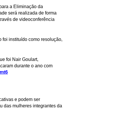
l para a Eliminação da
ade será realizada de forma
através de videoconferência
 foi instituído como resolução,
e foi Nair Goulart,
stacaram durante o ano com
Omt6
cativas e podem ser
u das mulheres integrantes da