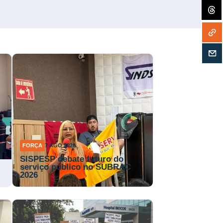
FORÇA
7 AGO 2026
SISPESP debate futuro do
serviço público no SUBRAC
2026