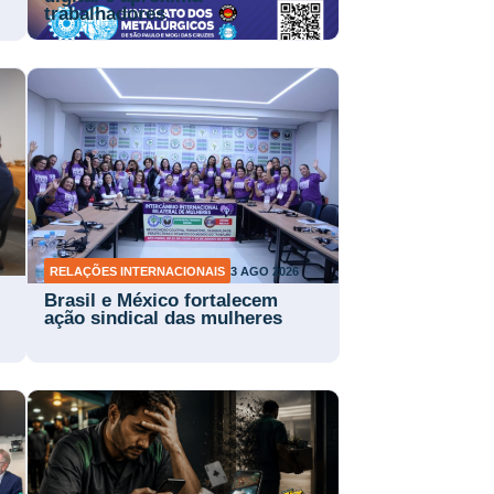
trabalhadores
RELAÇÕES INTERNACIONAIS
3 AGO 2026
Brasil e México fortalecem
ação sindical das mulheres