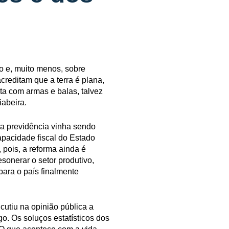
 e, muito menos, sobre
reditam que a terra é plana,
ta com armas e balas, talvez
abeira.
da previdência vinha sendo
apacidade fiscal do Estado
pois, a reforma ainda é
onerar o setor produtivo,
para o país finalmente
utiu na opinião pública a
o. Os soluços estatísticos dos