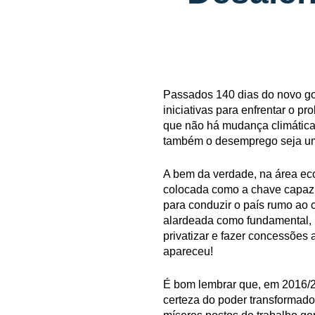
Passados 140 dias do novo go
iniciativas para enfrentar o 
que não há mudança climática 
também o desemprego seja um 
A bem da verdade, na área eco
colocada como a chave capaz d
para conduzir o país rumo ao 
alardeada como fundamental, m
privatizar e fazer concessões 
apareceu!
É bom lembrar que, em 2016/2
certeza do poder transformado