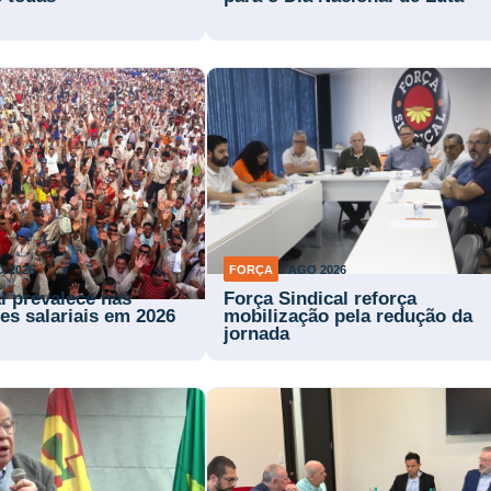
O 2026
FORÇA
3 AGO 2026
l prevalece nas
Força Sindical reforça
es salariais em 2026
mobilização pela redução da
jornada