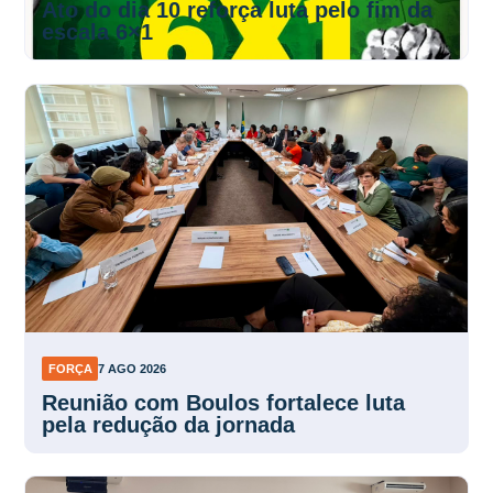
Ato do dia 10 reforça luta pelo fim da
escala 6×1
FORÇA
7 AGO 2026
Reunião com Boulos fortalece luta
pela redução da jornada