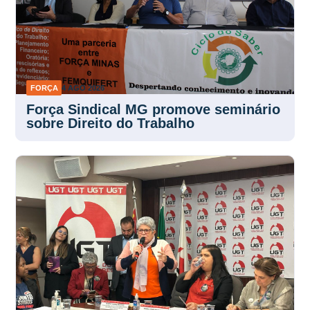
FORÇA
4 AGO 2026
Força Sindical MG promove seminário
sobre Direito do Trabalho