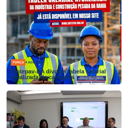
FORÇA
4 AGO 2026
Sintepav-BA divulga tabela salarial
atualizada da categoria