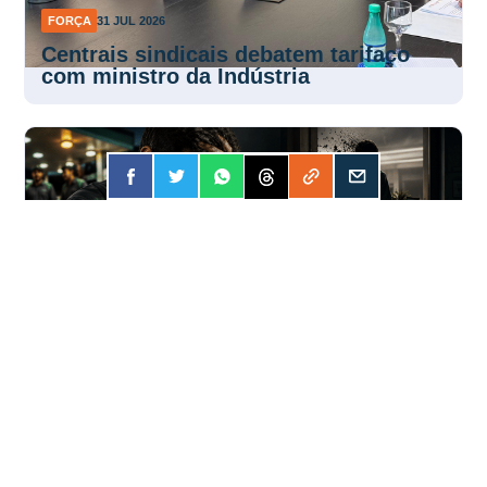
FORÇA
31 JUL 2026
Centrais sindicais debatem tarifaço
com ministro da Indústria
FORÇA
31 JUL 2026
Apostar online? A conta pode ser mais
cara do que você imagina