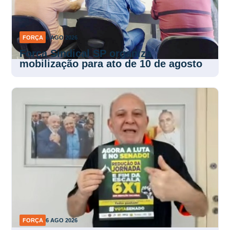
FORÇA
6 AGO 2026
Força Sindical SP organiza
mobilização para ato de 10 de agosto
FORÇA
6 AGO 2026