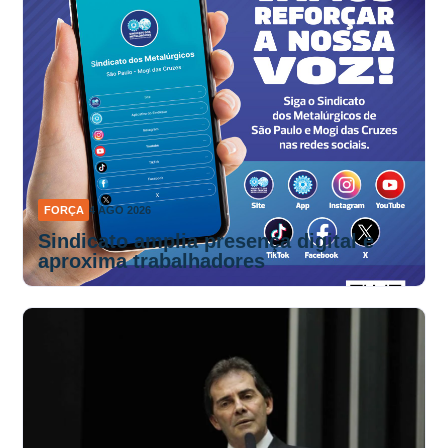
FORÇA
4 AGO 2026
Sindicato amplia presença digital e
aproxima trabalhadores