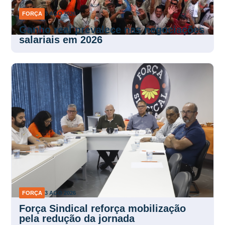
FORÇA
3 AGO 2026
Ganho real prevalece nas negociações
salariais em 2026
FORÇA
3 AGO 2026
Força Sindical reforça mobilização
pela redução da jornada