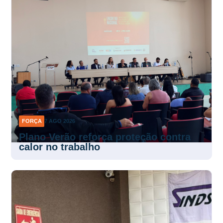
FORÇA
7 AGO 2026
Plano Verão reforça proteção contra
calor no trabalho