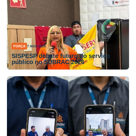
FORÇA
7 AGO 2026
SISPESP debate futuro do serviço
público no SUBRAC 2026