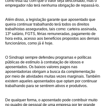
como está faz com que o valor seja descontado, mas o
empregador não terá nenhuma obrigação de repassá-lo.
Além disso, a legislação garante que aposentado que
queira continuar trabalhando terá todos os direitos
trabalhistas assegurados, tais como: carteira assinada,
13º salário, FGTS, férias remuneradas, pagamento de
hora extra, acesso aos benefícios propostos aos demais
funcionários, como já é hoje.
O Sindnapi sempre defendeu programas e políticas
públicas de estímulo à contratação de idosos e
aposentados. Os baixos valores pagos nas
aposentadorias obrigam a busca da complementação
por meio de atividades muitas vezes marginais. Também
existem aqueles aposentados que optam por continuar
trabalhando para se sentirem ativos e produtivos.
De qualquer forma, o aposentado pode contribuir muito
no quadro de pessoal de uma empresa por ter grande