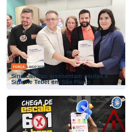
FORÇA
5 AGO 2026
Sindicalistas apresentam pautas a
Simone Tebet em São Paulo