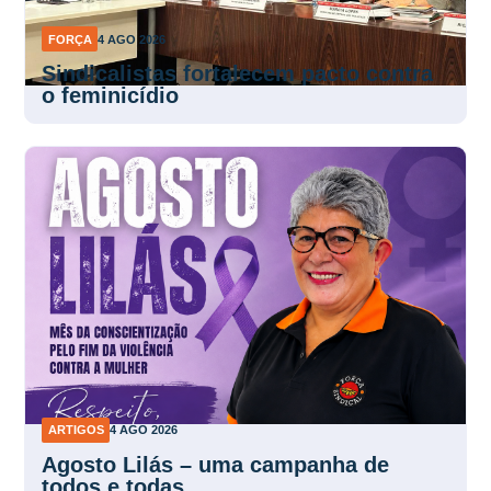
FORÇA
4 AGO 2026
Sindicalistas fortalecem pacto contra
o feminicídio
ARTIGOS
4 AGO 2026
Agosto Lilás – uma campanha de
todos e todas