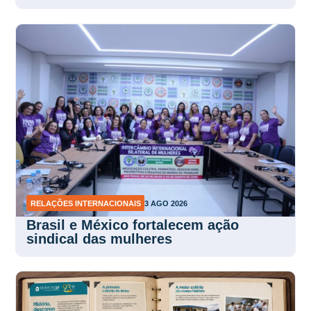
RELAÇÕES INTERNACIONAIS
3 AGO 2026
Brasil e México fortalecem ação
sindical das mulheres