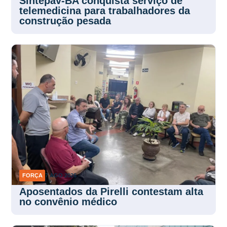
Sintepav-BA conquista serviço de
telemedicina para trabalhadores da
construção pesada
FORÇA
7 AGO 2026
Aposentados da Pirelli contestam alta
no convênio médico