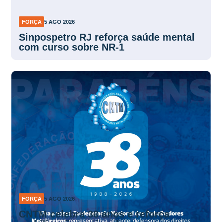
FORÇA
5 AGO 2026
Sinpospetro RJ reforça saúde mental
com curso sobre NR-1
FORÇA
5 AGO 2026
CNTM celebra 38 anos e reforça