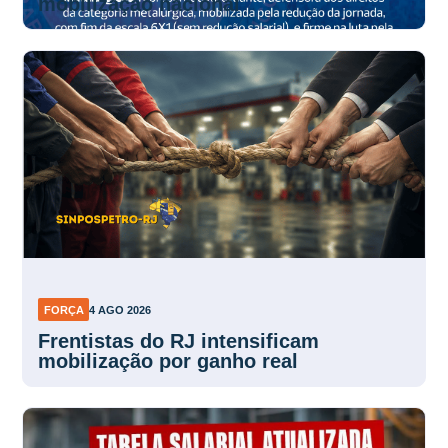
mobilização nacional
FORÇA
4 AGO 2026
Frentistas do RJ intensificam
mobilização por ganho real