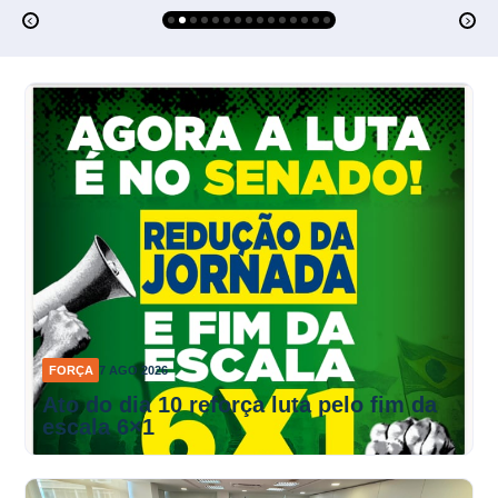
FORÇA
7 AGO 2026
Ato do dia 10 reforça luta pelo fim da
escala 6×1