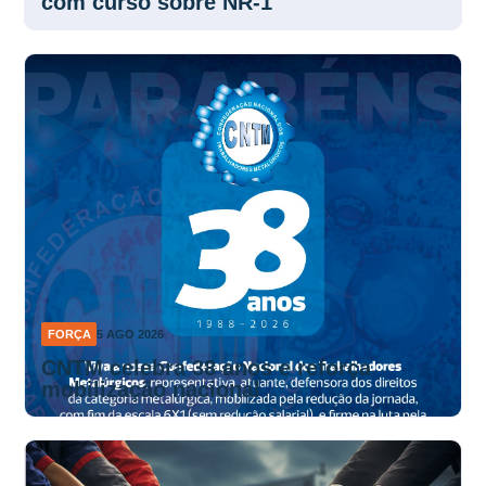
com curso sobre NR-1
FORÇA
5 AGO 2026
CNTM celebra 38 anos e reforça
mobilização nacional