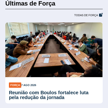
Últimas de Força
TODAS DE FORÇA
FORÇA
7 AGO 2026
Plano Verão reforça proteção contra
calor no trabalho