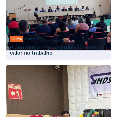
FORÇA
7 AGO 2026
Plano Verão reforça proteção contra
calor no trabalho