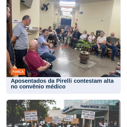
FORÇA
7 AGO 2026
Aposentados da Pirelli contestam alta
no convênio médico