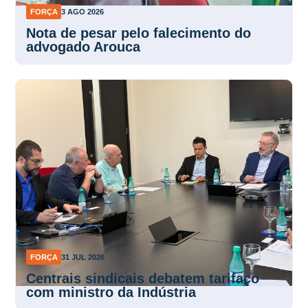
FORÇA
3 AGO 2026
Nota de pesar pelo falecimento do
advogado Arouca
FORÇA
31 JUL 2026
Centrais sindicais debatem tarifaço
com ministro da Indústria