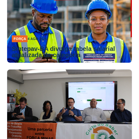
FORÇA
4 AGO 2026
Sintepav-BA divulga tabela salarial
atualizada da categoria