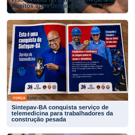
direitos após denúncias
FORÇA
7 AGO 2026
Sintepav-BA conquista serviço de
telemedicina para trabalhadores da
construção pesada