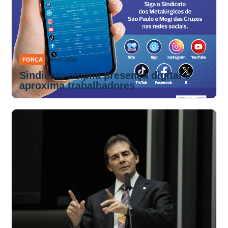
FORÇA
4 AGO 2026
Sindicato amplia presença digital e
aproxima trabalhadores