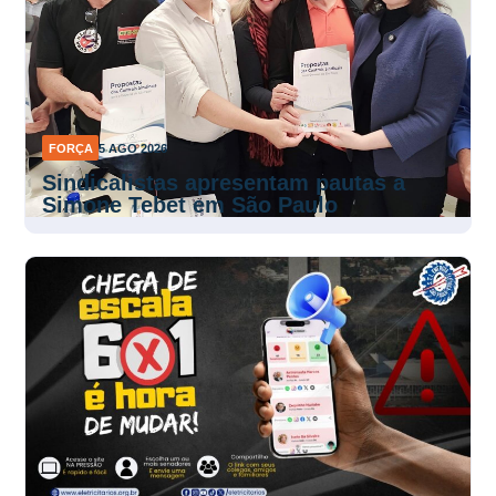
FORÇA
5 AGO 2026
Sindicalistas apresentam pautas a
Simone Tebet em São Paulo