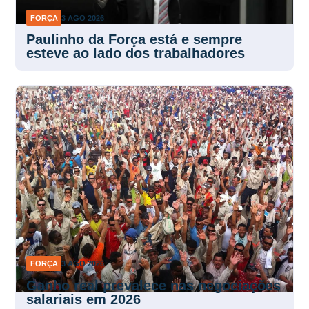
FORÇA
3 AGO 2026
Paulinho da Força está e sempre
esteve ao lado dos trabalhadores
FORÇA
3 AGO 2026
Ganho real prevalece nas negociações
salariais em 2026