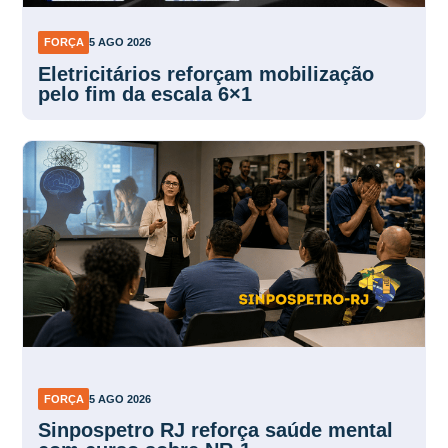
FORÇA
5 AGO 2026
Eletricitários reforçam mobilização
pelo fim da escala 6×1
FORÇA
5 AGO 2026
Sinpospetro RJ reforça saúde mental