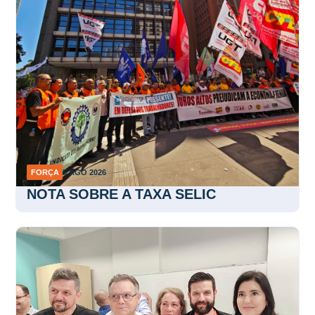
FORÇA
5 AGO 2026
NOTA SOBRE A TAXA SELIC