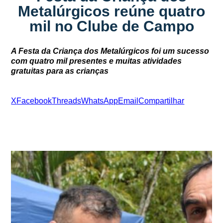
Metalúrgicos reúne quatro
mil no Clube de Campo
A Festa da Criança dos Metalúrgicos foi um sucesso
com quatro mil presentes e muitas atividades
gratuitas para as crianças
X
Facebook
Threads
WhatsApp
Email
Compartilhar