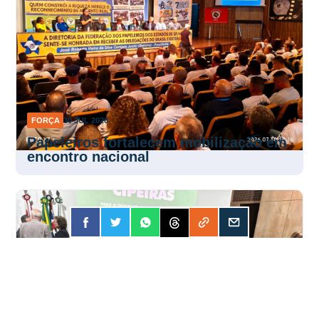
FORÇA
30 JUL 2026
Papeleiros fortalecem mobilização em
encontro nacional