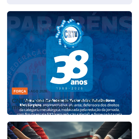
FORÇA
5 AGO 2026
CNTM celebra 38 anos e reforça
mobilização nacional