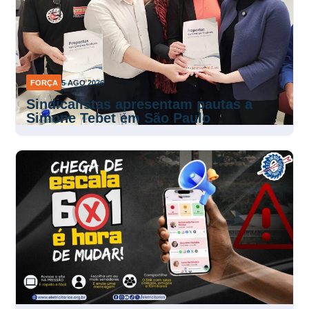
FORÇA
5 AGO 2026
Sindicalistas apresentam pautas a
Simone Tebet em São Paulo