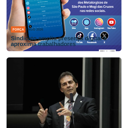
FORÇA
4 AGO 2026
Sindicato amplia presença digital e
aproxima trabalhadores