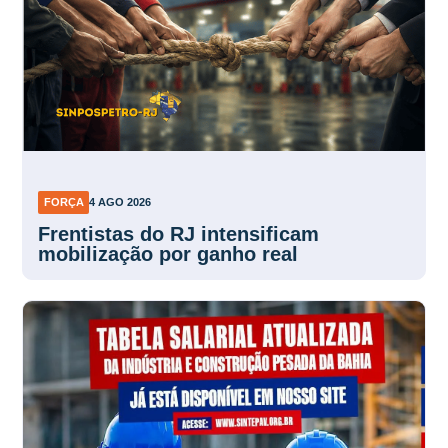
FORÇA
4 AGO 2026
Frentistas do RJ intensificam
mobilização por ganho real