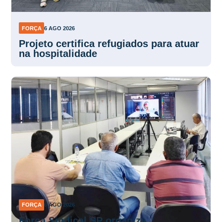
FORÇA
6 AGO 2026
Projeto certifica refugiados para atuar
na hospitalidade
FORÇA
6 AGO 2026
Força Sindical SP organiza