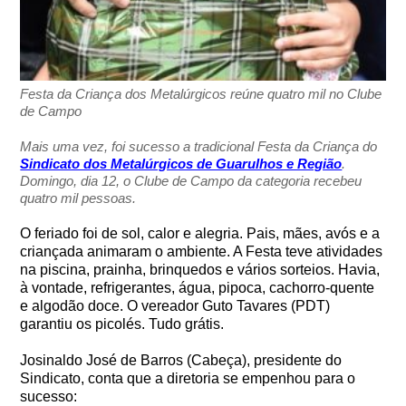
Festa da Criança dos Metalúrgicos reúne quatro mil no Clube
de Campo
Mais uma vez, foi sucesso a tradicional Festa da Criança do
Sindicato dos Metalúrgicos de Guarulhos e Região
.
Domingo, dia 12, o Clube de Campo da categoria recebeu
quatro mil pessoas.
O feriado foi de sol, calor e alegria. Pais, mães, avós e a
criançada animaram o ambiente. A Festa teve atividades
na piscina, prainha, brinquedos e vários sorteios. Havia,
à vontade, refrigerantes, água, pipoca, cachorro-quente
e algodão doce. O vereador Guto Tavares (PDT)
garantiu os picolés. Tudo grátis.
Josinaldo José de Barros (Cabeça), presidente do
Sindicato, conta que a diretoria se empenhou para o
sucesso: