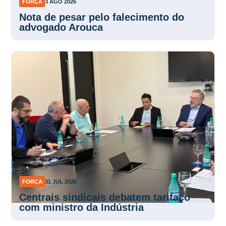
FORÇA
3 AGO 2026
Nota de pesar pelo falecimento do
advogado Arouca
FORÇA
31 JUL 2026
Centrais sindicais debatem tarifaço
com ministro da Indústria