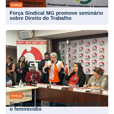
FORÇA
4 AGO 2026
Força Sindical MG promove seminário
sobre Direito do Trabalho
FORÇA
4 AGO 2026
Sindicalistas fortalecem pacto contra
o feminicídio