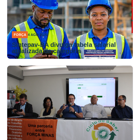
FORÇA
4 AGO 2026
Sintepav-BA divulga tabela salarial
atualizada da categoria