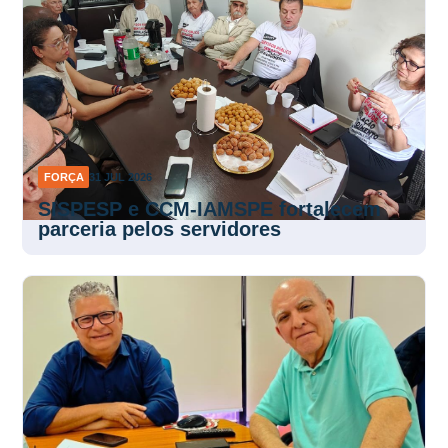
FORÇA
31 JUL 2026
SISPESP e CCM-IAMSPE fortalecem
parceria pelos servidores