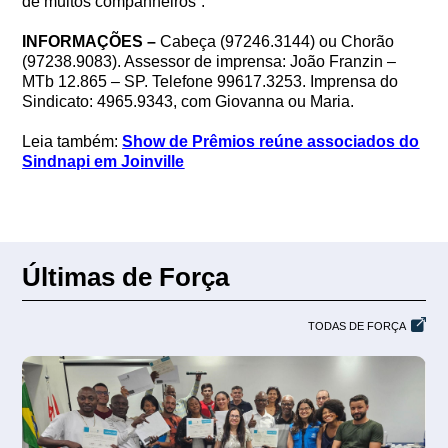
de muitos companheiros”.
INFORMAÇÕES –
Cabeça (97246.3144) ou Chorão
(97238.9083). Assessor de imprensa: João Franzin –
MTb 12.865 – SP. Telefone 99617.3253. Imprensa do
Sindicato: 4965.9343, com Giovanna ou Maria.
Leia também:
Show de Prêmios reúne associados do
Sindnapi em Joinville
Últimas de Força
TODAS DE FORÇA