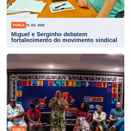
FORÇA
31 JUL 2026
Miguel e Serginho debatem
fortalecimento do movimento sindical
FORÇA
31 JUL 2026