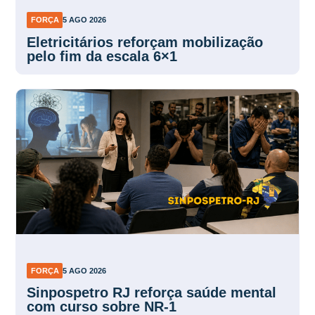
FORÇA
5 AGO 2026
Eletricitários reforçam mobilização
pelo fim da escala 6×1
FORÇA
5 AGO 2026
Sinpospetro RJ reforça saúde mental
com curso sobre NR-1