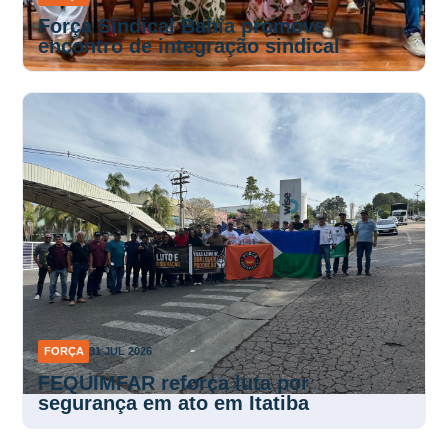
Força Sindical Bahia promove
encontro de integração sindical
FORÇA
31 JUL 2026
FEQUIMFAR reforça luta por
segurança em ato em Itatiba