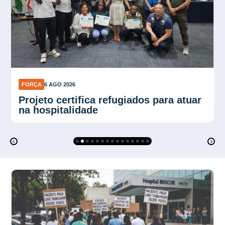
FORÇA
6 AGO 2026
Força Sindical SP organiza
mobilização para ato de 10 de agosto