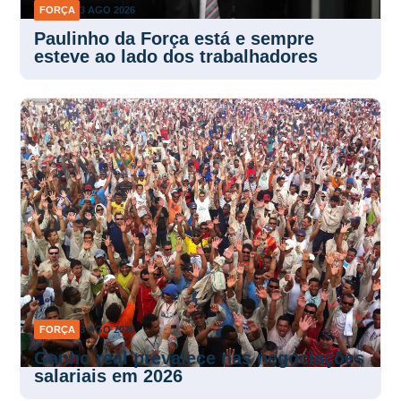
FORÇA
3 AGO 2026
Paulinho da Força está e sempre
esteve ao lado dos trabalhadores
FORÇA
3 AGO 2026
Ganho real prevalece nas negociações
salariais em 2026