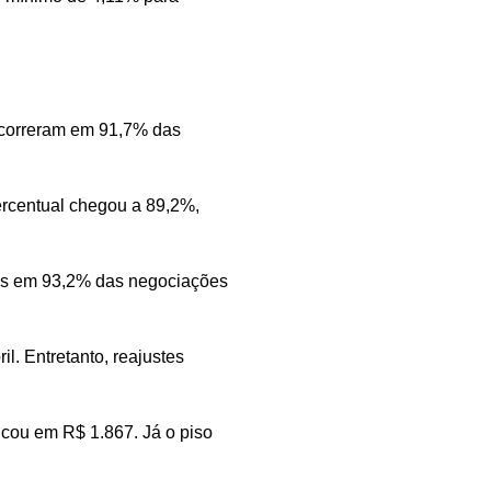
ocorreram em 91,7% das
percentual chegou a 89,2%,
eais em 93,2% das negociações
. Entretanto, reajustes
icou em R$ 1.867. Já o piso