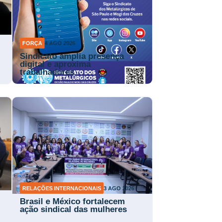
FORÇA
4 AGO 2026
Sindicato amplia presença
digital e aproxima
trabalhadores
RELAÇÕES INTERNACIONAIS
3 AGO 2026
Brasil e México fortalecem
ação sindical das mulheres