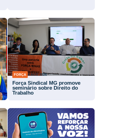
FORÇA
4 AGO 2026
Força Sindical MG promove
a
seminário sobre Direito do
Trabalho