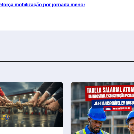
reforça mobilização por jornada menor