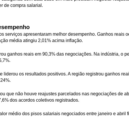
r de compra salarial.
desempenho
 os serviços apresentaram melhor desempenho. Ganhos reais 
ção média atingiu 2,01% acima inflação.
istrou ganhos reais em 90,3% das negociações. Na indústria, o 
5,7%.
 liderou os resultados positivos. A região registrou ganhos r
2,24%.
 que não houve reajustes parcelados nas negociações de abril
6% dos acordos coletivos registrados.
or médio dos pisos salariais negociados entre janeiro e abril f