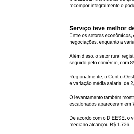
recompor integralmente o pode
Serviço teve melhor 
Entre os setores econômicos,
negociações, enquanto a varia
Além disso, o setor rural reg
seguido pelo comércio, com 8
Regionalmente, o Centro-Oeste
e variação média salarial de 
O levantamento também mostrou
escalonados apareceram em 7,
De acordo com o DIEESE, o val
mediano alcançou R$ 1.736.