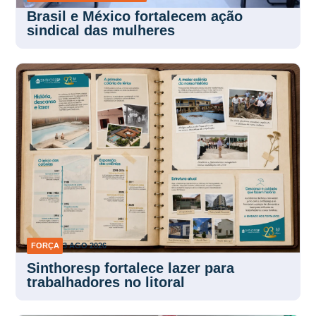
Brasil e México fortalecem ação
sindical das mulheres
FORÇA
3 AGO 2026
Sinthoresp fortalece lazer para
trabalhadores no litoral