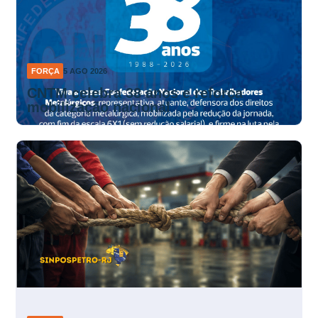
FORÇA
5 AGO 2026
CNTM celebra 38 anos e reforça
mobilização nacional