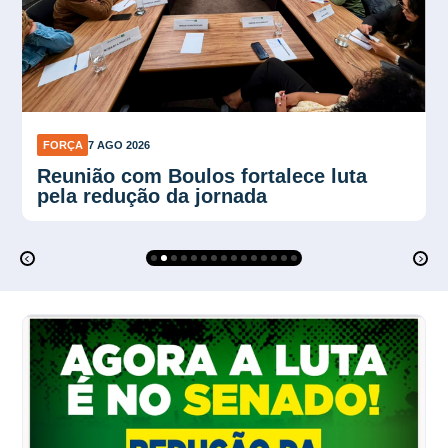
FORÇA
7 AGO 2026
Plano Verão reforça proteção contra
calor no trabalho