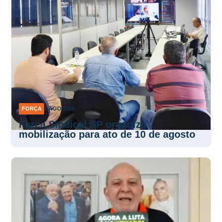
FORÇA
6 AGO 2026
Força Sindical SP organiza
mobilização para ato de 10 de agosto