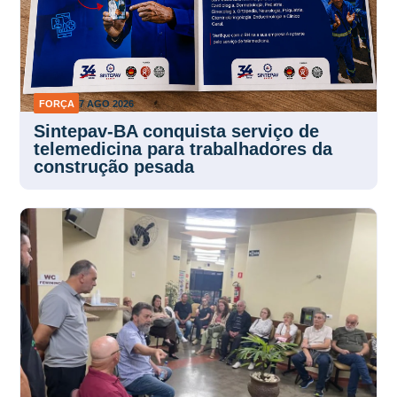
FORÇA
7 AGO 2026
Sintepav-BA conquista serviço de
telemedicina para trabalhadores da
construção pesada