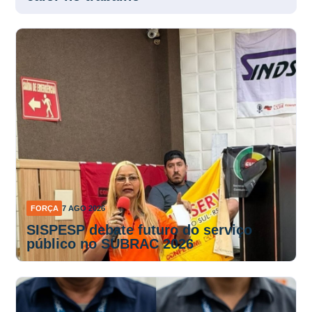
FORÇA
7 AGO 2026
SISPESP debate futuro do serviço
público no SUBRAC 2026