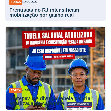
FORÇA
4 AGO 2026
Frentistas do RJ intensificam
mobilização por ganho real
FORÇA
4 AGO 2026
Sintepav-BA divulga tabela salarial
atualizada da categoria