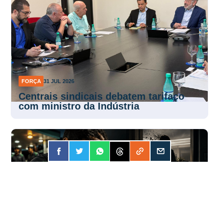
FORÇA
31 JUL 2026
Centrais sindicais debatem tarifaço
com ministro da Indústria