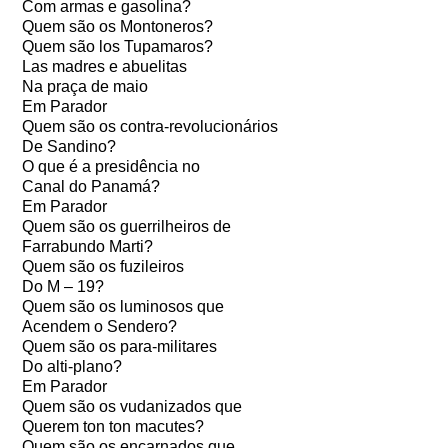
Com armas e gasolina?
Quem são os Montoneros?
Quem são los Tupamaros?
Las madres e abuelitas
Na praça de maio
Em Parador
Quem são os contra-revolucionários
De Sandino?
O que é a presidência no
Canal do Panamá?
Em Parador
Quem são os guerrilheiros de
Farrabundo Marti?
Quem são os fuzileiros
Do M – 19?
Quem são os luminosos que
Acendem o Sendero?
Quem são os para-militares
Do alti-plano?
Em Parador
Quem são os vudanizados que
Querem ton ton macutes?
Quem são os encarnados que