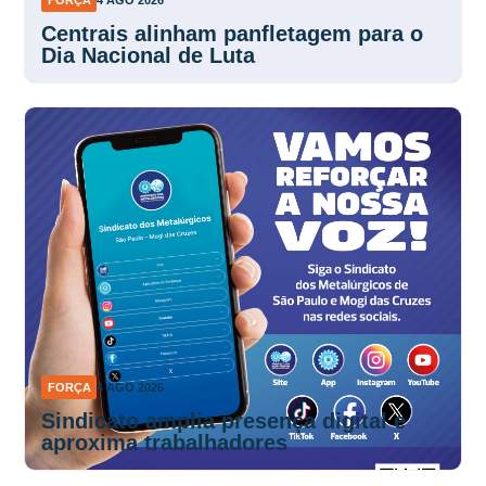
FORÇA
4 AGO 2026
Centrais alinham panfletagem para o
Dia Nacional de Luta
FORÇA
4 AGO 2026
Sindicato amplia presença digital e
aproxima trabalhadores