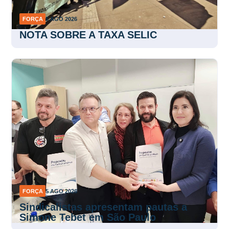
FORÇA
5 AGO 2026
NOTA SOBRE A TAXA SELIC
FORÇA
5 AGO 2026
Sindicalistas apresentam pautas a
Simone Tebet em São Paulo