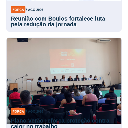
FORÇA
7 AGO 2026
Reunião com Boulos fortalece luta
pela redução da jornada
FORÇA
7 AGO 2026
Plano Verão reforça proteção contra
calor no trabalho