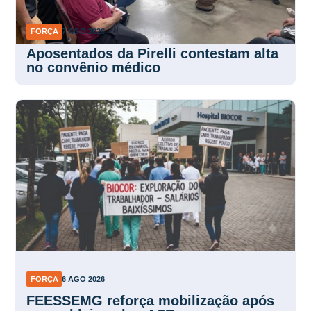
FORÇA
7 AGO 2026
Aposentados da Pirelli contestam alta
no convênio médico
FORÇA
6 AGO 2026
FEESSEMG reforça mobilização após