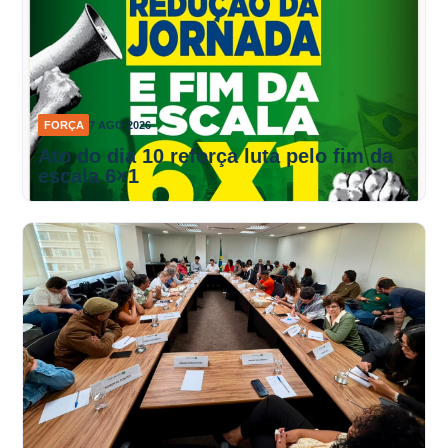
FORÇA
7 AGO 2026
Ato do dia 10 reforça luta pelo fim da
escala 6×1