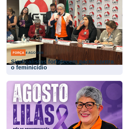
FORÇA
4 AGO 2026
Sindicalistas fortalecem pacto contra
o feminicídio