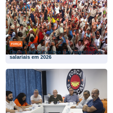
FORÇA
3 AGO 2026
Ganho real prevalece nas negociações
salariais em 2026