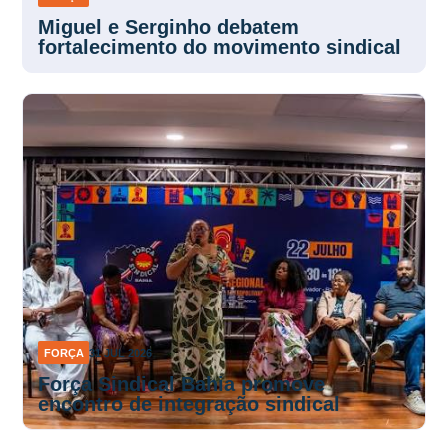
Miguel e Serginho debatem
fortalecimento do movimento sindical
FORÇA
31 JUL 2026
Força Sindical Bahia promove
encontro de integração sindical