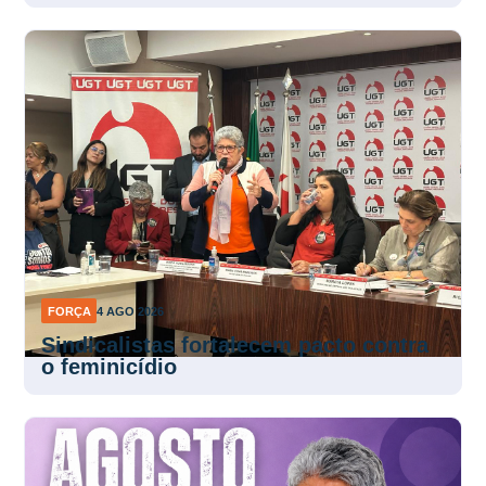
FORÇA
4 AGO 2026
Sindicalistas fortalecem pacto contra
o feminicídio