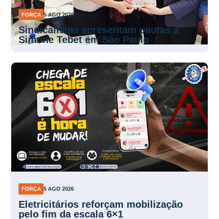
FORÇA
5 AGO 2026
Sindicalistas apresentam pautas a
Simone Tebet em São Paulo
FORÇA
5 AGO 2026
Eletricitários reforçam mobilização
pelo fim da escala 6×1