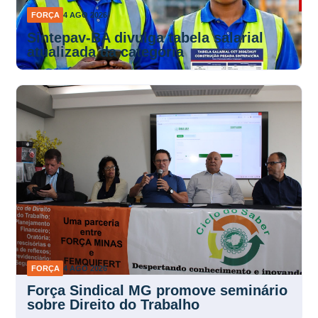
FORÇA
4 AGO 2026
Sintepav-BA divulga tabela salarial
atualizada da categoria
FORÇA
4 AGO 2026
Força Sindical MG promove seminário
sobre Direito do Trabalho