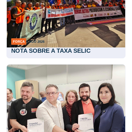
FORÇA
5 AGO 2026
NOTA SOBRE A TAXA SELIC