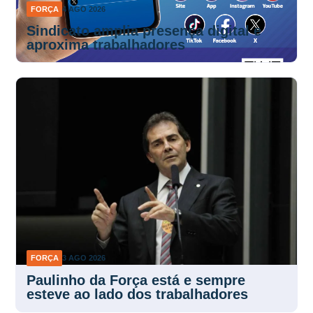
FORÇA
4 AGO 2026
Sindicato amplia presença digital e
aproxima trabalhadores
FORÇA
3 AGO 2026
Paulinho da Força está e sempre
esteve ao lado dos trabalhadores