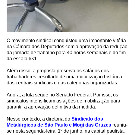
O movimento sindical conquistou uma importante vitória
na Câmara dos Deputados com a aprovação da redução
da jornada de trabalho para 40 horas semanais e do fim
da escala 6×1.
Além disso, a proposta preserva os salários dos
trabalhadores, resultado de uma mobilização histórica
das centrais sindicais e das categorias organizadas.
Agora, a luta segue no Senado Federal. Por isso, os
sindicatos intensificam as ações de mobilização para
garantir a aprovação definitiva da medida.
Nesse contexto, a diretoria do
Sindicato dos
Metalúrgicos de São Paulo e Mogi das Cruzes
reuniu-
se nesta segunda-feira, 1º de junho, na capital paulista.