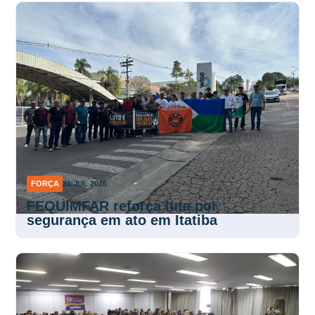
FORÇA
31 JUL 2026
FEQUIMFAR reforça luta por
segurança em ato em Itatiba