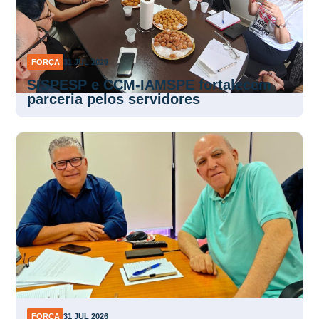
FORÇA
31 JUL 2026
SISPESP e CCM-IAMSPE fortalecem
parceria pelos servidores
FORÇA
31 JUL 2026