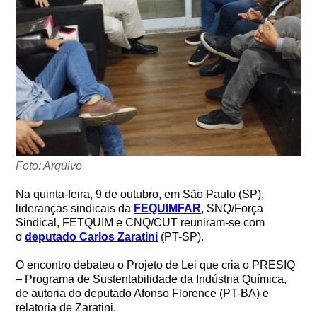
Foto: Arquivo
Na quinta-feira, 9 de outubro, em São Paulo (SP),
lideranças sindicais da
FEQUIMFAR
, SNQ/Força
Sindical, FETQUIM e CNQ/CUT reuniram-se com
o
deputado Carlos Zaratini
(PT-SP).
O encontro debateu o Projeto de Lei que cria o PRESIQ
– Programa de Sustentabilidade da Indústria Química,
de autoria do deputado Afonso Florence (PT-BA) e
relatoria de Zaratini.