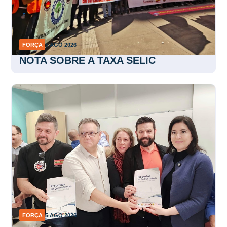
FORÇA
5 AGO 2026
NOTA SOBRE A TAXA SELIC
FORÇA
5 AGO 2026