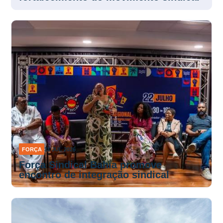
FORÇA
31 JUL 2026
Força Sindical Bahia promove
encontro de integração sindical