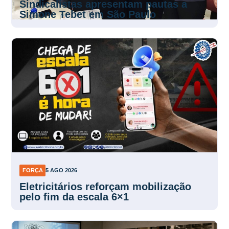
Sindicalistas apresentam pautas a
Simone Tebet em São Paulo
FORÇA
5 AGO 2026
Eletricitários reforçam mobilização
pelo fim da escala 6×1