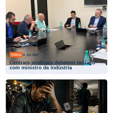
FORÇA
31 JUL 2026
Centrais sindicais debatem tarifaço
com ministro da Indústria