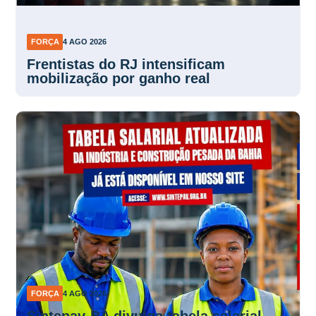
FORÇA
4 AGO 2026
Frentistas do RJ intensificam
mobilização por ganho real
FORÇA
4 AGO 2026
Sintepav-BA divulga tabela salarial