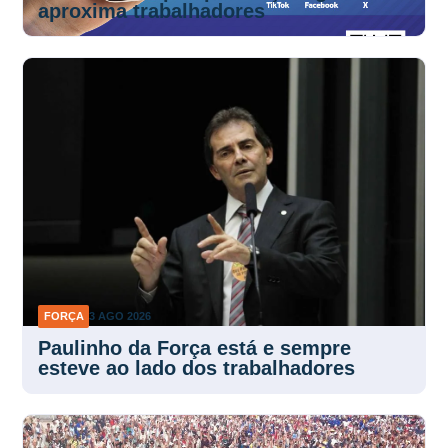
aproxima trabalhadores
FORÇA
3 AGO 2026
Paulinho da Força está e sempre
esteve ao lado dos trabalhadores