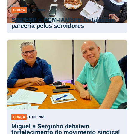
FORÇA
31 JUL 2026
SISPESP e CCM-IAMSPE fortalecem
parceria pelos servidores
FORÇA
31 JUL 2026
Miguel e Serginho debatem
fortalecimento do movimento sindical