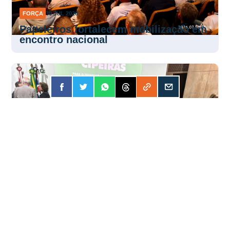
FORÇA
30 JUL 2026
Papeleiros fortalecem mobilização em
encontro nacional
FORÇA
30 JUL 2026
Encontro fortalece atuação das Cipas
pela segurança no trabalho