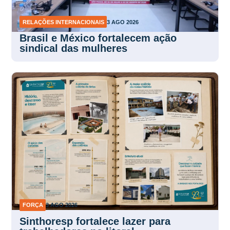
RELAÇÕES INTERNACIONAIS
3 AGO 2026
Brasil e México fortalecem ação
sindical das mulheres
FORÇA
3 AGO 2026
Sinthoresp fortalece lazer para