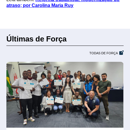
atraso; por Carolina Maria Ruy
Últimas de Força
TODAS DE FORÇA