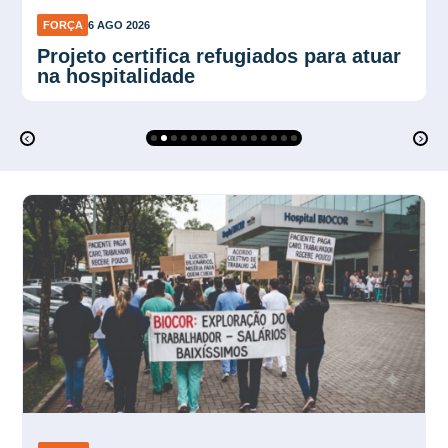
FORÇA
6 AGO 2026
Força Sindical SP organiza
mobilização para ato de 10 de agosto