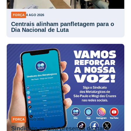
FORÇA
4 AGO 2026
Centrais alinham panfletagem para o
Dia Nacional de Luta
FORÇA
4 AGO 2026
Sindicato amplia presença digital e