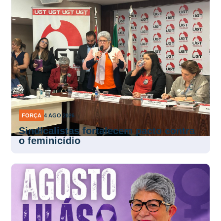
FORÇA
4 AGO 2026
Sindicalistas fortalecem pacto contra
o feminicídio