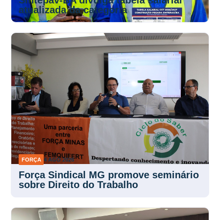
atualizada da categoria
FORÇA
4 AGO 2026
Força Sindical MG promove seminário
sobre Direito do Trabalho