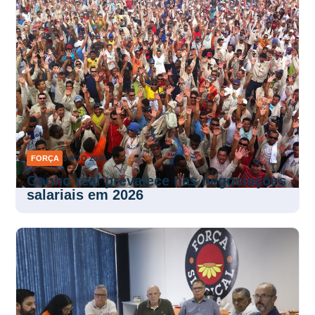
FORÇA
3 AGO 2026
Ganho real prevalece nas negociações
salariais em 2026