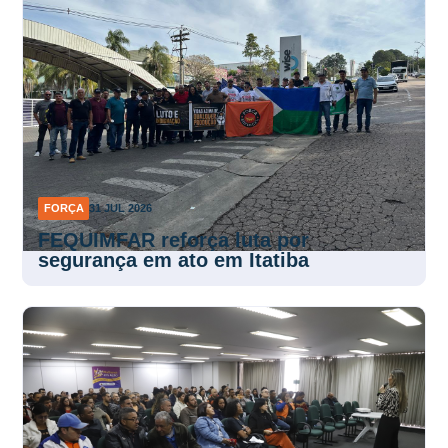
FORÇA
31 JUL 2026
FEQUIMFAR reforça luta por
segurança em ato em Itatiba