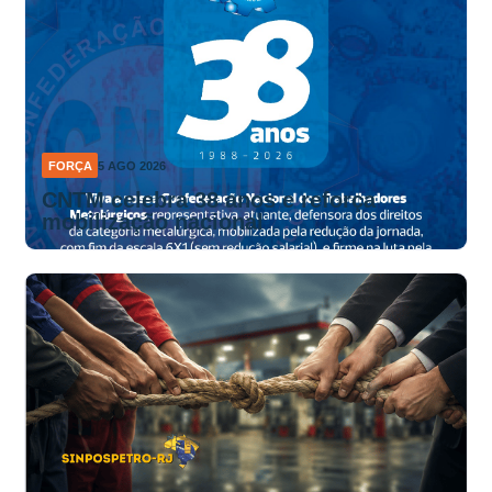
FORÇA
5 AGO 2026
CNTM celebra 38 anos e reforça
mobilização nacional