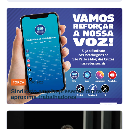
Dia Nacional de Luta
FORÇA
4 AGO 2026
Sindicato amplia presença digital e
aproxima trabalhadores