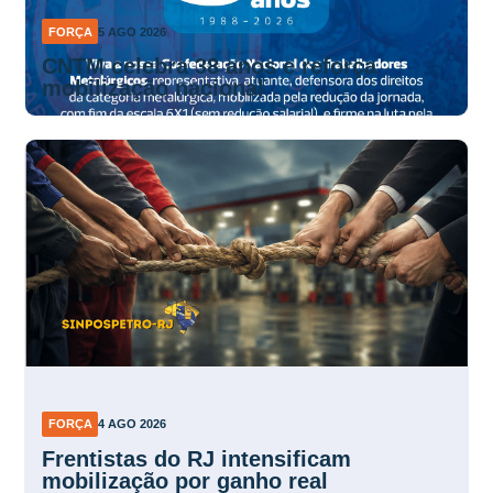
FORÇA
5 AGO 2026
CNTM celebra 38 anos e reforça
mobilização nacional
FORÇA
4 AGO 2026
Frentistas do RJ intensificam