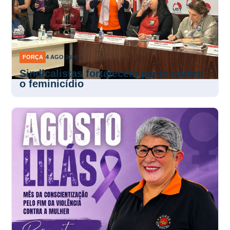
FORÇA
4 AGO 2026
Sindicalistas fortalecem pacto contra
o feminicídio