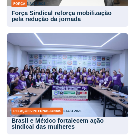
FORÇA
3 AGO 2026
Força Sindical reforça mobilização
pela redução da jornada
RELAÇÕES INTERNACIONAIS
3 AGO 2026
Brasil e México fortalecem ação
sindical das mulheres