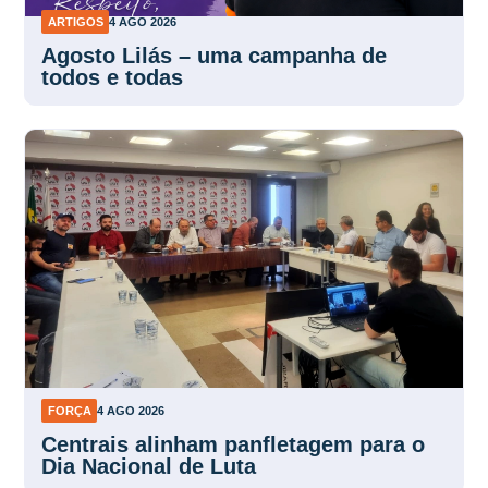
ARTIGOS
4 AGO 2026
Agosto Lilás – uma campanha de
todos e todas
FORÇA
4 AGO 2026
Centrais alinham panfletagem para o