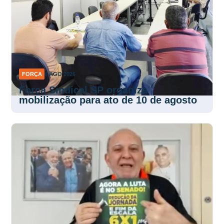
FORÇA
6 AGO 2026
Força Sindical SP organiza
mobilização para ato de 10 de agosto