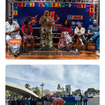
FORÇA
31 JUL 2026
Força Sindical Bahia promove
encontro de integração sindical