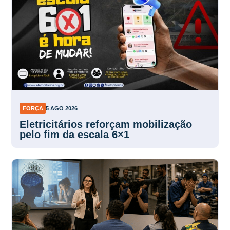
FORÇA
5 AGO 2026
Eletricitários reforçam mobilização
pelo fim da escala 6×1