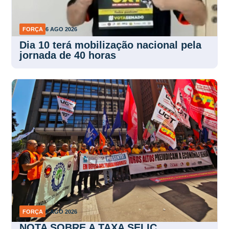
FORÇA
6 AGO 2026
Dia 10 terá mobilização nacional pela
jornada de 40 horas
FORÇA
5 AGO 2026