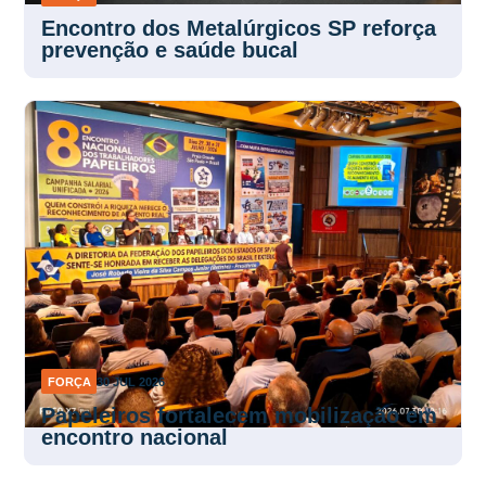
FORÇA
30 JUL 2026
Encontro dos Metalúrgicos SP reforça
prevenção e saúde bucal
FORÇA
30 JUL 2026
Papeleiros fortalecem mobilização em
encontro nacional