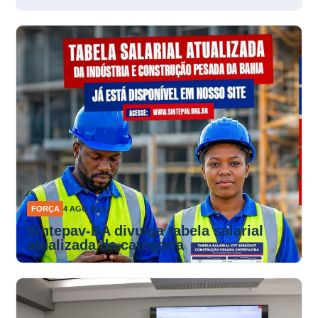
mobilização por ganho real
FORÇA
4 AGO 2026
Sintepav-BA divulga tabela salarial
atualizada da categoria