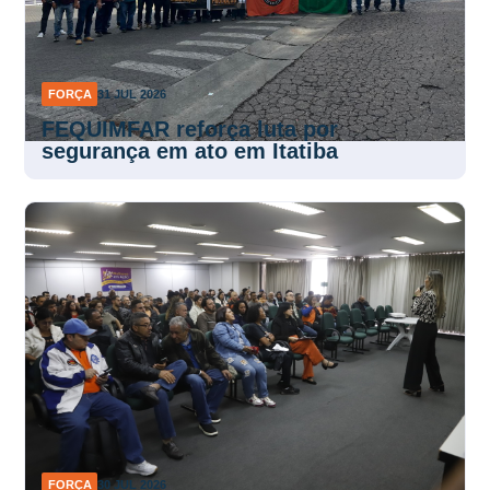
FORÇA
31 JUL 2026
FEQUIMFAR reforça luta por
segurança em ato em Itatiba