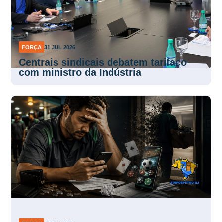
FORÇA
31 JUL 2026
Centrais sindicais debatem tarifaço
com ministro da Indústria