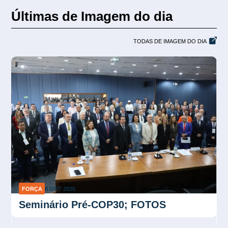
Últimas de Imagem do dia
TODAS DE IMAGEM DO DIA
IMAGEM DO DIA
10 SET 2025
Lançamento do livro 08 de janeiro com
apoio das Centrais Sindicais