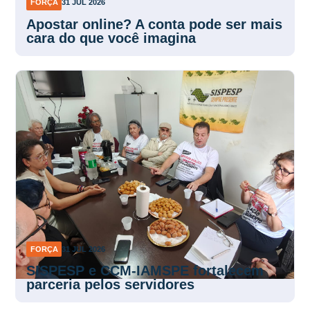
FORÇA
31 JUL 2026
Apostar online? A conta pode ser mais
cara do que você imagina
FORÇA
31 JUL 2026
SISPESP e CCM-IAMSPE fortalecem
parceria pelos servidores