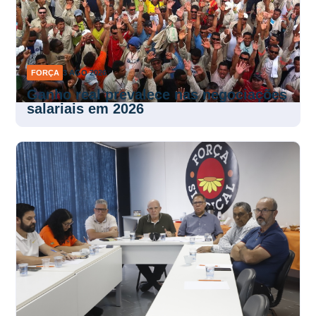
FORÇA
3 AGO 2026
Ganho real prevalece nas negociações
salariais em 2026