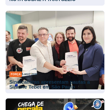
NOTA SOBRE A TAXA SELIC
FORÇA
5 AGO 2026
Sindicalistas apresentam pautas a
Simone Tebet em São Paulo