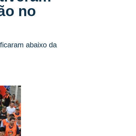
ção no
ficaram abaixo da