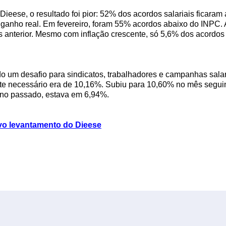
eese, o resultado foi pior: 52% dos acordos salariais ficaram
ganho real. Em fevereiro, foram 55% acordos abaixo do INPC. 
s anterior. Mesmo com inflação crescente, só 5,6% dos acordo
ndo um desafio para sindicatos, trabalhadores e campanhas sala
uste necessário era de 10,16%. Subiu para 10,60% no mês segu
ano passado, estava em 6,94%.
ovo levantamento do Dieese