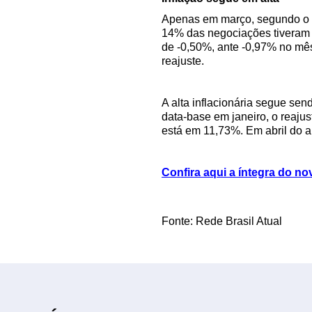
Apenas em março, segundo o Di
14% das negociações tiveram 
de -0,50%, ante -0,97% no mê
reajuste.
A alta inflacionária segue se
data-base em janeiro, o reaj
está em 11,73%. Em abril do 
Confira aqui a íntegra do n
Fonte: Rede Brasil Atual