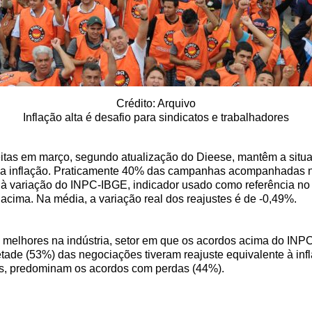
Crédito: Arquivo
Inflação alta é desafio para sindicatos e trabalhadores
eitas em março, segundo atualização do Dieese, mantêm a situ
 da inflação. Praticamente 40% das campanhas acompanhadas no
r à variação do INPC-IBGE, indicador usado como referência no
 acima. Na média, a variação real dos reajustes é de -0,49%.
 melhores na indústria, setor em que os acordos acima do INP
etade (53%) das negociações tiveram reajuste equivalente à in
os, predominam os acordos com perdas (44%).