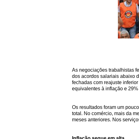
As negociações trabalhistas f
dos acordos salariais abaixo
fechadas com reajuste inferio
equivalentes à inflação e 29%
Os resultados foram um pouco
total. No comércio, mais da m
meses anteriores. Nos serviç
Inflação segue em alta