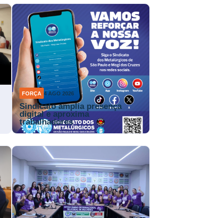
FORÇA
4 AGO 2026
Sindicato amplia presença
digital e aproxima
trabalhadores