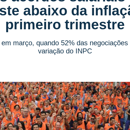
ste abaixo da infla
primeiro trimestre
or em março, quando 52% das negociações 
variação do INPC