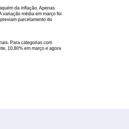
 aquém da inflação. Apenas
A variação média em março foi
s previam parcelamento do
riais. Para categorias com
inte, 10,80% em março e agora