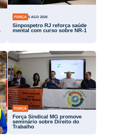
FORÇA
5 AGO 2026
Sinpospetro RJ reforça saúde
a
mental com curso sobre NR-1
FORÇA
4 AGO 2026
Força Sindical MG promove
a
seminário sobre Direito do
Trabalho