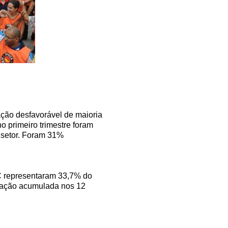
ação desfavorável de maioria
 primeiro trimestre foram
 setor. Foram 31%
C representaram 33,7% do
flação acumulada nos 12