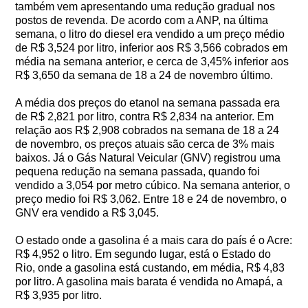
também vem apresentando uma redução gradual nos
postos de revenda. De acordo com a ANP, na última
semana, o litro do diesel era vendido a um preço médio
de R$ 3,524 por litro, inferior aos R$ 3,566 cobrados em
média na semana anterior, e cerca de 3,45% inferior aos
R$ 3,650 da semana de 18 a 24 de novembro último.
A média dos preços do etanol na semana passada era
de R$ 2,821 por litro, contra R$ 2,834 na anterior. Em
relação aos R$ 2,908 cobrados na semana de 18 a 24
de novembro, os preços atuais são cerca de 3% mais
baixos. Já o Gás Natural Veicular (GNV) registrou uma
pequena redução na semana passada, quando foi
vendido a 3,054 por metro cúbico. Na semana anterior, o
preço medio foi R$ 3,062. Entre 18 e 24 de novembro, o
GNV era vendido a R$ 3,045.
O estado onde a gasolina é a mais cara do país é o Acre:
R$ 4,952 o litro. Em segundo lugar, está o Estado do
Rio, onde a gasolina está custando, em média, R$ 4,83
por litro. A gasolina mais barata é vendida no Amapá, a
R$ 3,935 por litro.