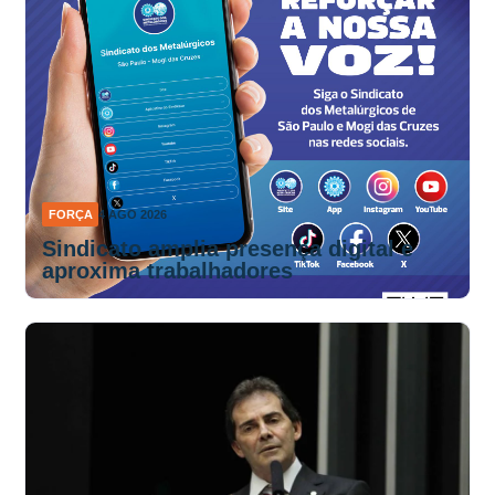
FORÇA
4 AGO 2026
Sindicato amplia presença digital e
aproxima trabalhadores