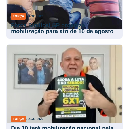
FORÇA
6 AGO 2026
Força Sindical SP organiza
mobilização para ato de 10 de agosto
FORÇA
6 AGO 2026
Dia 10 terá mobilização nacional pela