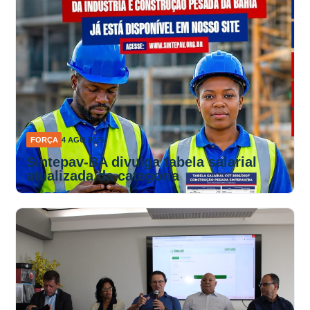
FORÇA
4 AGO 2026
Sintepav-BA divulga tabela salarial
atualizada da categoria