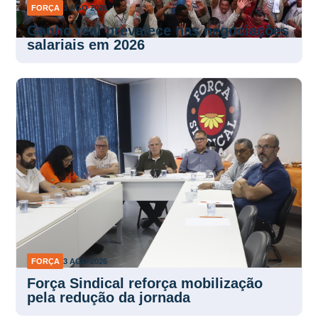
FORÇA
3 AGO 2026
Ganho real prevalece nas negociações
salariais em 2026
FORÇA
3 AGO 2026
Força Sindical reforça mobilização
pela redução da jornada