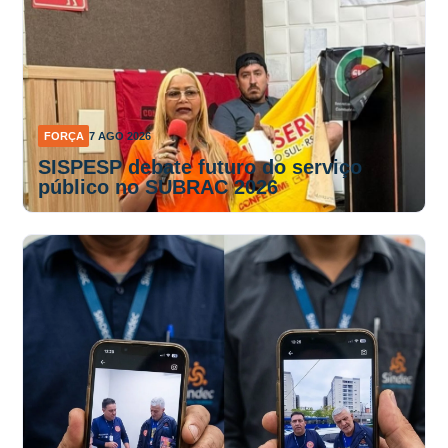
FORÇA
7 AGO 2026
SISPESP debate futuro do serviço
público no SUBRAC 2026