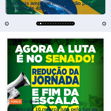
Mendonça suspende multas da NR-1
sobre riscos psicossociais
FORÇA
7 AGO 2026
Ato do dia 10 reforça luta pelo fim da