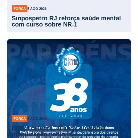
FORÇA
5 AGO 2026
Sinpospetro RJ reforça saúde mental
com curso sobre NR-1
FORÇA
5 AGO 2026
CNTM celebra 38 anos e reforça
mobilização nacional