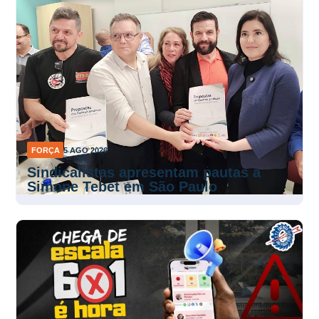
FORÇA
5 AGO 2026
Sindicalistas apresentam pautas a
Simone Tebet em São Paulo