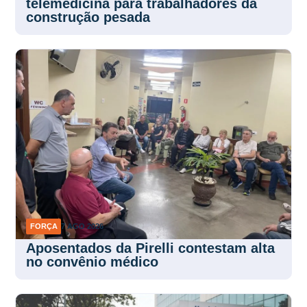
telemedicina para trabalhadores da
construção pesada
FORÇA
7 AGO 2026
Aposentados da Pirelli contestam alta
no convênio médico