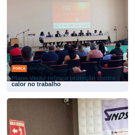
FORÇA
7 AGO 2026
Plano Verão reforça proteção contra
calor no trabalho