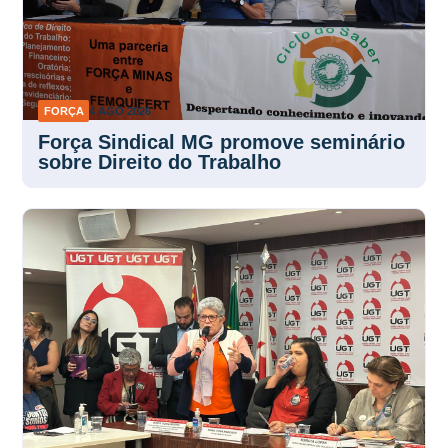
FORÇA
4 AGO 2026
Força Sindical MG promove seminário
sobre Direito do Trabalho