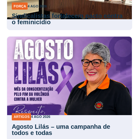
FORÇA
4 AGO 2026
Sindicalistas fortalecem pacto contra
o feminicídio
ARTIGOS
4 AGO 2026
Agosto Lilás – uma campanha de
todos e todas