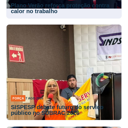
Plano Verão reforça proteção contra
calor no trabalho
FORÇA
7 AGO 2026
SISPESP debate futuro do serviço
público no SUBRAC 2026