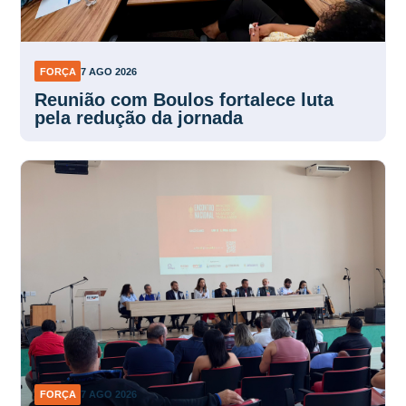
FORÇA
7 AGO 2026
Reunião com Boulos fortalece luta
pela redução da jornada
FORÇA
7 AGO 2026