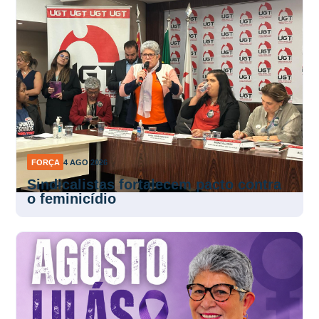
FORÇA
4 AGO 2026
Sindicalistas fortalecem pacto contra
o feminicídio