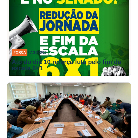
FORÇA
7 AGO 2026
Ato do dia 10 reforça luta pelo fim da
escala 6×1