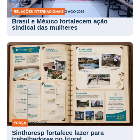
RELAÇÕES INTERNACIONAIS
3 AGO 2026
Brasil e México fortalecem ação
sindical das mulheres
FORÇA
3 AGO 2026
Sinthoresp fortalece lazer para
trabalhadores no litoral