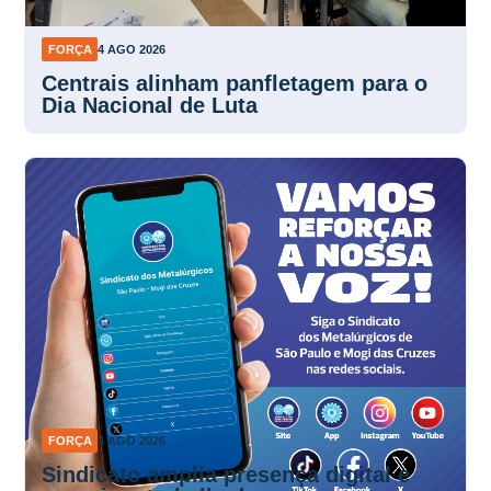
FORÇA
4 AGO 2026
Centrais alinham panfletagem para o
Dia Nacional de Luta
FORÇA
4 AGO 2026
Sindicato amplia presença digital e