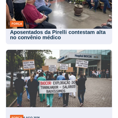
FORÇA
7 AGO 2026
Aposentados da Pirelli contestam alta
no convênio médico
FORÇA
6 AGO 2026