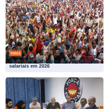
FORÇA
3 AGO 2026
Ganho real prevalece nas negociações
salariais em 2026