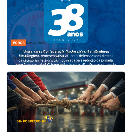
FORÇA
5 AGO 2026
CNTM celebra 38 anos e reforça
mobilização nacional