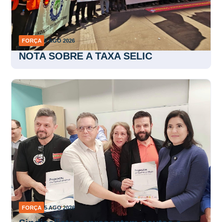
FORÇA
5 AGO 2026
NOTA SOBRE A TAXA SELIC
FORÇA
5 AGO 2026