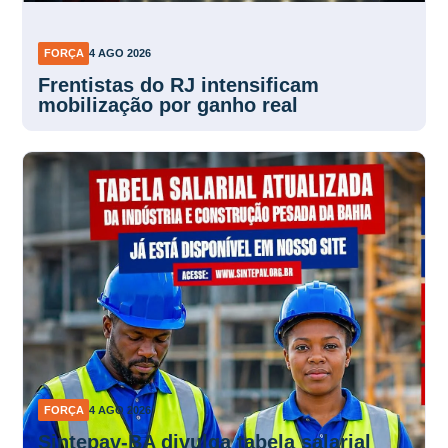
FORÇA
4 AGO 2026
Frentistas do RJ intensificam
mobilização por ganho real
FORÇA
4 AGO 2026
Sintepav-BA divulga tabela salarial