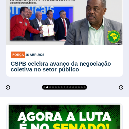
FORÇA
27 MAR 2026
Seminário em Praia Grande é adiado
para o final do mês de abril