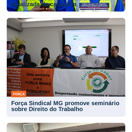
atualizada da categoria
FORÇA
4 AGO 2026
Força Sindical MG promove seminário
sobre Direito do Trabalho