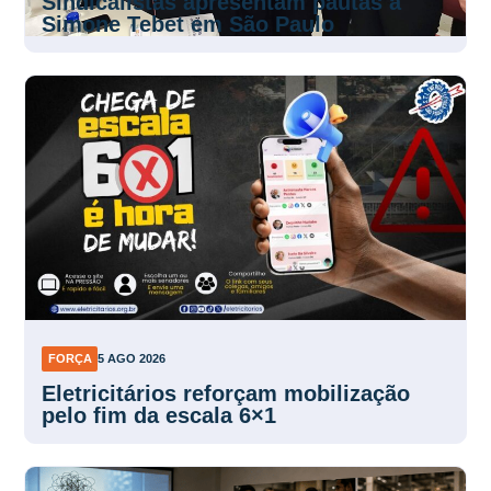
Sindicalistas apresentam pautas a
Simone Tebet em São Paulo
FORÇA
5 AGO 2026
Eletricitários reforçam mobilização
pelo fim da escala 6×1