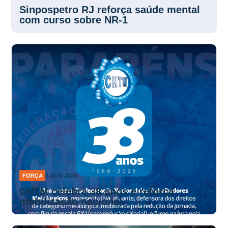
Sinpospetro RJ reforça saúde mental
com curso sobre NR-1
FORÇA
5 AGO 2026
CNTM celebra 38 anos e reforça
mobilização nacional