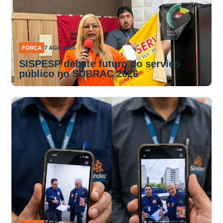
FORÇA
7 AGO 2026
SISPESP debate futuro do serviço
público no SUBRAC 2026