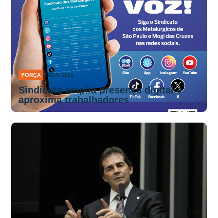
FORÇA
4 AGO 2026
Sindicato amplia presença digital e
aproxima trabalhadores