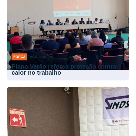
FORÇA
7 AGO 2026
Plano Verão reforça proteção contra
calor no trabalho