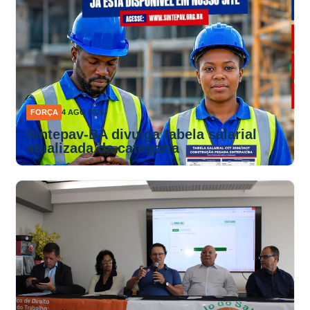
FORÇA
4 AGO 2026
Sintepav-BA divulga tabela salarial
atualizada da categoria