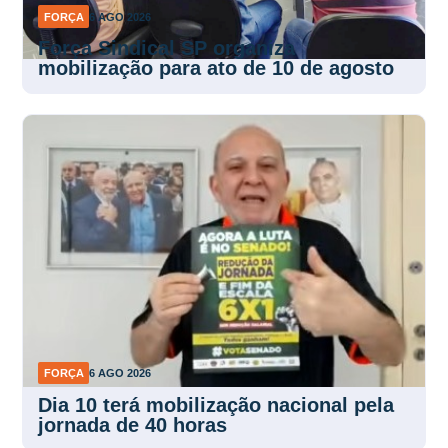
FORÇA
6 AGO 2026
Força Sindical SP organiza
mobilização para ato de 10 de agosto
FORÇA
6 AGO 2026
Dia 10 terá mobilização nacional pela
jornada de 40 horas