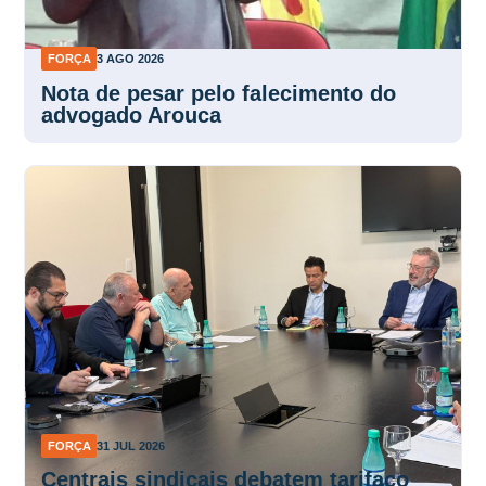
FORÇA
3 AGO 2026
Nota de pesar pelo falecimento do
advogado Arouca
FORÇA
31 JUL 2026
Centrais sindicais debatem tarifaço