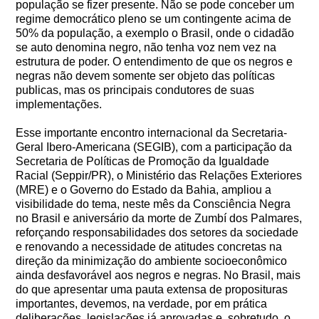
população se fizer presente. Não se pode conceber um
regime democrático pleno se um contingente acima de
50% da população, a exemplo o Brasil, onde o cidadão
se auto denomina negro, não tenha voz nem vez na
estrutura de poder. O entendimento de que os negros e
negras não devem somente ser objeto das políticas
publicas, mas os principais condutores de suas
implementações.
Esse importante encontro internacional da Secretaria-
Geral Ibero-Americana (SEGIB), com a participação da
Secretaria de Políticas de Promoção da Igualdade
Racial (Seppir/PR), o Ministério das Relações Exteriores
(MRE) e o Governo do Estado da Bahia, ampliou a
visibilidade do tema, neste mês da Consciência Negra
no Brasil e aniversário da morte de Zumbí dos Palmares,
reforçando responsabilidades dos setores da sociedade
e renovando a necessidade de atitudes concretas na
direção da minimização do ambiente socioeconômico
ainda desfavorável aos negros e negras. No Brasil, mais
do que apresentar uma pauta extensa de proposituras
importantes, devemos, na verdade, por em prática
deliberações, legislações já aprovadas e, sobretudo, o