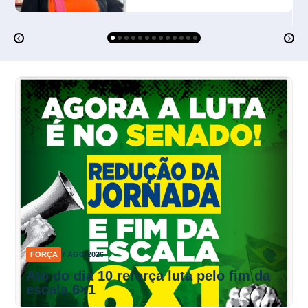
FORÇA
7 AGO 2026
Ato do dia 10 reforça luta pelo fim da
escala 6×1