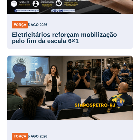
FORÇA
5 AGO 2026
Eletricitários reforçam mobilização
pelo fim da escala 6×1
FORÇA
5 AGO 2026