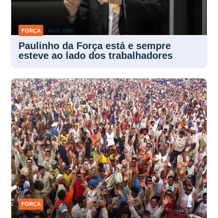
FORÇA
3 AGO 2026
Paulinho da Força está e sempre
esteve ao lado dos trabalhadores
FORÇA
3 AGO 2026