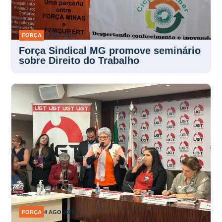
FORÇA
4 AGO 2026
Força Sindical MG promove seminário
sobre Direito do Trabalho
FORÇA
4 AGO 2026