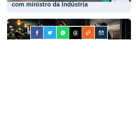
com ministro da Indústria
FORÇA
31 JUL 2026
Apostar online? A conta pode ser mais
cara do que você imagina