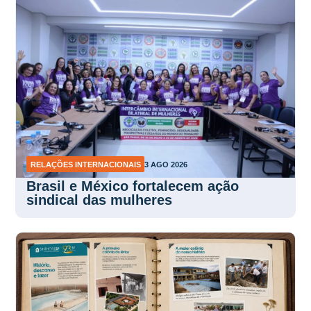
RELAÇÕES INTERNACIONAIS
3 AGO 2026
Brasil e México fortalecem ação
sindical das mulheres