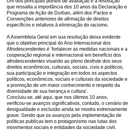
Um dos principais pontos de avaliação é a resolução
que ressalta a importância dos 10 anos da Declaração e
Programa de Ação de Durban, além dos Pactos e
Convenções anteriores de afirmação de direitos
específicos e relativos à eliminação do racismo.
A Assembleia Geral em sua resolução deixa evidente
que o objetivo principal do Ano Internacional dos
Afrodescendentes é ‘fortalecer as medidas nacionais e a
cooperação regional e internacional em benefício dos
afrodescendentes visando ao pleno desfrute dos seus
direitos econômicos, culturais, sociais, civis e políticos,
sua participação e integração em todos os aspectos
políticos, econômicos, sociais e culturais da sociedade e
a promoção de um maior conhecimento e respeito da
diversidade de sua herança e cultura’.
Concluiu-se, até aqui, que nos últimos 10 anos,
verificou-se avanços significativos, contudo, o cenário de
desigualdade e exclusão ainda se mostra extremamente
grave. Sendo que os avanços pela implementação de
políticas publicas tem o protagonismo nas lutas dos
movimentos sociais e entidades da sociedade civil.