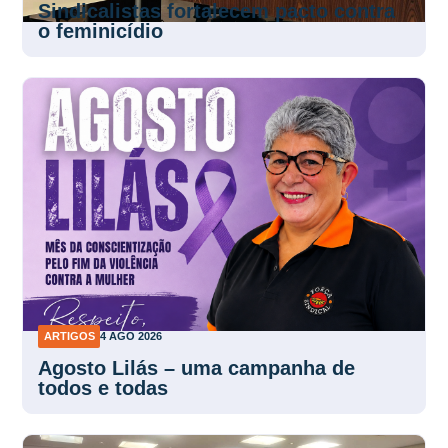
Sindicalistas fortalecem pacto contra
o feminicídio
ARTIGOS
4 AGO 2026
Agosto Lilás – uma campanha de
todos e todas