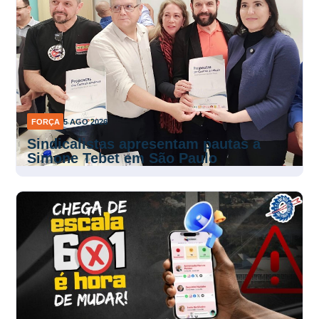
FORÇA
5 AGO 2026
Sindicalistas apresentam pautas a
Simone Tebet em São Paulo