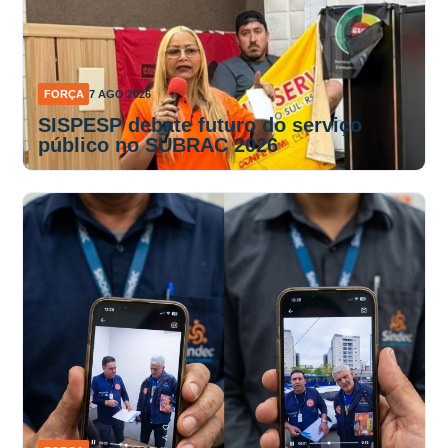
FORÇA
7 AGO 2026
SISPESP debate futuro do serviço
público no SUBRAC 2026