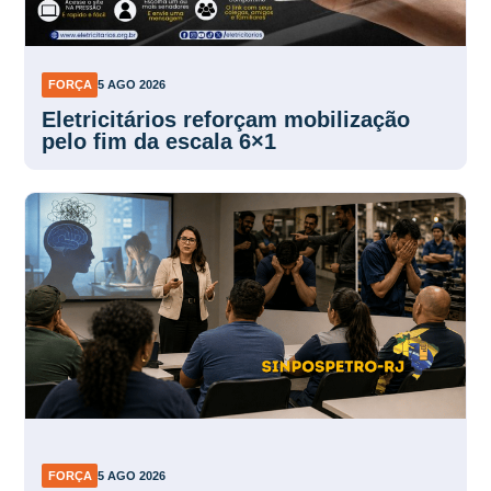
FORÇA
5 AGO 2026
Eletricitários reforçam mobilização
pelo fim da escala 6×1