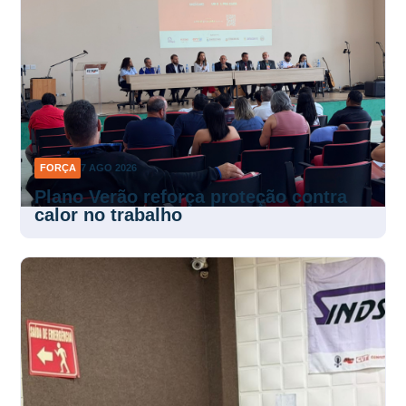
FORÇA
7 AGO 2026
Plano Verão reforça proteção contra
calor no trabalho