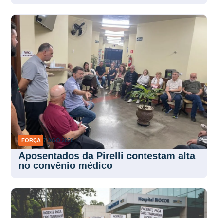
construção pesada
FORÇA
7 AGO 2026
Aposentados da Pirelli contestam alta
no convênio médico