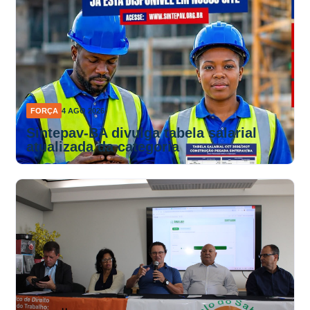
FORÇA
4 AGO 2026
Sintepav-BA divulga tabela salarial
atualizada da categoria