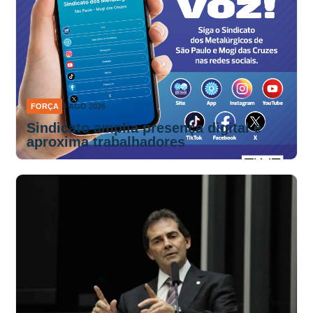
FORÇA
4 AGO 2026
Sindicato amplia presença digital e
aproxima trabalhadores