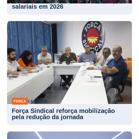
Ganho real prevalece nas negociações
salariais em 2026
FORÇA
3 AGO 2026
Força Sindical reforça mobilização
pela redução da jornada