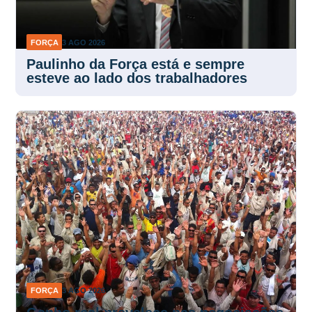
FORÇA
3 AGO 2026
Paulinho da Força está e sempre
esteve ao lado dos trabalhadores
FORÇA
3 AGO 2026