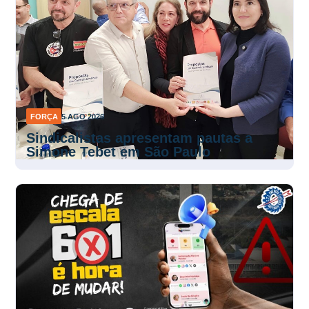
FORÇA
5 AGO 2026
Sindicalistas apresentam pautas a
Simone Tebet em São Paulo