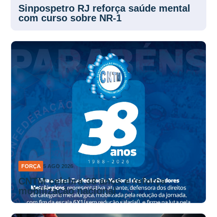
FORÇA
5 AGO 2026
Sinpospetro RJ reforça saúde mental
com curso sobre NR-1
FORÇA
5 AGO 2026
CNTM celebra 38 anos e reforça
mobilização nacional