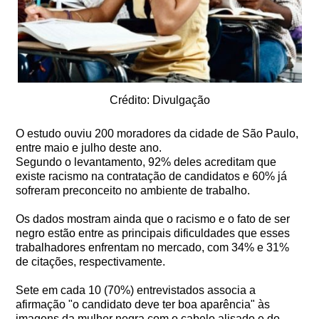
Crédito: Divulgação
O estudo ouviu 200 moradores da cidade de São Paulo,
entre maio e julho deste ano.
Segundo o levantamento, 92% deles acreditam que
existe racismo na contratação de candidatos e 60% já
sofreram preconceito no ambiente de trabalho.
Os dados mostram ainda que o racismo e o fato de ser
negro estão entre as principais dificuldades que esses
trabalhadores enfrentam no mercado, com 34% e 31%
de citações, respectivamente.
Sete em cada 10 (70%) entrevistados associa a
afirmação "o candidato deve ter boa aparência" às
imagens da mulher negra com o cabelo alisado e do