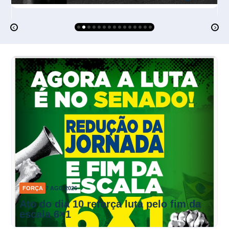
Mulher Negra e 
FORÇA
7 AGO 2026
Ato do dia 10 reforça luta pelo fim da
escala 6×1