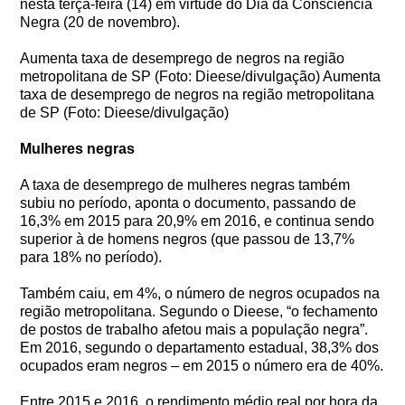
nesta terça-feira (14) em virtude do Dia da Consciência
Negra (20 de novembro).
Aumenta taxa de desemprego de negros na região
metropolitana de SP (Foto: Dieese/divulgação) Aumenta
taxa de desemprego de negros na região metropolitana
de SP (Foto: Dieese/divulgação)
Mulheres negras
A taxa de desemprego de mulheres negras também
subiu no período, aponta o documento, passando de
16,3% em 2015 para 20,9% em 2016, e continua sendo
superior à de homens negros (que passou de 13,7%
para 18% no período).
Também caiu, em 4%, o número de negros ocupados na
região metropolitana. Segundo o Dieese, “o fechamento
de postos de trabalho afetou mais a população negra”.
Em 2016, segundo o departamento estadual, 38,3% dos
ocupados eram negros – em 2015 o número era de 40%.
Entre 2015 e 2016, o rendimento médio real por hora da