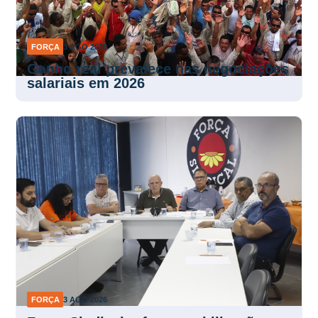
FORÇA
3 AGO 2026
Ganho real prevalece nas negociações
salariais em 2026
FORÇA
3 AGO 2026