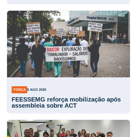
no convênio médico
FORÇA
6 AGO 2026
FEESSEMG reforça mobilização após
assembleia sobre ACT