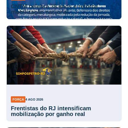
FORÇA
5 AGO 2026
CNTM celebra 38 anos e reforça
mobilização nacional
FORÇA
4 AGO 2026
Frentistas do RJ intensificam
mobilização por ganho real