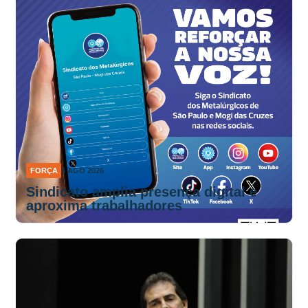
FORÇA
4 AGO 2026
Sindicato amplia presença digital e
aproxima trabalhadores