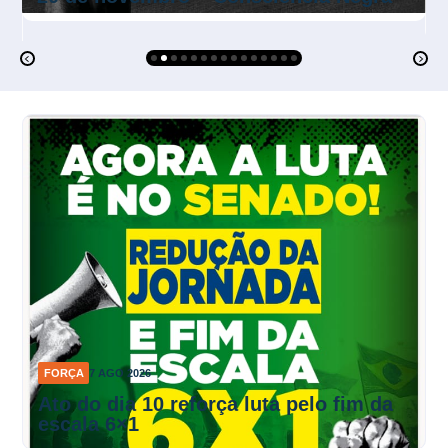
Mulher Negra e o Mercado de Trabalho
FORÇA
7 AGO 2026
Ato do dia 10 reforça luta pelo fim da
escala 6×1