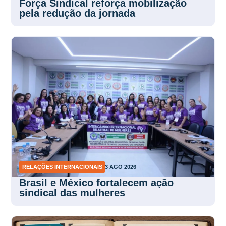
Força Sindical reforça mobilização
pela redução da jornada
RELAÇÕES INTERNACIONAIS
3 AGO 2026
Brasil e México fortalecem ação
sindical das mulheres