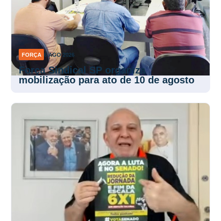
FORÇA
6 AGO 2026
Força Sindical SP organiza
mobilização para ato de 10 de agosto