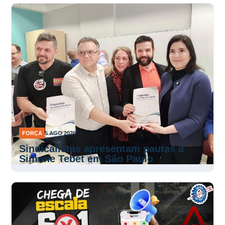
FORÇA
5 AGO 2026
Sindicalistas apresentam pautas a
Simone Tebet em São Paulo