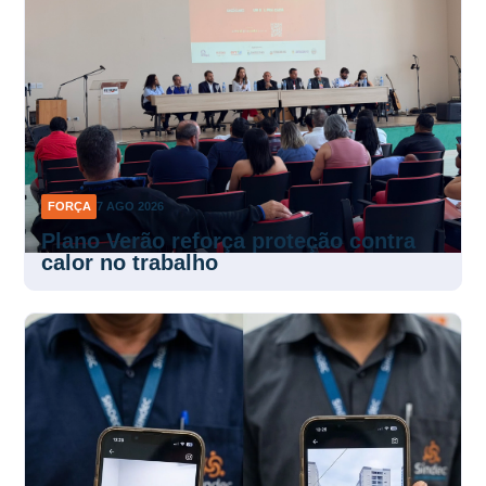
FORÇA
7 AGO 2026
Plano Verão reforça proteção contra
calor no trabalho