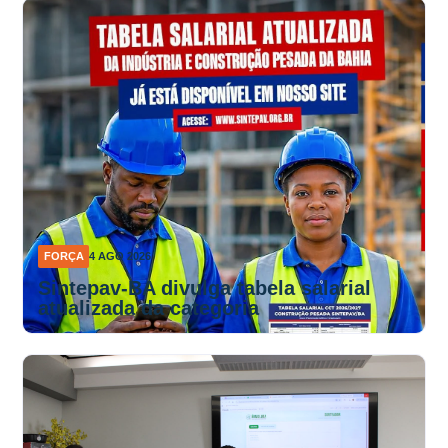
FORÇA
4 AGO 2026
Sintepav-BA divulga tabela salarial
atualizada da categoria