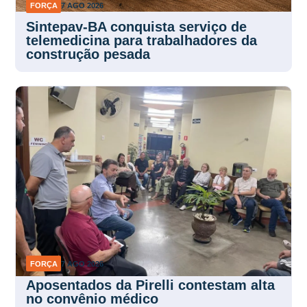
FORÇA
7 AGO 2026
Sintepav-BA conquista serviço de
telemedicina para trabalhadores da
construção pesada
FORÇA
7 AGO 2026
Aposentados da Pirelli contestam alta