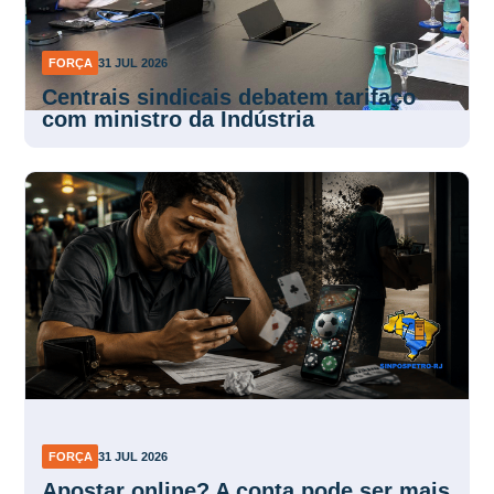
FORÇA
31 JUL 2026
Centrais sindicais debatem tarifaço
com ministro da Indústria
FORÇA
31 JUL 2026