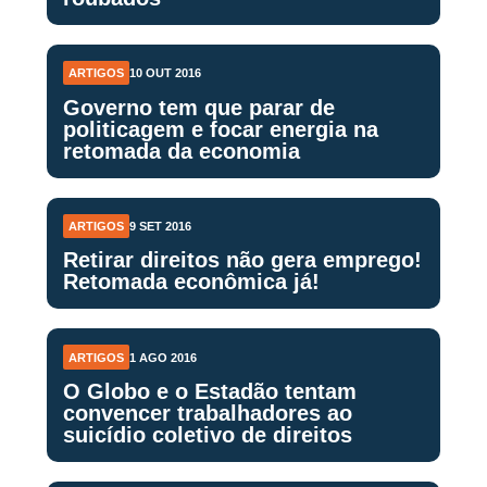
ARTIGOS
10 OUT 2016
Governo tem que parar de
politicagem e focar energia na
retomada da economia
ARTIGOS
9 SET 2016
Retirar direitos não gera emprego!
Retomada econômica já!
ARTIGOS
1 AGO 2016
O Globo e o Estadão tentam
convencer trabalhadores ao
suicídio coletivo de direitos