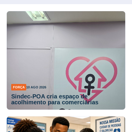
FORÇA
10 AGO 2026
Sindec-POA cria espaço de
acolhimento para comerciárias