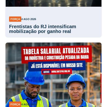
FORÇA
4 AGO 2026
Frentistas do RJ intensificam
mobilização por ganho real
FORÇA
4 AGO 2026