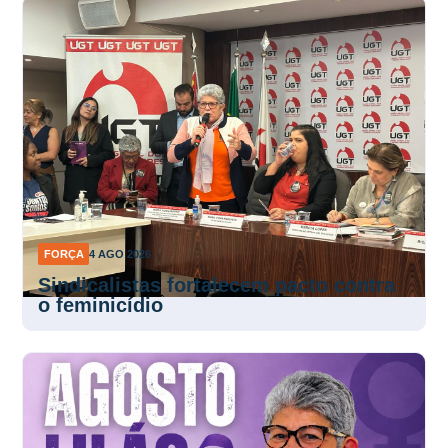
FORÇA
4 AGO 2026
Sindicalistas fortalecem pacto contra
o feminicídio