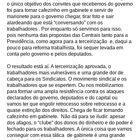
o único objetivo dos convites que recebemos do governo
foi para tomar cafezinho em gabinete e servir de
marionete para o governo chegar, tirar foto e sair
alardeando que está “conversando” com os
trabalhadores . Por enquanto só servimos para isso,
pois nenhuma das propostas das Centrais tanto para a
Previdência, como agora para a terceirização e, daqui a
pouco para reforma trabalhista, foi sequer levada em
conta pelo governo e pelos deputados.
O resultado está aí. A terceirização aprovada, o
trabalhadores mais vulneráveis e uma grande dor de
cabeça para os Sindicatos. O movimento sindical e os
trabalhadores que se espertem. Ou nos mobilizamos
para formar uma ampla resistência contra os ataques
declarados do governo, deputados e do capital ou
vamos ter que engolir retrocesso sobre retrocesso e a
quase extinção dos direitos. Chega de ficar tomando
cafezinho em gabinete. Não dá para se iludir: apesar
dos afagos, o “clube” dos donos do dinheiro e do poder é
fechado para os trabalhadores. A única coisa que vamos
conseguir com essa tática de gabinete é uma grande