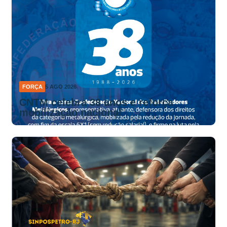
FORÇA
5 AGO 2026
CNTM celebra 38 anos e reforça
mobilização nacional