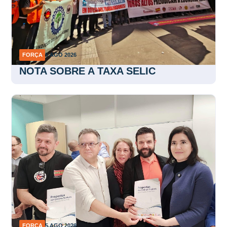
FORÇA
5 AGO 2026
NOTA SOBRE A TAXA SELIC
FORÇA
5 AGO 2026