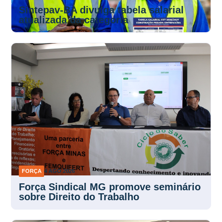
Sintepav-BA divulga tabela salarial
atualizada da categoria
FORÇA
4 AGO 2026
Força Sindical MG promove seminário
sobre Direito do Trabalho