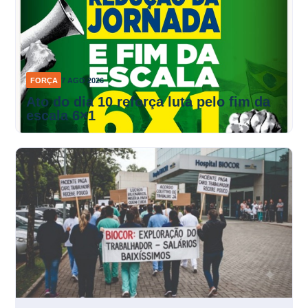
FORÇA
7 AGO 2026
Ato do dia 10 reforça luta pelo fim da
escala 6×1