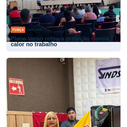
FORÇA
7 AGO 2026
Plano Verão reforça proteção contra
calor no trabalho