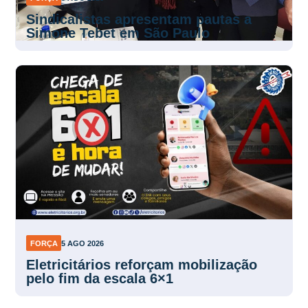
Sindicalistas apresentam pautas a
Simone Tebet em São Paulo
FORÇA
5 AGO 2026
Eletricitários reforçam mobilização
pelo fim da escala 6×1