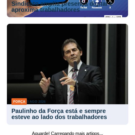
Sindicato amplia presença digital e
aproxima trabalhadores
FORÇA
3 AGO 2026
Paulinho da Força está e sempre
esteve ao lado dos trabalhadores