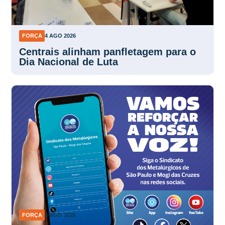
FORÇA
4 AGO 2026
Centrais alinham panfletagem para o
Dia Nacional de Luta
FORÇA
4 AGO 2026