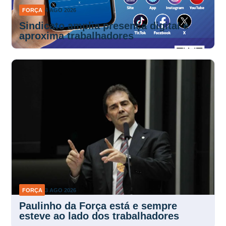
FORÇA
4 AGO 2026
Sindicato amplia presença digital e
aproxima trabalhadores
FORÇA
3 AGO 2026
Paulinho da Força está e sempre
esteve ao lado dos trabalhadores