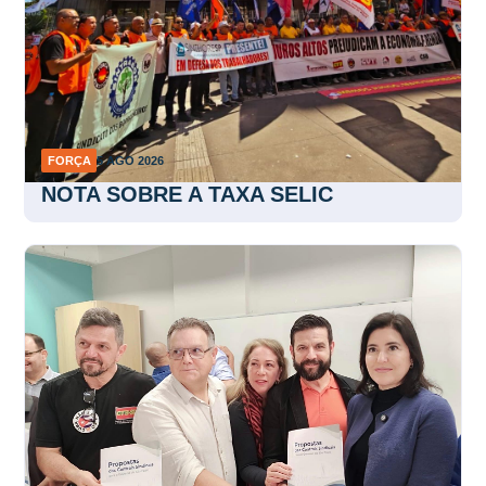
FORÇA
5 AGO 2026
NOTA SOBRE A TAXA SELIC