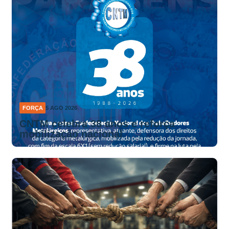
FORÇA
5 AGO 2026
CNTM celebra 38 anos e reforça
mobilização nacional