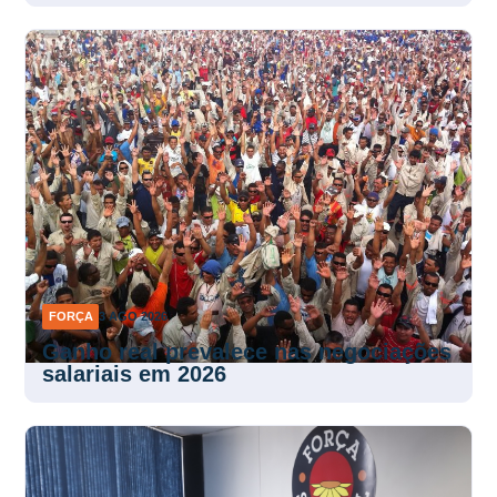
FORÇA
3 AGO 2026
Ganho real prevalece nas negociações
salariais em 2026