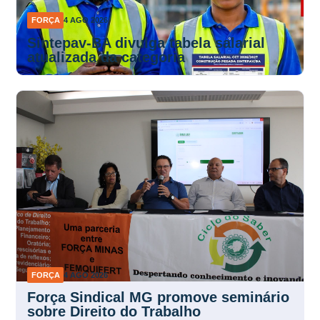
FORÇA
4 AGO 2026
Sintepav-BA divulga tabela salarial
atualizada da categoria
FORÇA
4 AGO 2026
Força Sindical MG promove seminário
sobre Direito do Trabalho