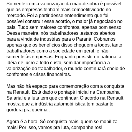
Somente com a valorização da mão-de-obra é possível
que as empresas tenham mais competitividade no
mercado. Foi a partir desse entendimento que foi
possível construir esse acordo, o maior já negociado no
país. Tudo sem maiores confrontos, apenas bom senso.
Dessa maneira, nós trabalhadores ,estamos abertos
para a vinda de industrias para o Paraná. Cobramos
apenas que os benefícios disso cheguem a todos, tanto
trabalhadores como a sociedade em geral, e não
somente às empresas. Enquanto persistir no patronal a
idéia de lucro a todo custo, sem dar importância a
valorização do trabalhador, o mundo continuará cheio de
confrontos e crises financeiras.
Mas não há espaço para comemoração com a conquista
na Renault. Está dado o pontapé inicial na Campanha
Salarial e a luta tem que continuar. O acordo na Renault
mostra que a indústria automobilística tem bastante
gordura pra queimar.
Agora é a hora! Só conquista mais, quem se mobiliza
mais! Por isso, vamos pra luta, companheiros!