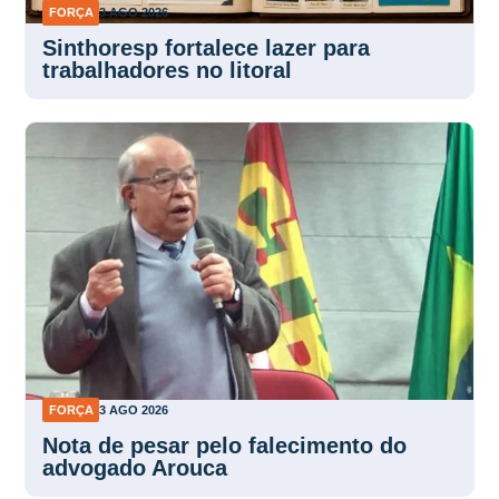
FORÇA
3 AGO 2026
Sinthoresp fortalece lazer para
trabalhadores no litoral
FORÇA
3 AGO 2026
Nota de pesar pelo falecimento do
advogado Arouca