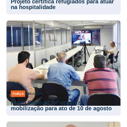
Projeto certifica refugiados para atuar
na hospitalidade
FORÇA
6 AGO 2026
Força Sindical SP organiza
mobilização para ato de 10 de agosto