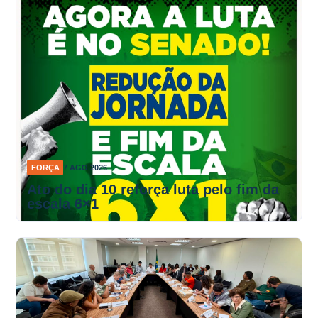
FORÇA
7 AGO 2026
Ato do dia 10 reforça luta pelo fim da
escala 6×1