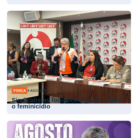
FORÇA
4 AGO 2026
Sindicalistas fortalecem pacto contra
o feminicídio