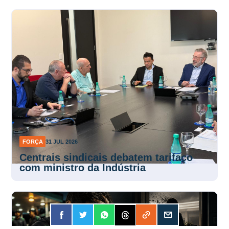
FORÇA
31 JUL 2026
Centrais sindicais debatem tarifaço
com ministro da Indústria