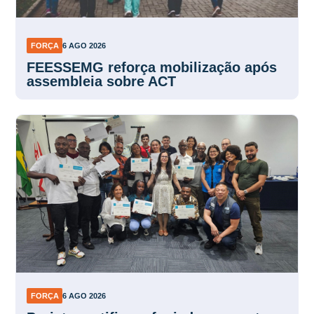
FORÇA
6 AGO 2026
FEESSEMG reforça mobilização após
assembleia sobre ACT
FORÇA
6 AGO 2026