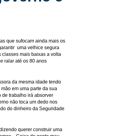
das que sufocam ainda mais os
garantir uma velhice segura
 classes mais baixas a volta
e ralar até os 80 anos
essora da mesma idade tendo
a mão em uma parte da sua
de trabalho irá absorver
verno não toca um dedo nos
rado do dinheiro da Seguridade
dizendo querer construir uma