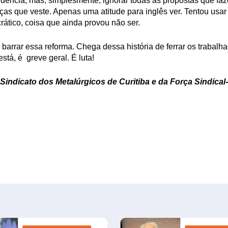
vidência, mas, simplesmente, ignorar todas as propostas que 
ças que veste. Apenas uma atitude para inglês ver. Tentou usar
tico, coisa que ainda provou não ser.
 barrar essa reforma. Chega dessa história de ferrar os trabalh
stá, é greve geral. É luta!
 Sindicato dos Metalúrgicos de Curitiba e da Força Sindical