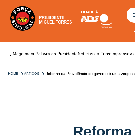
FILIADO À
PRESIDENTE
MIGUEL TORRES
⋮
Mega menu
Palavra do Presidente
Notícias da Força
Imprensa
Ví
Reforma da Previdência do governo é uma vergonh
HOME
ARTIGOS
Reforma 