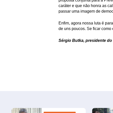
proposta conjunta para a Pre
caráter e que não honra as cal
passar uma imagem de democrá
Enfim, agora nossa luta é para
de uns poucos. Se ficar como e
Sérgio Butka, presidente do