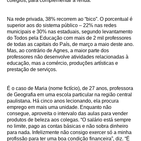
colégios, para complementar a renda.
Na rede privada, 38% recorrem ao “bico”. O porcentual é
superior aos do sistema público – 22% nas redes
municipais e 30% nas estaduais, segundo levantamento
do Todos pela Educação com mais de 2 mil professores
de todas as capitais do País, de março a maio deste ano.
Mas, ao contrário de Agnes, a maior parte dos
professores não desenvolve atividades relacionadas à
educação, mas a comércio, produções artísticas e
prestação de serviços.
É o caso de Maria (nome fictício), de 27 anos, professora
de Geografia em uma escola particular na região central
paulistana. Há cinco anos lecionando, ela procura
emprego em mais uma unidade. Enquanto não
consegue, aproveita o intervalo das aulas para vender
produtos de beleza aos colegas. “O salário está sempre
no limite, pago as contas básicas e não sobra dinheiro
para nada. Infelizmente não consigo exercer só a minha
profissão para ter uma boa condição financeira”, diz. “É