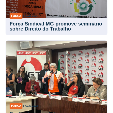
FORÇA
4 AGO 2026
Força Sindical MG promove seminário
sobre Direito do Trabalho
FORÇA
4 AGO 2026