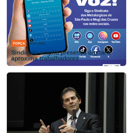
FORÇA
4 AGO 2026
Sindicato amplia presença digital e
aproxima trabalhadores