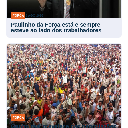
FORÇA
3 AGO 2026
Paulinho da Força está e sempre
esteve ao lado dos trabalhadores
FORÇA
3 AGO 2026
Ganho real prevalece nas negociações