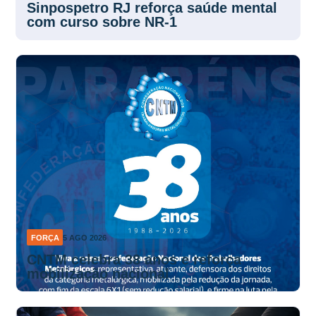
Sinpospetro RJ reforça saúde mental
com curso sobre NR-1
FORÇA
5 AGO 2026
CNTM celebra 38 anos e reforça
mobilização nacional