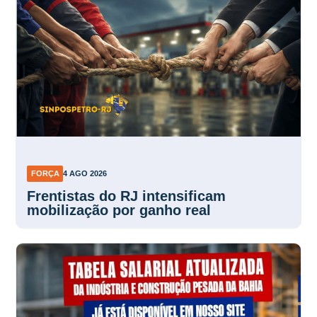
FORÇA
4 AGO 2026
Frentistas do RJ intensificam
mobilização por ganho real