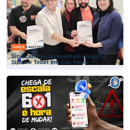
FORÇA
5 AGO 2026
Sindicalistas apresentam pautas a
Simone Tebet em São Paulo