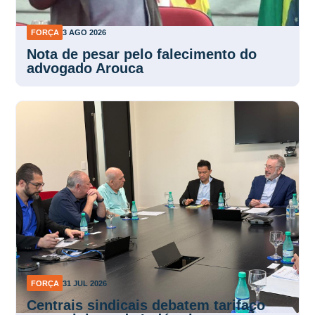
FORÇA
3 AGO 2026
Nota de pesar pelo falecimento do
advogado Arouca
FORÇA
31 JUL 2026
Centrais sindicais debatem tarifaço