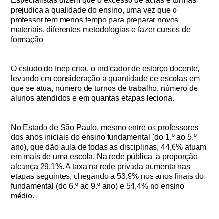
Especialistas dizem que o excesso de aulas e turmas
prejudica a qualidade do ensino, uma vez que o
professor tem menos tempo para preparar novos
materiais, diferentes metodologias e fazer cursos de
formação.
O estudo do Inep criou o indicador de esforço docente,
levando em consideração a quantidade de escolas em
que se atua, número de turnos de trabalho, número de
alunos atendidos e em quantas etapas leciona.
No Estado de São Paulo, mesmo entre os professores
dos anos iniciais do ensino fundamental (do 1.º ao 5.º
ano), que dão aula de todas as disciplinas, 44,6% atuam
em mais de uma escola. Na rede pública, a proporção
alcança 29,1%. A taxa na rede privada aumenta nas
etapas seguintes, chegando a 53,9% nos anos finais do
fundamental (do 6.º ao 9.º ano) e 54,4% no ensino
médio.