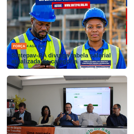
FORÇA
4 AGO 2026
Sintepav-BA divulga tabela salarial
atualizada da categoria