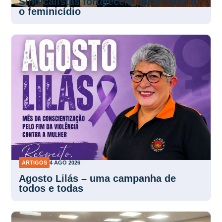
Sindicalistas fortalecem pacto contra
o feminicídio
ARTIGOS
4 AGO 2026
Agosto Lilás – uma campanha de
todos e todas