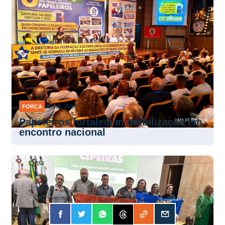
FORÇA
30 JUL 2026
Papeleiros fortalecem mobilização em
encontro nacional