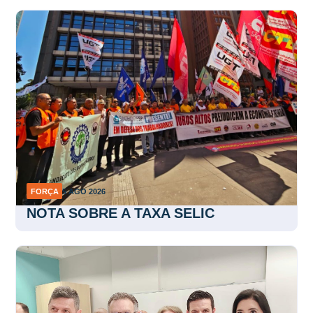
FORÇA
5 AGO 2026
NOTA SOBRE A TAXA SELIC