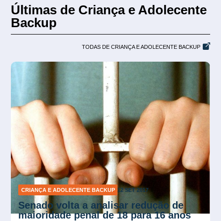
Últimas de Criança e Adolecente
Backup
TODAS DE CRIANÇA E ADOLECENTE BACKUP
CRIANÇA E ADOLECENTE BACKUP
5 SET 2017
Taxa de mortalidade infantil cai 8,3%
em São Paulo, segundo estudo