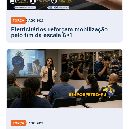
FORÇA
5 AGO 2026
Eletricitários reforçam mobilização
pelo fim da escala 6×1
FORÇA
5 AGO 2026