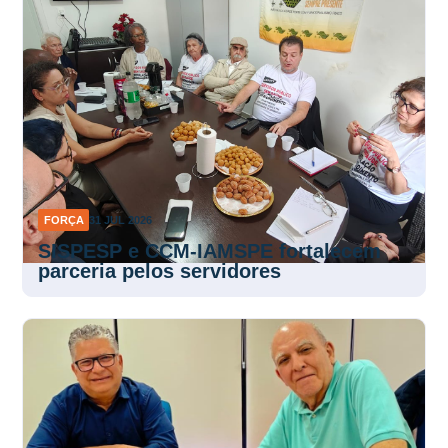
FORÇA
31 JUL 2026
SISPESP e CCM-IAMSPE fortalecem
parceria pelos servidores