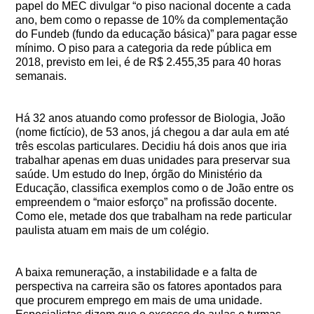
papel do MEC divulgar “o piso nacional docente a cada
ano, bem como o repasse de 10% da complementação
do Fundeb (fundo da educação básica)” para pagar esse
mínimo. O piso para a categoria da rede pública em
2018, previsto em lei, é de R$ 2.455,35 para 40 horas
semanais.
Há 32 anos atuando como professor de Biologia, João
(nome fictício), de 53 anos, já chegou a dar aula em até
três escolas particulares. Decidiu há dois anos que iria
trabalhar apenas em duas unidades para preservar sua
saúde. Um estudo do Inep, órgão do Ministério da
Educação, classifica exemplos como o de João entre os
empreendem o “maior esforço” na profissão docente.
Como ele, metade dos que trabalham na rede particular
paulista atuam em mais de um colégio.
A baixa remuneração, a instabilidade e a falta de
perspectiva na carreira são os fatores apontados para
que procurem emprego em mais de uma unidade.