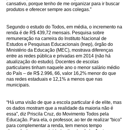
cansativo, porque tenho de me organizar para ir buscar
produtos e oferecer sempre aos colegas.”
Segundo o estudo do Todos, em média, o incremento na
renda é de R$ 439,72 mensais. Pesquisa sobre
remuneração na carreira do Instituto Nacional de
Estudos e Pesquisas Educacionais (Inep), órgão do
Ministério da Educação (MEC), mostrava diferenças
entre as redes pública e privadas em 2014 (não há
atualização do estudo). Docentes de escolas
particulares tinham naquele ano o menor salário médio
do País – de R$ 2.996, 66, valor 16,2% menor do que
nas redes estaduais e 12,1% a menos que nas
municipais.
“Há uma visão de que a escola particular é de elite, mas
os dados mostram que a realidade da maioria não é
essa”, diz Priscila Cruz, do Movimento Todos pela
Educação. Para ela, o professor, ao ter de realizar “bico”
para complementar a renda, tem menos tempo