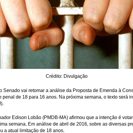
Crédito: Divulgação
 o Senado vai retomar a análise da Proposta de Emenda à Cons
 penal de 18 para 16 anos. Na próxima semana, o texto será i
J).
nador Edison Lobão (PMDB-MA) afirmou que a intenção é votar 
ima semana. Em análise de abril de 2016, sobre as diversas p
u a atual limitação de 18 anos.