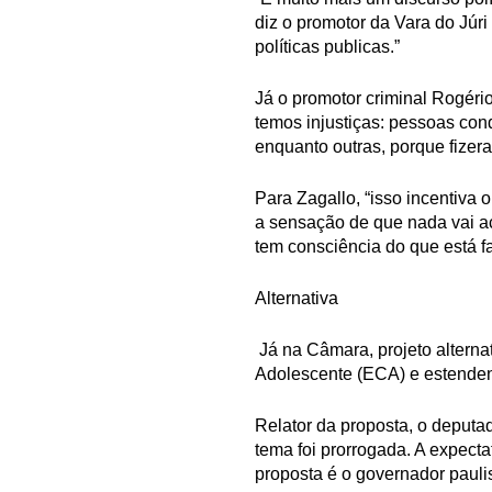
diz o promotor da Vara do Júri
políticas publicas.”
Já o promotor criminal Rogério
temos injustiças: pessoas con
enquanto outras, porque fizer
Para Zagallo, “isso incentiv
a sensação de que nada vai a
tem consciência do que está faz
Alternativa
Já na Câmara, projeto altern
Adolescente (ECA) e estenden
Relator da proposta, o deputa
tema foi prorrogada. A expecta
proposta é o governador paul