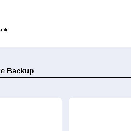
Paulo
te Backup