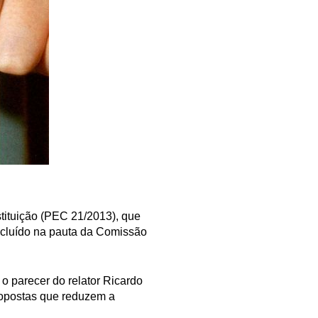
tituição (PEC 21/2013), que
ncluído na pauta da Comissão
o parecer do relator Ricardo
ropostas que reduzem a