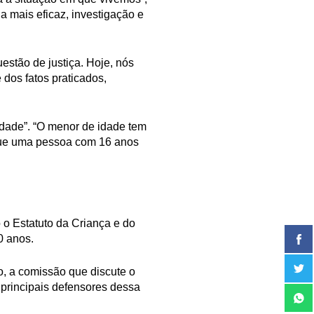
a mais eficaz, investigação e
estão de justiça. Hoje, nós
dos fatos praticados,
idade”. “O menor de idade tem
 que uma pessoa com 16 anos
o Estatuto da Criança e do
10 anos.
o, a comissão que discute o
 principais defensores dessa