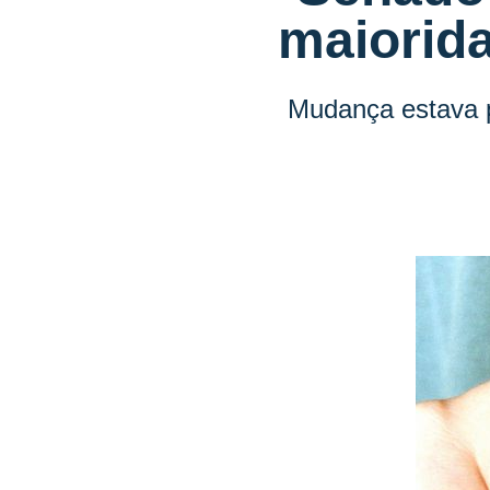
maiorida
Mudança estava p