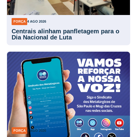
FORÇA
4 AGO 2026
Centrais alinham panfletagem para o
Dia Nacional de Luta
FORÇA
4 AGO 2026