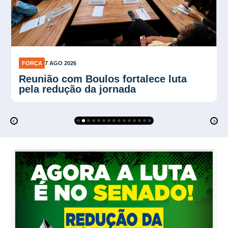
FORÇA
7 AGO 2026
Plano Verão reforça proteção contra
calor no trabalho