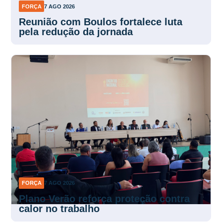
FORÇA
7 AGO 2026
Reunião com Boulos fortalece luta
pela redução da jornada
FORÇA
7 AGO 2026
Plano Verão reforça proteção contra
calor no trabalho