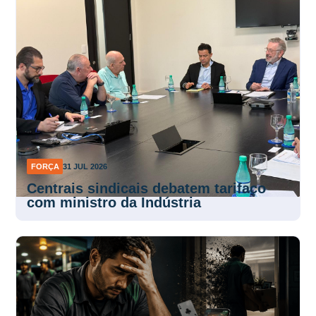
FORÇA
31 JUL 2026
Centrais sindicais debatem tarifaço
com ministro da Indústria