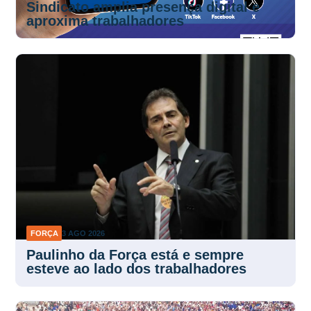
Sindicato amplia presença digital e
aproxima trabalhadores
FORÇA
3 AGO 2026
Paulinho da Força está e sempre
esteve ao lado dos trabalhadores