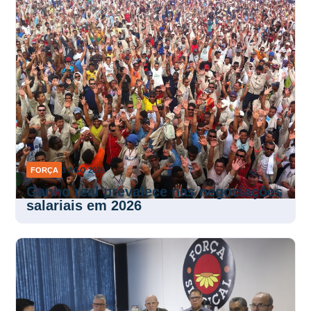
FORÇA
3 AGO 2026
Ganho real prevalece nas negociações
salariais em 2026