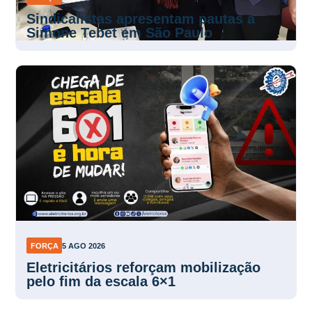
Sindicalistas apresentam pautas a
Simone Tebet em São Paulo
FORÇA
5 AGO 2026
Eletricitários reforçam mobilização
pelo fim da escala 6×1