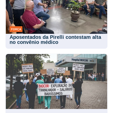
FORÇA
7 AGO 2026
Aposentados da Pirelli contestam alta
no convênio médico