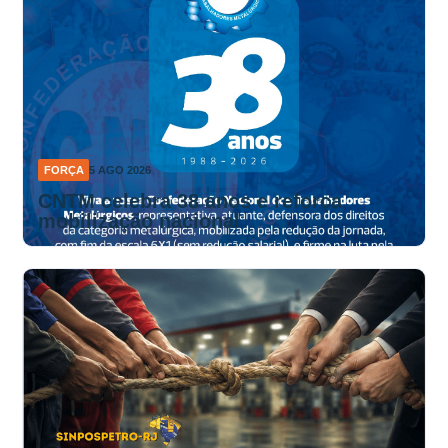
FORÇA
5 AGO 2026
CNTM celebra 38 anos e reforça
mobilização nacional