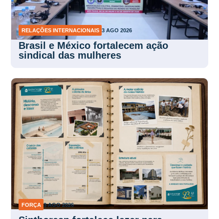
RELAÇÕES INTERNACIONAIS
3 AGO 2026
Brasil e México fortalecem ação
sindical das mulheres
FORÇA
3 AGO 2026