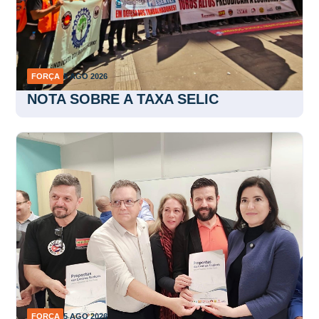
FORÇA
5 AGO 2026
NOTA SOBRE A TAXA SELIC
FORÇA
5 AGO 2026