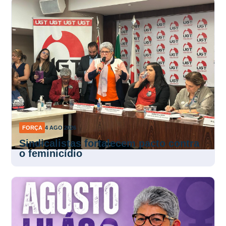
FORÇA
4 AGO 2026
Sindicalistas fortalecem pacto contra
o feminicídio