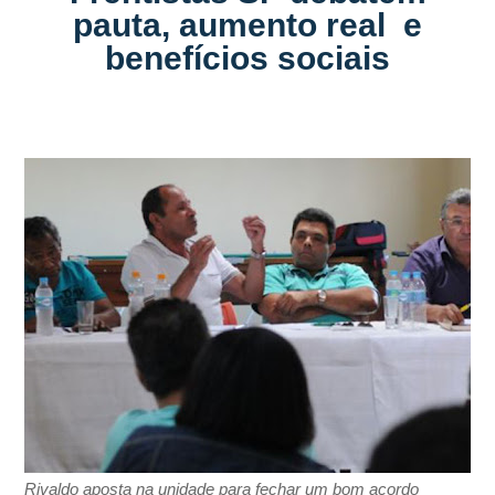
pauta, aumento real e
benefícios sociais
Rivaldo aposta na unidade para fechar um bom acordo