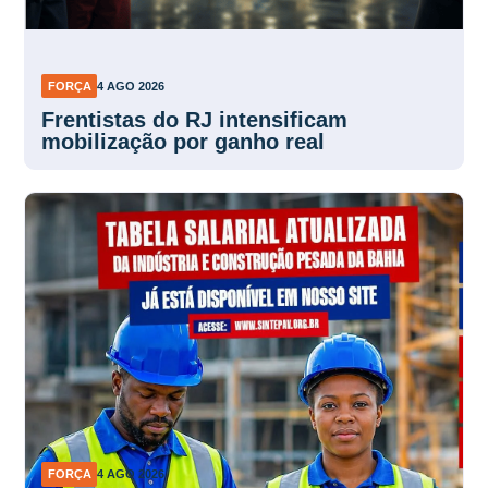
FORÇA
4 AGO 2026
Frentistas do RJ intensificam
mobilização por ganho real
FORÇA
4 AGO 2026