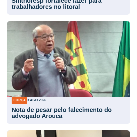
Sinthoresp fortalece lazer para
trabalhadores no litoral
FORÇA
3 AGO 2026
Nota de pesar pelo falecimento do
advogado Arouca