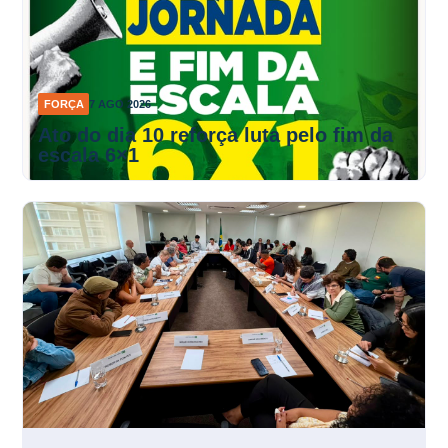
FORÇA
7 AGO 2026
Ato do dia 10 reforça luta pelo fim da
escala 6×1