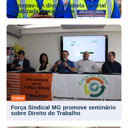
Sintepav-BA divulga tabela salarial
atualizada da categoria
FORÇA
4 AGO 2026
Força Sindical MG promove seminário
sobre Direito do Trabalho