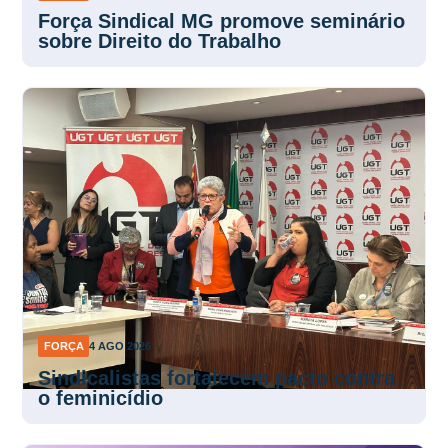
Força Sindical MG promove seminário
sobre Direito do Trabalho
FORÇA
4 AGO 2026
Sindicalistas fortalecem pacto contra
o feminicídio