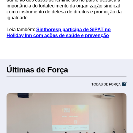
importância do fortalecimento da organização sindical
como instrumento de defesa de direitos e promoção da
igualdade.
Leia também:
Sinthoresp participa de SIPAT no
Holiday Inn com ações de saúde e prevenção
Últimas de Força
TODAS DE FORÇA