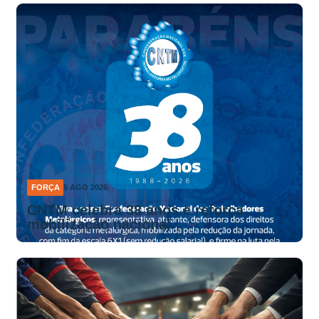
FORÇA
5 AGO 2026
CNTM celebra 38 anos e reforça
mobilização nacional