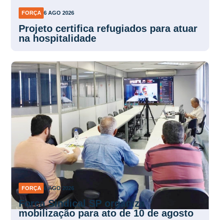
FORÇA
6 AGO 2026
Projeto certifica refugiados para atuar
na hospitalidade
FORÇA
6 AGO 2026
Força Sindical SP organiza
mobilização para ato de 10 de agosto