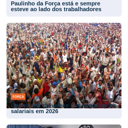
Paulinho da Força está e sempre
esteve ao lado dos trabalhadores
FORÇA
3 AGO 2026
Ganho real prevalece nas negociações
salariais em 2026