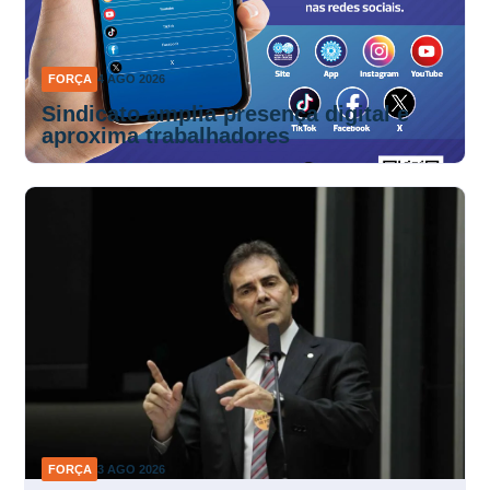
FORÇA
4 AGO 2026
Sindicato amplia presença digital e
aproxima trabalhadores
FORÇA
3 AGO 2026