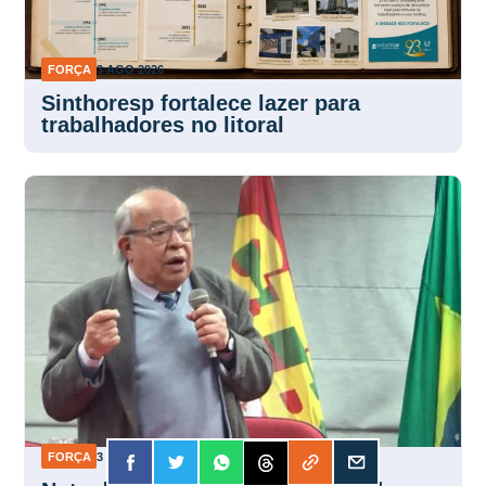
FORÇA
3 AGO 2026
Sinthoresp fortalece lazer para
trabalhadores no litoral
FORÇA
3 AGO 2026