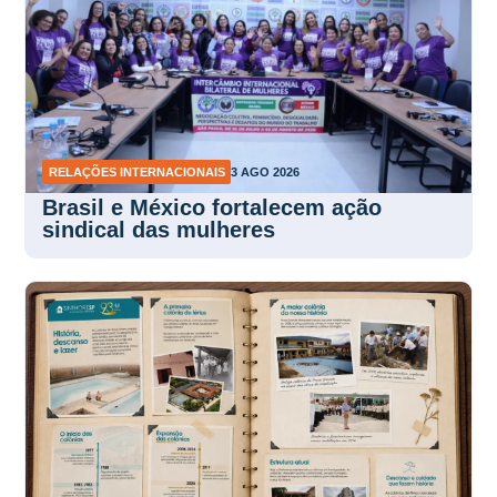
RELAÇÕES INTERNACIONAIS
3 AGO 2026
Brasil e México fortalecem ação
sindical das mulheres