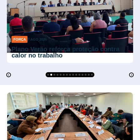
FORÇA
7 AGO 2026
Fiscalização do Sindec-POA garante
direitos após denúncias