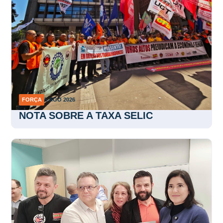
FORÇA
5 AGO 2026
NOTA SOBRE A TAXA SELIC