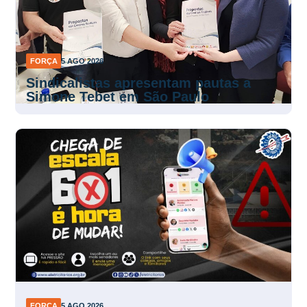
FORÇA
5 AGO 2026
Sindicalistas apresentam pautas a
Simone Tebet em São Paulo
FORÇA
5 AGO 2026