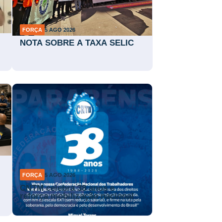
FORÇA
5 AGO 2026
NOTA SOBRE A TAXA SELIC
FORÇA
5 AGO 2026
CNTM celebra 38 anos e
reforça mobilização nacional