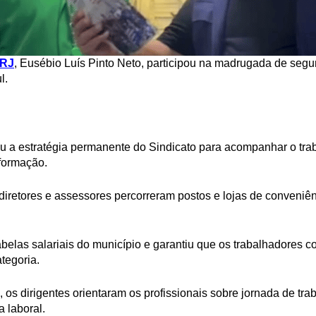
 RJ
, Eusébio Luís Pinto Neto, participou na madrugada de segu
l.
rou a estratégia permanente do Sindicato para acompanhar o tra
formação.
diretores e assessores percorreram postos e lojas de conveniên
tabelas salariais do município e garantiu que os trabalhadores
tegoria.
 os dirigentes orientaram os profissionais sobre jornada de trab
a laboral.