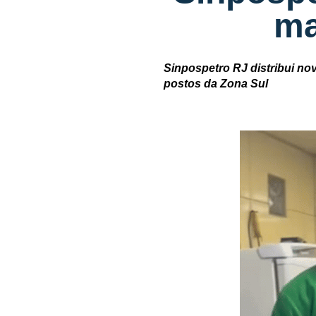
ma
Sinpospetro RJ distribui nov
postos da Zona Sul