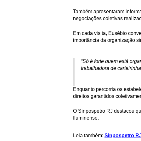
Também apresentaram informaç
negociações coletivas realiza
Em cada visita, Eusébio conver
importância da organização si
“Só é forte quem está orga
trabalhadora de carteirinh
Enquanto percorria os estabel
direitos garantidos coletivame
O Sinpospetro RJ destacou que
fluminense.
Leia também:
Sinpospetro RJ