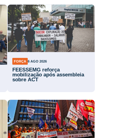
FORÇA
6 AGO 2026
FEESSEMG reforça
mobilização após assembleia
sobre ACT