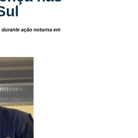
Sul
os durante ação noturna em