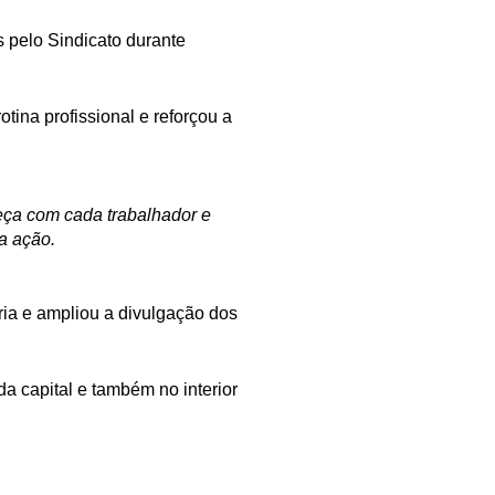
 pelo Sindicato durante
tina profissional e reforçou a
meça com cada trabalhador e
a ação.
ria e ampliou a divulgação dos
a capital e também no interior