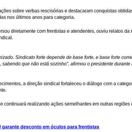
ões sobre verbas rescisórias e destacaram conquistas obtidas
das nos últimos anos para categoria.
sou diretamente com frentistas e atendentes, ouviu relatos da ro
ndical.
nizado. Sindicato forte depende de base forte, e base forte co
a, sabendo que não está sozinho”, afirmou o presidente durante 
ecimentos, a direção sindical fortaleceu o diálogo com a catego
nte.
 continuará realizando ações semelhantes em outras regiões d
 garante desconto em óculos para frentistas