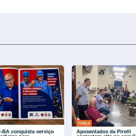
AGO 2026
FORÇA
7 AGO 2026
v-BA conquista serviço
Aposentados da Pirelli