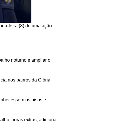
nda-feira (8) de uma ação
balho noturno e ampliar o
cia nos bairros da Glória,
 conhecessem os pisos e
alho, horas extras, adicional