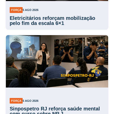
FORÇA
5 AGO 2026
Eletricitários reforçam mobilização
pelo fim da escala 6×1
FORÇA
5 AGO 2026
Sinpospetro RJ reforça saúde mental
com curso sobre NR-1