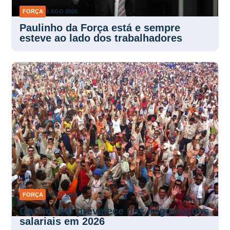
FORÇA
3 AGO 2026
Paulinho da Força está e sempre
esteve ao lado dos trabalhadores
FORÇA
3 AGO 2026
Ganho real prevalece nas negociações
salariais em 2026