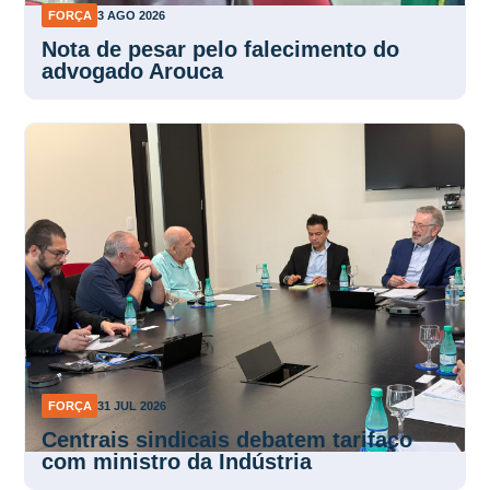
FORÇA
3 AGO 2026
Nota de pesar pelo falecimento do
advogado Arouca
FORÇA
31 JUL 2026
Centrais sindicais debatem tarifaço
com ministro da Indústria