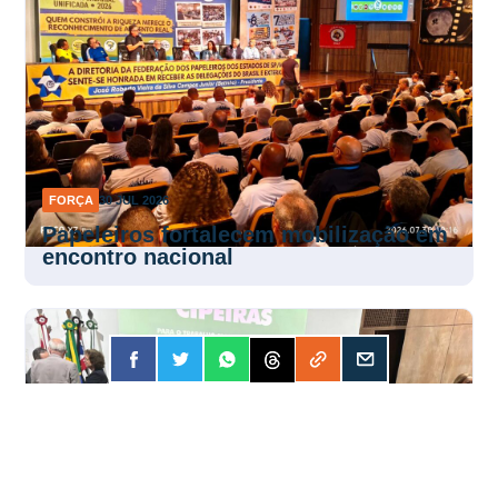
FORÇA
30 JUL 2026
Papeleiros fortalecem mobilização em
encontro nacional