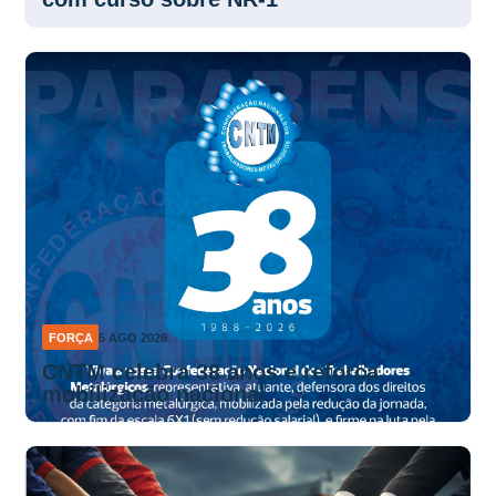
FORÇA
5 AGO 2026
CNTM celebra 38 anos e reforça
mobilização nacional