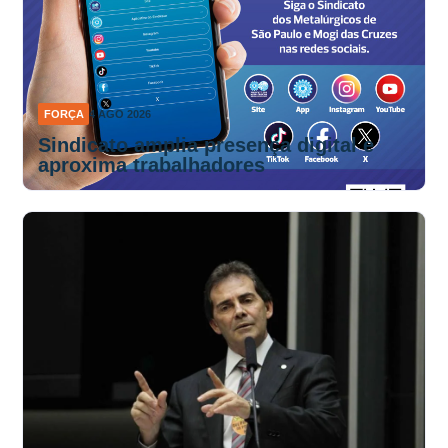
FORÇA
4 AGO 2026
Sindicato amplia presença digital e
aproxima trabalhadores