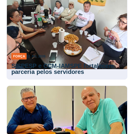
FORÇA
31 JUL 2026
SISPESP e CCM-IAMSPE fortalecem
parceria pelos servidores