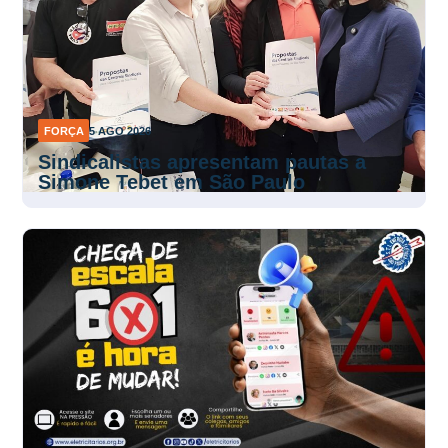
FORÇA
5 AGO 2026
Sindicalistas apresentam pautas a
Simone Tebet em São Paulo