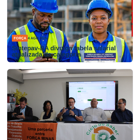
FORÇA
4 AGO 2026
Sintepav-BA divulga tabela salarial
atualizada da categoria