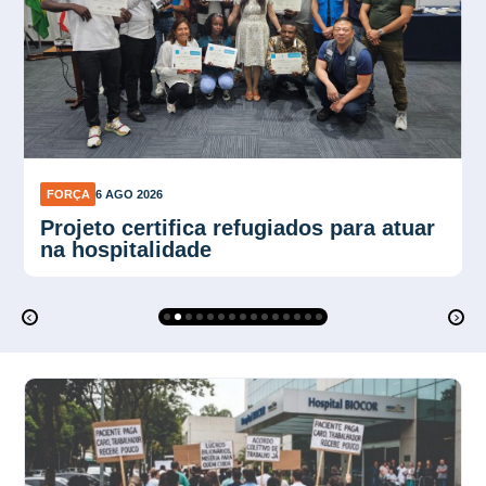
FORÇA
6 AGO 2026
Força Sindical SP organiza
mobilização para ato de 10 de agosto