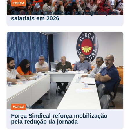
FORÇA
3 AGO 2026
Ganho real prevalece nas negociações
salariais em 2026
FORÇA
3 AGO 2026
Força Sindical reforça mobilização
pela redução da jornada