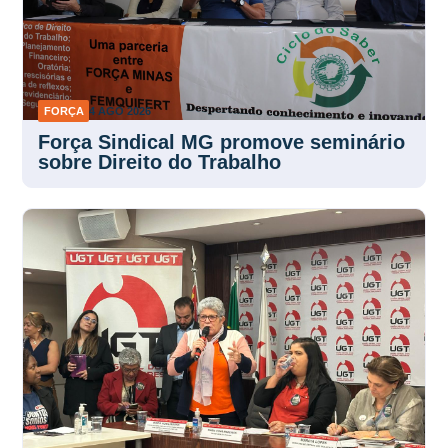
FORÇA
4 AGO 2026
Força Sindical MG promove seminário
sobre Direito do Trabalho