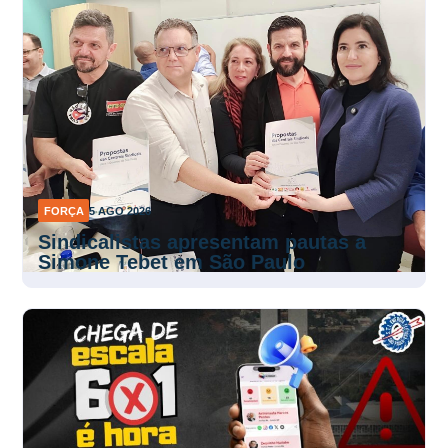
FORÇA
5 AGO 2026
Sindicalistas apresentam pautas a
Simone Tebet em São Paulo