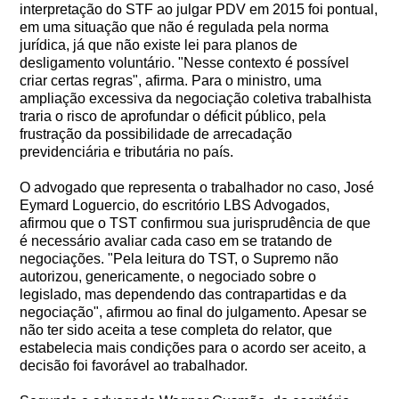
interpretação do STF ao julgar PDV em 2015 foi pontual,
em uma situação que não é regulada pela norma
jurídica, já que não existe lei para planos de
desligamento voluntário. "Nesse contexto é possível
criar certas regras", afirma. Para o ministro, uma
ampliação excessiva da negociação coletiva trabalhista
traria o risco de aprofundar o déficit público, pela
frustração da possibilidade de arrecadação
previdenciária e tributária no país.
O advogado que representa o trabalhador no caso, José
Eymard Loguercio, do escritório LBS Advogados,
afirmou que o TST confirmou sua jurisprudência de que
é necessário avaliar cada caso em se tratando de
negociações. "Pela leitura do TST, o Supremo não
autorizou, genericamente, o negociado sobre o
legislado, mas dependendo das contrapartidas e da
negociação", afirmou ao final do julgamento. Apesar se
não ter sido aceita a tese completa do relator, que
estabelecia mais condições para o acordo ser aceito, a
decisão foi favorável ao trabalhador.