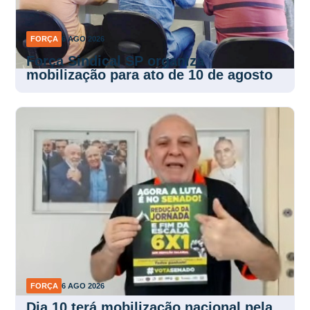
FORÇA
6 AGO 2026
Força Sindical SP organiza
mobilização para ato de 10 de agosto
FORÇA
6 AGO 2026
Dia 10 terá mobilização nacional pela