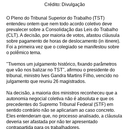
Crédito: Divulgação
O Pleno do Tribunal Superior do Trabalho (TST)
entendeu ontem que nem todo acordo coletivo deve
prevalecer sobre a Consolidação das Leis do Trabalho
(CLT). A decisão, por maioria de votos, afastou cláusula
sobre pagamento de horas de deslocamento (in itinere).
Foi a primeira vez que o colegiado se manifestou sobre
o polêmico tema.
"Tivemos um julgamento histórico, fixando parâmetros
que vão nos balizar no TST", afirmou o presidente do
tribunal, ministro Ives Gandra Martins Filho, vencido no
julgamento que reuniu 26 magistrados.
Na decisão, a maioria dos ministros reconheceu que a
autonomia negocial coletiva não é absoluta e que os
precedentes do Supremo Tribunal Federal (STF) em
sentido contrário não se aplicariam ao caso concreto.
Eles entenderam que, no processo analisado, a cláusula
deveria ser afastada por não ter apresentado
contrapartida para os trabalhadores.