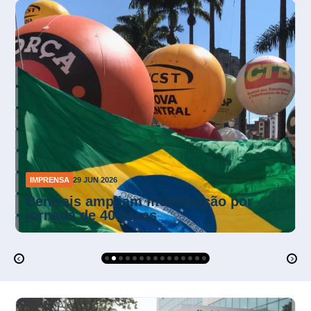
IMPRENSA
26 JUN 2026
Mendonça suspende multas da NR-1
sobre riscos psicossociais