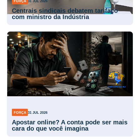
FORÇA
31 JUL 2026
Centrais sindicais debatem tarifaço
com ministro da Indústria
FORÇA
31 JUL 2026
Apostar online? A conta pode ser mais
cara do que você imagina