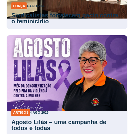
FORÇA
4 AGO 2026
Sindicalistas fortalecem pacto contra
o feminicídio
ARTIGOS
4 AGO 2026
Agosto Lilás – uma campanha de
todos e todas