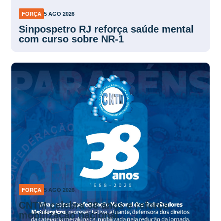
FORÇA
5 AGO 2026
Sinpospetro RJ reforça saúde mental
com curso sobre NR-1
FORÇA
5 AGO 2026
CNTM celebra 38 anos e reforça
mobilização nacional