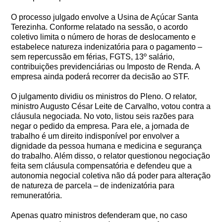
O processo julgado envolve a Usina de Açúcar Santa
Terezinha. Conforme relatado na sessão, o acordo
coletivo limita o número de horas de deslocamento e
estabelece natureza indenizatória para o pagamento –
sem repercussão em férias, FGTS, 13º salário,
contribuições previdenciárias ou Imposto de Renda. A
empresa ainda poderá recorrer da decisão ao STF.
O julgamento dividiu os ministros do Pleno. O relator,
ministro Augusto César Leite de Carvalho, votou contra a
cláusula negociada. No voto, listou seis razões para
negar o pedido da empresa. Para ele, a jornada de
trabalho é um direito indisponível por envolver a
dignidade da pessoa humana e medicina e segurança
do trabalho. Além disso, o relator questionou negociação
feita sem cláusula compensatória e defendeu que a
autonomia negocial coletiva não dá poder para alteração
de natureza de parcela – de indenizatória para
remuneratória.
Apenas quatro ministros defenderam que, no caso