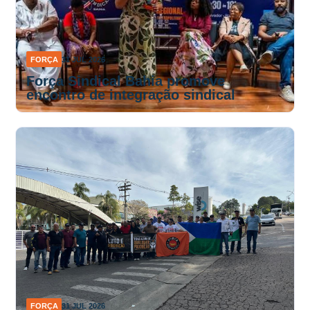
FORÇA
31 JUL 2026
Força Sindical Bahia promove
encontro de integração sindical
FORÇA
31 JUL 2026