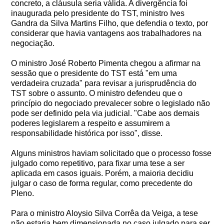
concreto, a cláusula seria válida. A divergência foi
inaugurada pelo presidente do TST, ministro Ives
Gandra da Silva Martins Filho, que defendia o texto, por
considerar que havia vantagens aos trabalhadores na
negociação.
O ministro José Roberto Pimenta chegou a afirmar na
sessão que o presidente do TST está "em uma
verdadeira cruzada" para revisar a jurisprudência do
TST sobre o assunto. O ministro defendeu que o
princípio do negociado prevalecer sobre o legislado não
pode ser definido pela via judicial. "Cabe aos demais
poderes legislarem a respeito e assumirem a
responsabilidade histórica por isso", disse.
Alguns ministros haviam solicitado que o processo fosse
julgado como repetitivo, para fixar uma tese a ser
aplicada em casos iguais. Porém, a maioria decidiu
julgar o caso de forma regular, como precedente do
Pleno.
Para o ministro Aloysio Silva Corrêa da Veiga, a tese
não estaria bem dimensionada no caso julgado para ser