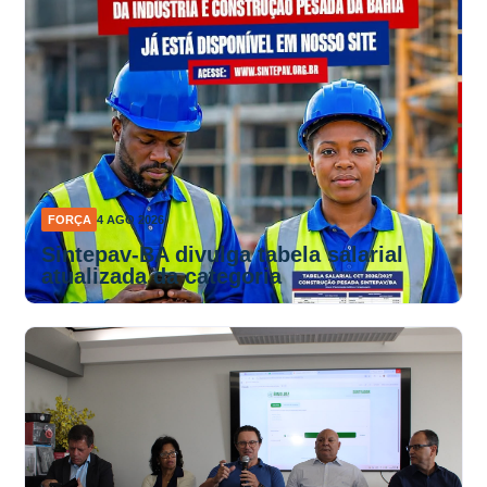
FORÇA
4 AGO 2026
Sintepav-BA divulga tabela salarial
atualizada da categoria