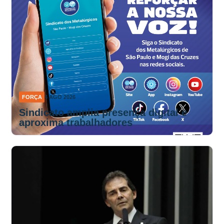
FORÇA
4 AGO 2026
Sindicato amplia presença digital e
aproxima trabalhadores