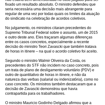
fixado um resultado absoluto. O ministro defendeu que
seria necessária uma decisão mais abrangente para
regular de uma vez por todas quais os limites da atuação
do sindicato na celebração de acordos coletivos.
No julgamento, os ministros citaram precedentes do
Supremo Tribunal Federal sobre o assunto, um de 2015
e outro deste ano. Eles traçaram algumas diferenças
entre os casos concretos, especialmente a recente
decisão do ministro Teori Zavascki que também tratava
de horas in itinere – na qual o acordo coletivo foi aceito.
Segundo o ministro Walmir Oliveira da Costa, os
precedentes do STF não incidem no caso concreto, pois
um trata de plano de desligamento voluntário (PDV) e
outro de quantitativo de horas in itinere, e não da
natureza das verbas (salarial ou indenizatória), como no
caso concreto. Os ministros também destacaram que a
decisão de Zavascki demonstrou que havia
contrapartida para os trabalhadores.
O ministro Mauricio Godinho Delgado afirmou que a