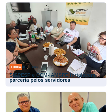
FORÇA
31 JUL 2026
SISPESP e CCM-IAMSPE fortalecem
parceria pelos servidores