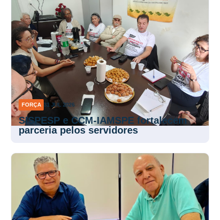
FORÇA
31 JUL 2026
SISPESP e CCM-IAMSPE fortalecem
parceria pelos servidores