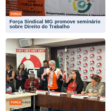
FORÇA
4 AGO 2026
Força Sindical MG promove seminário
sobre Direito do Trabalho
FORÇA
4 AGO 2026
Sindicalistas fortalecem pacto contra
o feminicídio