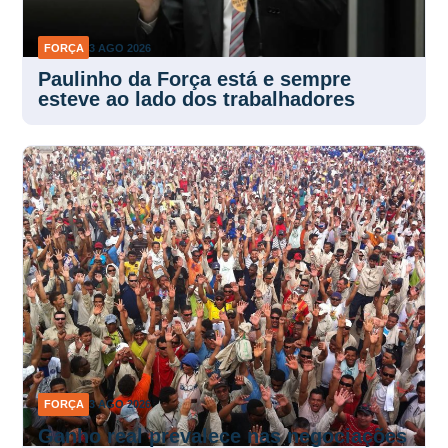
FORÇA
3 AGO 2026
Paulinho da Força está e sempre
esteve ao lado dos trabalhadores
FORÇA
3 AGO 2026
Ganho real prevalece nas negociações
salariais em 2026