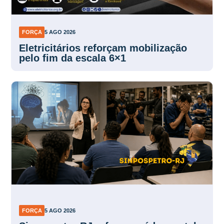
FORÇA
5 AGO 2026
Eletricitários reforçam mobilização
pelo fim da escala 6×1
FORÇA
5 AGO 2026
Sinpospetro RJ reforça saúde mental