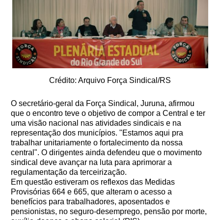
Crédito: Arquivo Força Sindical/RS
O secretário-geral da Força Sindical, Juruna, afirmou
que o encontro teve o objetivo de compor a Central e ter
uma visão nacional nas atividades sindicais e na
representação dos municípios. "Estamos aqui pra
trabalhar unitariamente o fortalecimento da nossa
central". O dirigentes ainda defendeu que o movimento
sindical deve avançar na luta para aprimorar a
regulamentação da terceirização.
Em questão estiveram os reflexos das Medidas
Provisórias 664 e 665, que alteram o acesso a
benefícios para trabalhadores, aposentados e
pensionistas, no seguro-desemprego, pensão por morte,