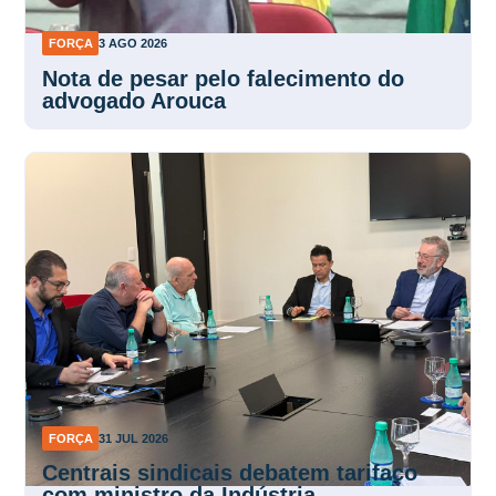
FORÇA
3 AGO 2026
Nota de pesar pelo falecimento do
advogado Arouca
FORÇA
31 JUL 2026
Centrais sindicais debatem tarifaço
com ministro da Indústria