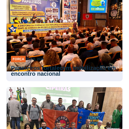
FORÇA
30 JUL 2026
Papeleiros fortalecem mobilização em
encontro nacional