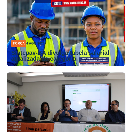
FORÇA
4 AGO 2026
Sintepav-BA divulga tabela salarial
atualizada da categoria