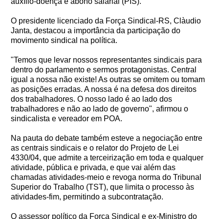
auxílio-doença e abono salarial (PIS).
O presidente licenciado da Força Sindical-RS, Clàudio
Janta, destacou a importância da participação do
movimento sindical na política.
"Temos que levar nossos representantes sindicais para
dentro do parlamento e sermos protagonistas. Central
igual a nossa não existe! As outras se omitem ou tomam
as posições erradas. A nossa é na defesa dos direitos
dos trabalhadores. O nosso lado é ao lado dos
trabalhadores e não ao lado de governo", afirmou o
sindicalista e vereador em POA.
Na pauta do debate também esteve a negociação entre
as centrais sindicais e o relator do Projeto de Lei
4330/04, que admite a terceirização em toda e qualquer
atividade, pública e privada, e que vai além das
chamadas atividades-meio e revoga norma do Tribunal
Superior do Trabalho (TST), que limita o processo às
atividades-fim, permitindo a subcontratação.
O assessor político da Força Sindical e ex-Ministro do