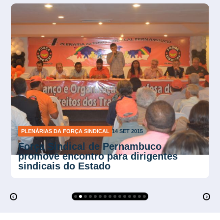
PLENÁRIAS DA FORÇA SINDICAL
19 AGO 2015
Começa nesta quarta-feira a 7ª
Plenária da Força Sindical Goiás