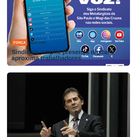
FORÇA
4 AGO 2026
Sindicato amplia presença digital e
aproxima trabalhadores