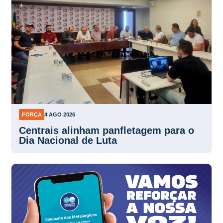
FORÇA
4 AGO 2026
Centrais alinham panfletagem para o
Dia Nacional de Luta