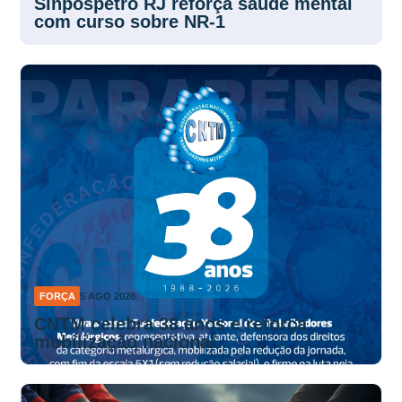
com curso sobre NR-1
FORÇA
5 AGO 2026
CNTM celebra 38 anos e reforça
mobilização nacional