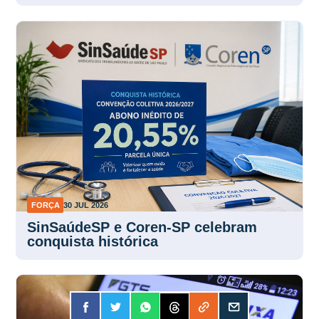
FORÇA
30 JUL 2026
SinSaúdeSP e Coren-SP celebram
conquista histórica