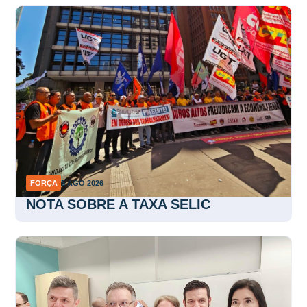
FORÇA
5 AGO 2026
NOTA SOBRE A TAXA SELIC