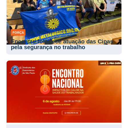
FORÇA
30 JUL 2026
Encontro fortalece atuação das Cipas
pela segurança no trabalho