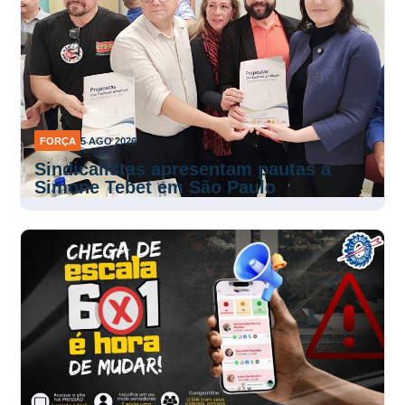
FORÇA
5 AGO 2026
Sindicalistas apresentam pautas a
Simone Tebet em São Paulo