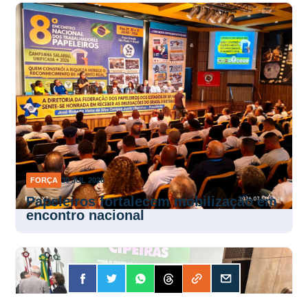
FORÇA
30 JUL 2026
Papeleiros fortalecem mobilização em
encontro nacional