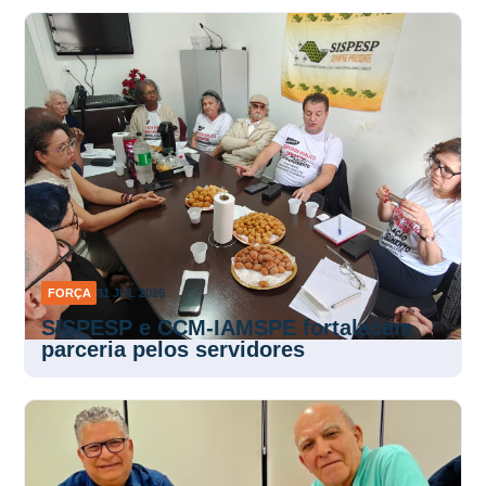
FORÇA
31 JUL 2026
SISPESP e CCM-IAMSPE fortalecem
parceria pelos servidores