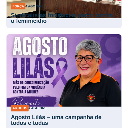
FORÇA
4 AGO 2026
Sindicalistas fortalecem pacto contra
o feminicídio
ARTIGOS
4 AGO 2026
Agosto Lilás – uma campanha de
todos e todas