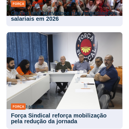
FORÇA
3 AGO 2026
Ganho real prevalece nas negociações
salariais em 2026
FORÇA
3 AGO 2026
Força Sindical reforça mobilização
pela redução da jornada