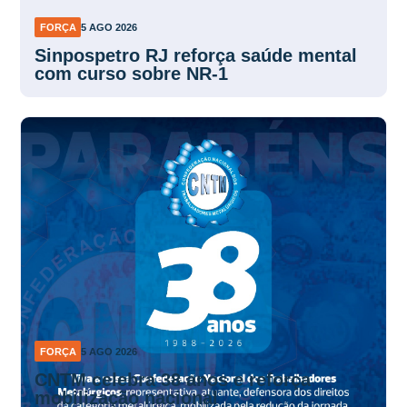
FORÇA
5 AGO 2026
Sinpospetro RJ reforça saúde mental
com curso sobre NR-1
FORÇA
5 AGO 2026
CNTM celebra 38 anos e reforça
mobilização nacional