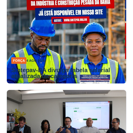
FORÇA
4 AGO 2026
Sintepav-BA divulga tabela salarial
atualizada da categoria