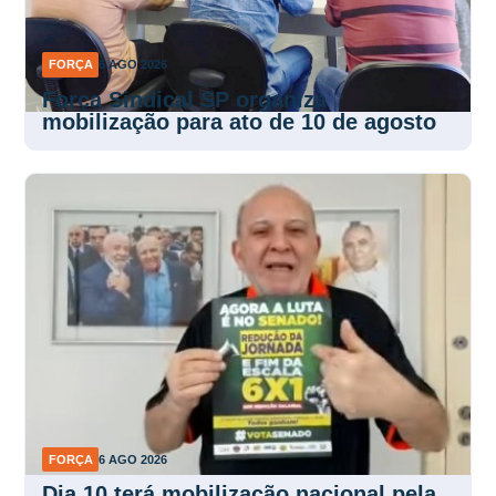
FORÇA
6 AGO 2026
Força Sindical SP organiza
mobilização para ato de 10 de agosto
FORÇA
6 AGO 2026
Dia 10 terá mobilização nacional pela