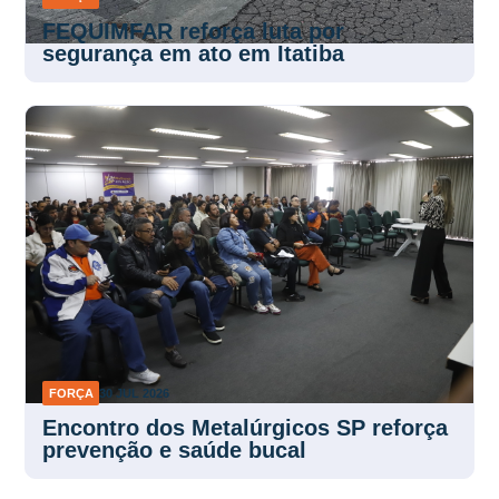
FEQUIMFAR reforça luta por
segurança em ato em Itatiba
FORÇA
30 JUL 2026
Encontro dos Metalúrgicos SP reforça
prevenção e saúde bucal