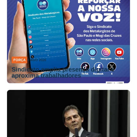
FORÇA
4 AGO 2026
Sindicato amplia presença digital e
aproxima trabalhadores