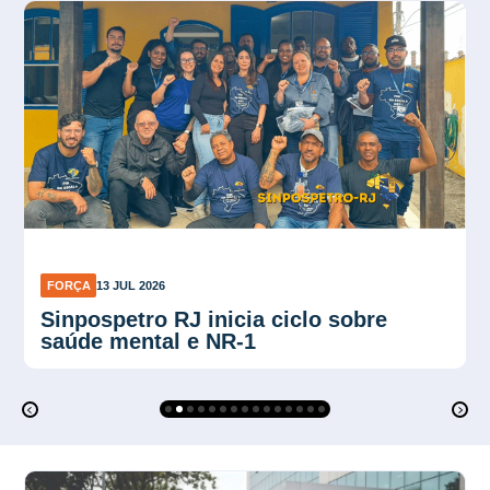
FORÇA
9 JUN 2026
13º Renasttão debate saúde e
segurança no trabalho