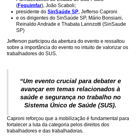
(
Fequimfar
), João Scaboli;
presidente do
SinSaúde SP
, Jefferso Caproni
e os dirigentes do SinSaúde SP, Mário Bonsiani,
Reinaldo Andrade e Thabata Lannzotti (SinSaude
SP)
Jefferson participou da abertura do evento e ressaltou
sobre a importância do evento no intuito de valorizar os
trabalhadores do SUS.
“Um evento crucial para debater e
avançar em temas relacionados à
saúde e segurança no trabalho no
Sistema Único de Saúde (SUS).
Caproni reforçou que a mobilização é fundamental para
fortalecer a luta da categoria pelos direitos dos
trabalhadores e das trabalhadoras.