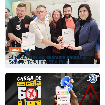
FORÇA
5 AGO 2026
Sindicalistas apresentam pautas a
Simone Tebet em São Paulo