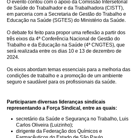
O evento contou com o apoio da Comissão Intersetorial
de Saúde do Trabalhador e da Trabalhadora (CISTT),
em parceria com a Secretaria de Gestão do Trabalho e
Educação na Saúde (SGTES) do Ministério da Saúde.
O debate foi feito para propor uma reflexão a partir dos
três eixos da 4ª Conferência Nacional de Gestão do
Trabalho e da Educação na Saúde (4ª CNGTES), que
será realizada entre os dias 10 e 13 de dezembro de
2024.
Os eixos abordam temas essenciais para a melhoria das
condições de trabalho e a promoção de um ambiente
seguro e saudável para os profissionais da saúde.
Participaram diversas lideranças sindicais
representando a Força Sindical, entre as quais:
secretário da Saúde e Segurança no Trabalho, Luis
Carlos Oliveira (Luizinho);
dirigente da Federação dos Químicos e
Farmacêuticos do Estado de São Paulo