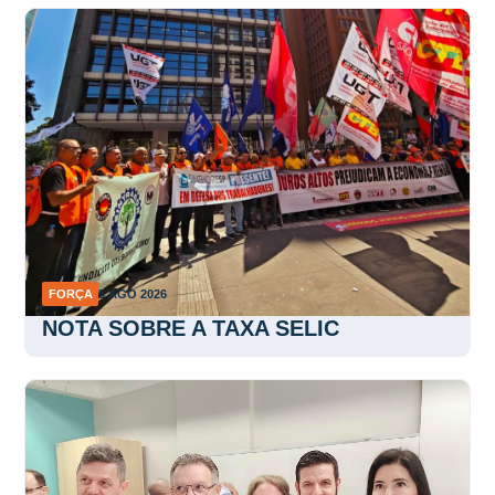
FORÇA
5 AGO 2026
NOTA SOBRE A TAXA SELIC