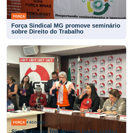
FORÇA
4 AGO 2026
Força Sindical MG promove seminário
sobre Direito do Trabalho
FORÇA
4 AGO 2026
Sindicalistas fortalecem pacto contra