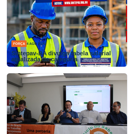
FORÇA
4 AGO 2026
Sintepav-BA divulga tabela salarial
atualizada da categoria