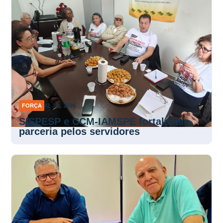
FORÇA
31 JUL 2026
SISPESP e CCM-IAMSPE fortalecem
parceria pelos servidores