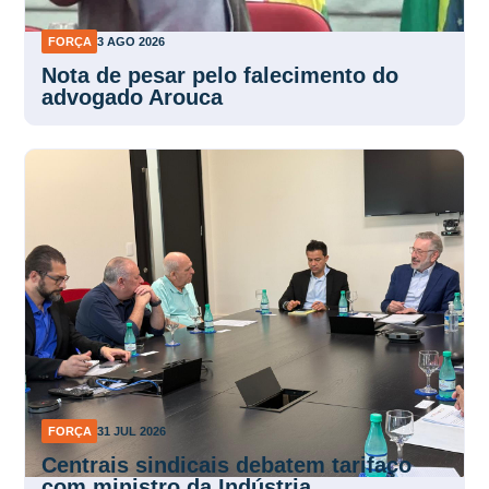
FORÇA
3 AGO 2026
Nota de pesar pelo falecimento do
advogado Arouca
FORÇA
31 JUL 2026
Centrais sindicais debatem tarifaço
com ministro da Indústria