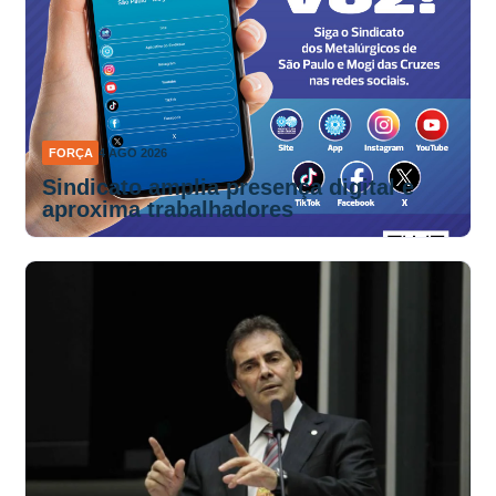
FORÇA
4 AGO 2026
Sindicato amplia presença digital e
aproxima trabalhadores