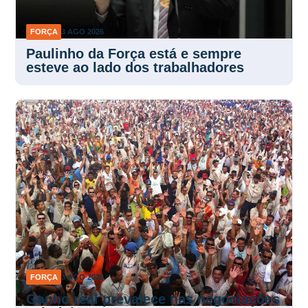
FORÇA
3 AGO 2026
Paulinho da Força está e sempre
esteve ao lado dos trabalhadores
FORÇA
3 AGO 2026
Ganho real prevalece nas negociações