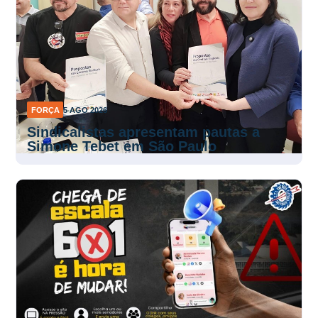
FORÇA
5 AGO 2026
Sindicalistas apresentam pautas a
Simone Tebet em São Paulo