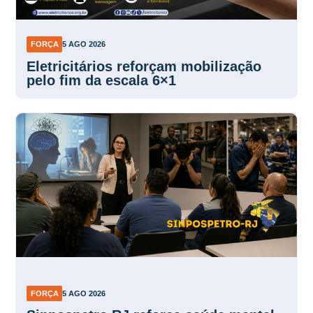
FORÇA
5 AGO 2026
Eletricitários reforçam mobilização
pelo fim da escala 6×1
FORÇA
5 AGO 2026