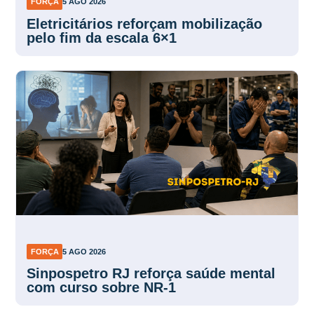
FORÇA
5 AGO 2026
Eletricitários reforçam mobilização
pelo fim da escala 6×1
FORÇA
5 AGO 2026
Sinpospetro RJ reforça saúde mental
com curso sobre NR-1