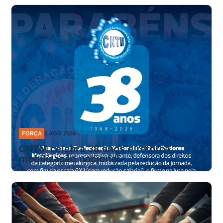
FORÇA
5 AGO 2026
CNTM celebra 38 anos e reforça
mobilização nacional