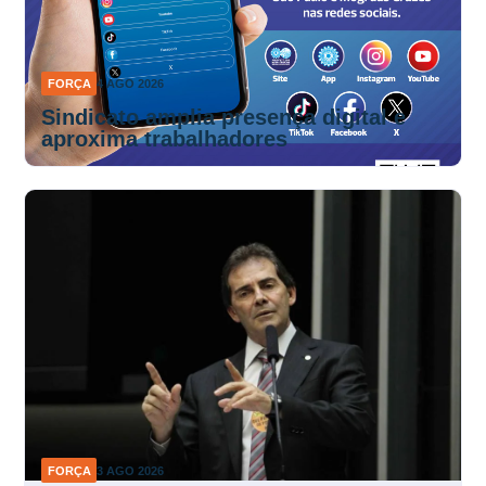
FORÇA
4 AGO 2026
Sindicato amplia presença digital e
aproxima trabalhadores
FORÇA
3 AGO 2026