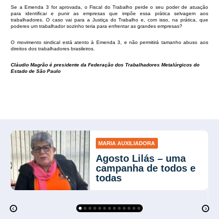
Se a Emenda 3 for aprovada, o Fiscal do Trabalho perde o seu poder de atuação
para identificar e punir as empresas que impõe essa prática selvagem aos
trabalhadores. O caso vai para a Justiça do Trabalho e, com isso, na prática, que
poderes um trabalhador sozinho teria para enfrentar as grandes empresas?
O movimento sindical está atento à Emenda 3, e não permitirá tamanho abuso aos
direitos dos trabalhadores brasileiros.
Cláudio Magrão é presidente da Federação dos Trabalhadores Metalúrgicos do
Estado de São Paulo
MARIA AUXILIADORA
Agosto Lilás – uma
campanha de todos e
todas