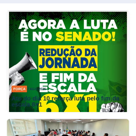
FORÇA
7 AGO 2026
Ato do dia 10 reforça luta pelo fim da
escala 6×1