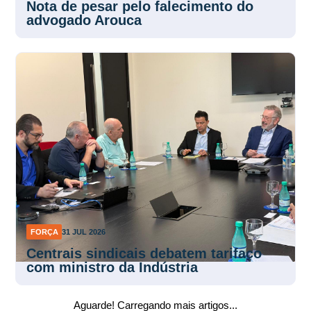
Nota de pesar pelo falecimento do
advogado Arouca
FORÇA
31 JUL 2026
Centrais sindicais debatem tarifaço
com ministro da Indústria