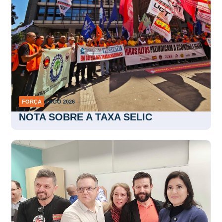
FORÇA
5 AGO 2026
NOTA SOBRE A TAXA SELIC