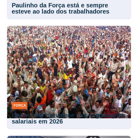
Paulinho da Força está e sempre
esteve ao lado dos trabalhadores
FORÇA
3 AGO 2026
Ganho real prevalece nas negociações
salariais em 2026