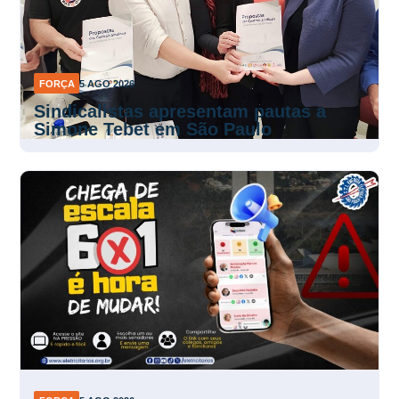
FORÇA
5 AGO 2026
Sindicalistas apresentam pautas a
Simone Tebet em São Paulo