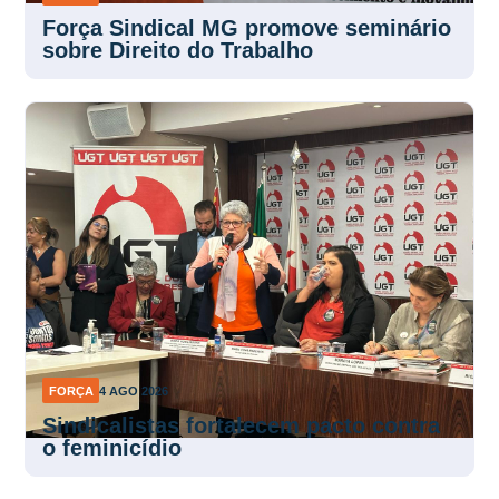
Força Sindical MG promove seminário
sobre Direito do Trabalho
FORÇA
4 AGO 2026
Sindicalistas fortalecem pacto contra
o feminicídio