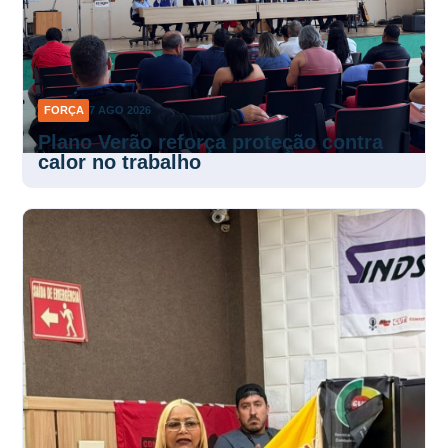
FORÇA
7 AGO 2026
Plano Verão reforça proteção contra
calor no trabalho