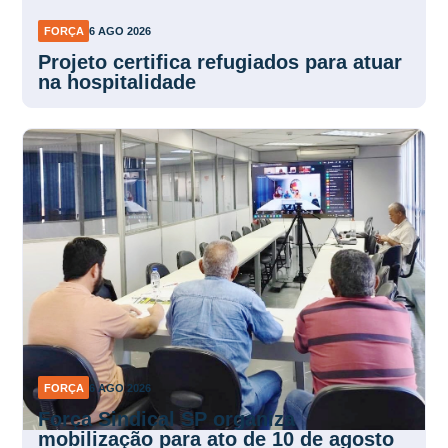
FORÇA
6 AGO 2026
Projeto certifica refugiados para atuar
na hospitalidade
FORÇA
6 AGO 2026
Força Sindical SP organiza
mobilização para ato de 10 de agosto